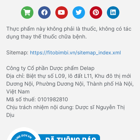
Thực phẩm này không phải là thuốc, không có tác
dụng thay thế thuốc chữa bệnh.
Sitemap:
https://fitobimbi.vn/sitemap_index.xml
Công ty Cổ phần Dược phẩm Delap
Địa chỉ: Biệt thự số L09, lô đất L11, Khu đô thị mới
Dương Nội, Phường Dương Nội, Thành phố Hà Nội,
Việt Nam
Mã số thuế: 0101982810
Chịu trách nhiệm nội dung: Dược sĩ Nguyễn Thị
Dịu