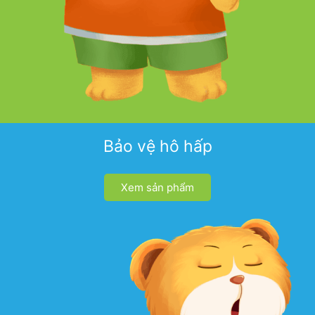
Bảo vệ hô hấp
Xem sản phẩm