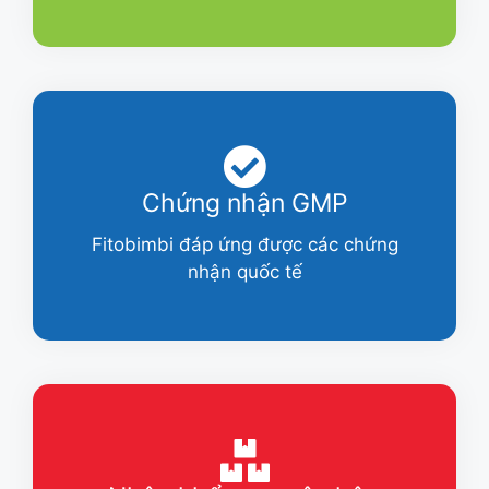
Chứng nhận GMP
Fitobimbi đáp ứng được các chứng
nhận quốc tế