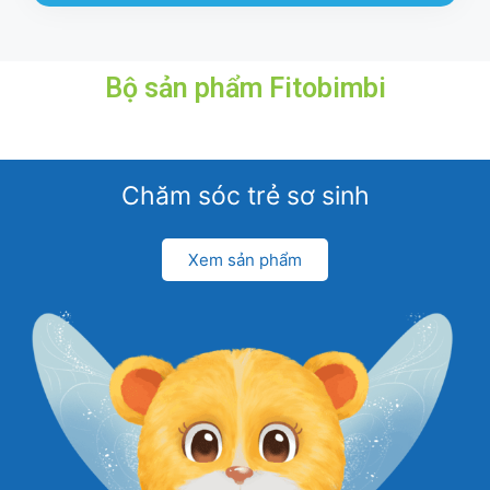
Bộ sản phẩm
Fitobimbi
Chăm sóc trẻ sơ sinh
Xem sản phẩm