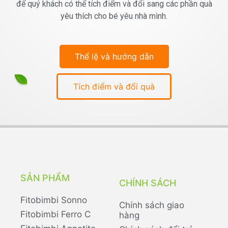
để quý khách có thể tích điểm và đổi sang các phần quà
yêu thích cho bé yêu nhà mình.
Thể lệ và hướng dẫn
Tích điểm và đổi quà
SẢN PHẨM
CHÍNH SÁCH
Fitobimbi Sonno
Chính sách giao
Fitobimbi Ferro C
hàng