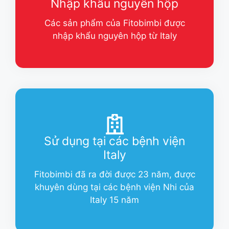
Nhập khẩu nguyên hộp
Các sản phẩm của Fitobimbi được
nhập khẩu nguyên hộp từ Italy
Sử dụng tại các bệnh viện
Italy
Fitobimbi đã ra đời được 23 năm, được
khuyên dùng tại các bệnh viện Nhi của
Italy 15 năm