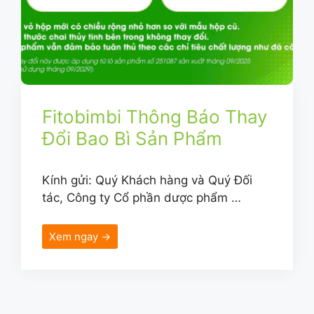
Fitobimbi Thông Báo Thay
Đổi Bao Bì Sản Phẩm
Kính gửi: Quý Khách hàng và Quý Đối
tác, Công ty Cổ phần dược phẩm …
Xem ngay →