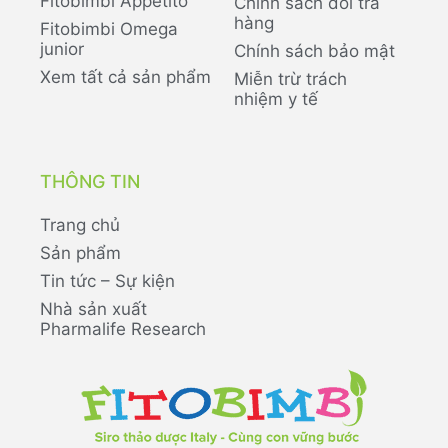
Fitobimbi Appetito
Chính sách đổi trả
hàng
Fitobimbi Omega
junior
Chính sách bảo mật
Xem tất cả sản phẩm
Miễn trừ trách
nhiệm y tế
THÔNG TIN
Trang chủ
Sản phẩm
Tin tức – Sự kiện
Nhà sản xuất
Pharmalife Research