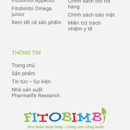
Fitobimbi Appetito
Chính sách đổi trả
hàng
Fitobimbi Omega
junior
Chính sách bảo mật
Xem tất cả sản phẩm
Miễn trừ trách
nhiệm y tế
THÔNG TIN
Trang chủ
Sản phẩm
Tin tức – Sự kiện
Nhà sản xuất
Pharmalife Research