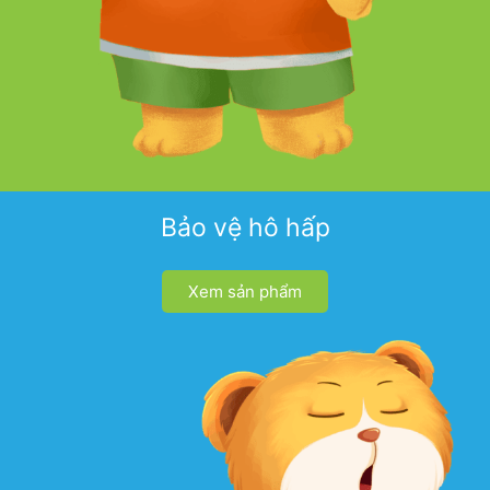
Bảo vệ hô hấp
Xem sản phẩm