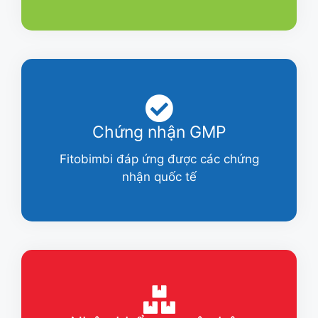
Chứng nhận GMP
Fitobimbi đáp ứng được các chứng
nhận quốc tế