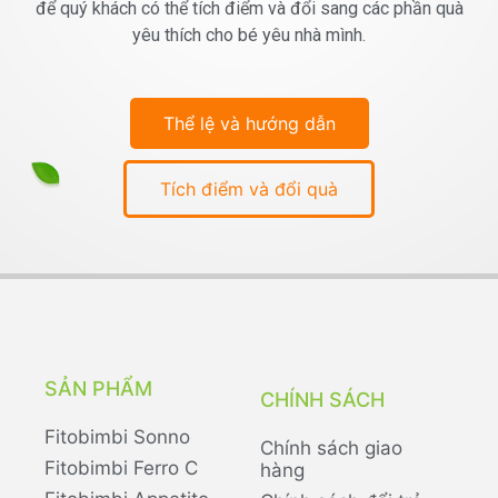
để quý khách có thể tích điểm và đổi sang các phần quà
yêu thích cho bé yêu nhà mình.
Thể lệ và hướng dẫn
Tích điểm và đổi quà
SẢN PHẨM
CHÍNH SÁCH
Fitobimbi Sonno
Chính sách giao
Fitobimbi Ferro C
hàng