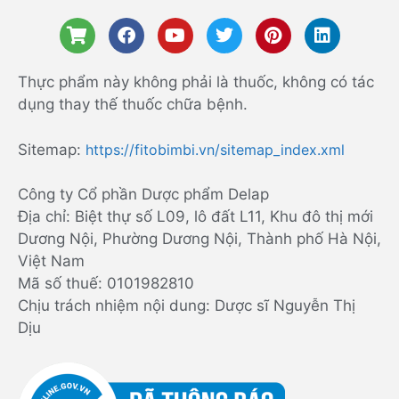
Thực phẩm này không phải là thuốc, không có tác
dụng thay thế thuốc chữa bệnh.
Sitemap:
https://fitobimbi.vn/sitemap_index.xml
Công ty Cổ phần Dược phẩm Delap
Địa chỉ: Biệt thự số L09, lô đất L11, Khu đô thị mới
Dương Nội, Phường Dương Nội, Thành phố Hà Nội,
Việt Nam
Mã số thuế: 0101982810
Chịu trách nhiệm nội dung: Dược sĩ Nguyễn Thị
Dịu