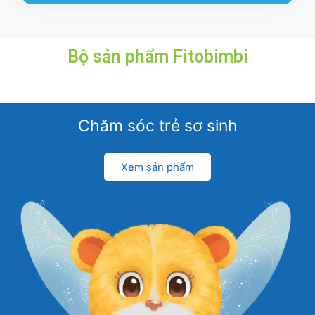
Bộ sản phẩm
Fitobimbi
Chăm sóc trẻ sơ sinh
Xem sản phẩm