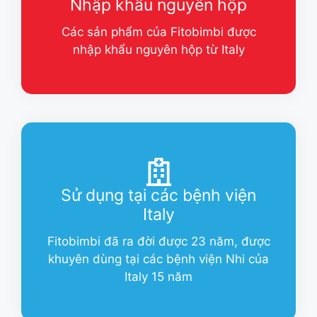
Nhập khẩu nguyên hộp
Các sản phẩm của Fitobimbi được
nhập khẩu nguyên hộp từ Italy
Sử dụng tại các bệnh viện
Italy
Fitobimbi đã ra đời được 23 năm, được
khuyên dùng tại các bệnh viện Nhi của
Italy 15 năm