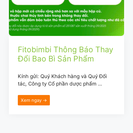
Fitobimbi Thông Báo Thay
Đổi Bao Bì Sản Phẩm
Kính gửi: Quý Khách hàng và Quý Đối
tác, Công ty Cổ phần dược phẩm …
Xem ngay →