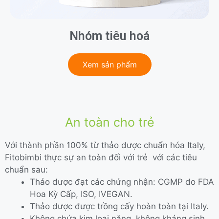
Nhóm tiêu hoá
Xem sản phẩm
An toàn cho trẻ
Với thành phần 100% từ thảo dược chuẩn hóa Italy,
Fitobimbi thực sự an toàn đối với trẻ với các tiêu
chuẩn sau:
Thảo dược đạt các chứng nhận: CGMP do FDA
Hoa Kỳ Cấp, ISO, IVEGAN.
Thảo dược được trồng cấy hoàn toàn tại Italy.
Không chứa kim loại nặng, không kháng sinh,