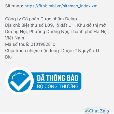
Sitemap:
https://fitobimbi.vn/sitemap_index.xml
Công ty Cổ phần Dược phẩm Delap
Địa chỉ: Biệt thự số L09, lô đất L11, Khu đô thị mới
Dương Nội, Phường Dương Nội, Thành phố Hà Nội,
Việt Nam
Mã số thuế: 0101982810
Chịu trách nhiệm nội dung: Dược sĩ Nguyễn Thị
Dịu