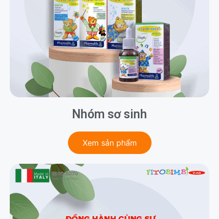
Nhóm sơ sinh
Xem sản phẩm