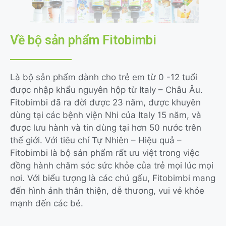
Về bộ sản phẩm Fitobimbi
Là bộ sản phẩm dành cho trẻ em từ 0 -12 tuổi
được nhập khẩu nguyên hộp từ Italy – Châu Âu.
Fitobimbi đã ra đời được 23 năm, được khuyên
dùng tại các bệnh viện Nhi của Italy 15 năm, và
được lưu hành và tin dùng tại hơn 50 nước trên
thế giới. Với tiêu chí Tự Nhiên – Hiệu quả –
Fitobimbi là bộ sản phẩm rất ưu việt trong việc
đồng hành chăm sóc sức khỏe của trẻ mọi lúc mọi
nơi. Với biểu tượng là các chú gấu, Fitobimbi mang
đến hình ảnh thân thiện, dễ thương, vui vẻ khỏe
mạnh đến các bé.