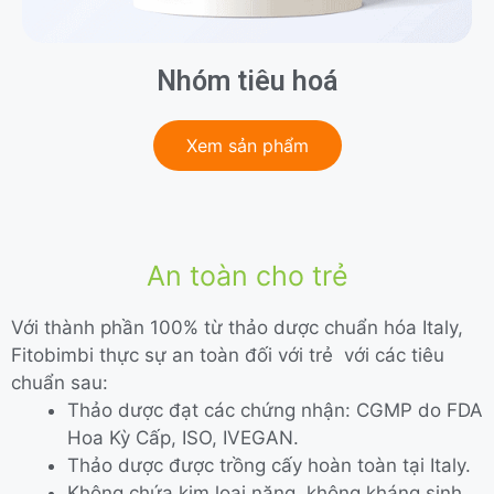
Nhóm tiêu hoá
Xem sản phẩm
An toàn cho trẻ
Với thành phần 100% từ thảo dược chuẩn hóa Italy,
Fitobimbi thực sự an toàn đối với trẻ với các tiêu
chuẩn sau:
Thảo dược đạt các chứng nhận: CGMP do FDA
Hoa Kỳ Cấp, ISO, IVEGAN.
Thảo dược được trồng cấy hoàn toàn tại Italy.
Không chứa kim loại nặng, không kháng sinh,