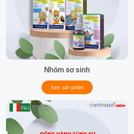
Nhóm sơ sinh
Xem sản phẩm