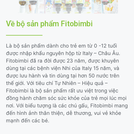
Về bộ sản phẩm Fitobimbi
Là bộ sản phẩm dành cho trẻ em từ 0 -12 tuổi
được nhập khẩu nguyên hộp từ Italy – Châu Âu.
Fitobimbi đã ra đời được 23 năm, được khuyên
dùng tại các bệnh viện Nhi của Italy 15 năm, và
được lưu hành và tin dùng tại hơn 50 nước trên
thế giới. Với tiêu chí Tự Nhiên – Hiệu quả –
Fitobimbi là bộ sản phẩm rất ưu việt trong việc
đồng hành chăm sóc sức khỏe của trẻ mọi lúc mọi
nơi. Với biểu tượng là các chú gấu, Fitobimbi mang
đến hình ảnh thân thiện, dễ thương, vui vẻ khỏe
mạnh đến các bé.