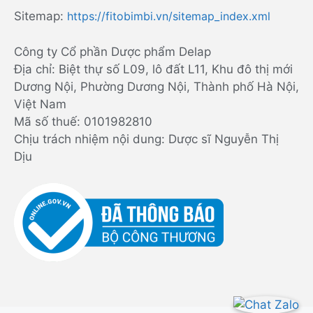
Sitemap:
https://fitobimbi.vn/sitemap_index.xml
Công ty Cổ phần Dược phẩm Delap
Địa chỉ: Biệt thự số L09, lô đất L11, Khu đô thị mới
Dương Nội, Phường Dương Nội, Thành phố Hà Nội,
Việt Nam
Mã số thuế: 0101982810
Chịu trách nhiệm nội dung: Dược sĩ Nguyễn Thị
Dịu