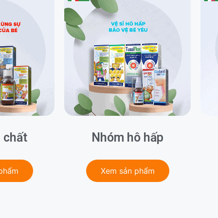
 chất
Nhóm hô hấp
 phẩm
Xem sản phẩm