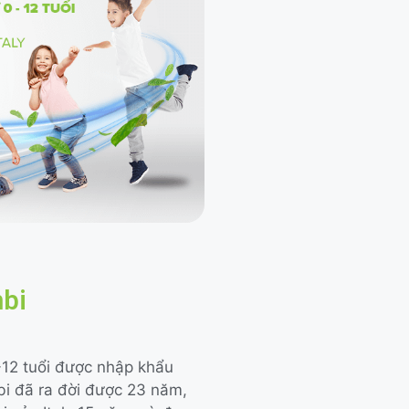
mbi
-12 tuổi được nhập khẩu
bi đã ra đời được 23 năm,