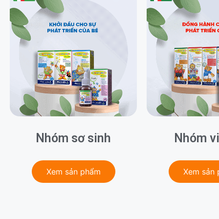
Nhóm sơ sinh
Nhóm vi
Xem sản phẩm
Xem sản