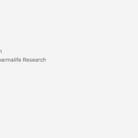
n
harmalife Research