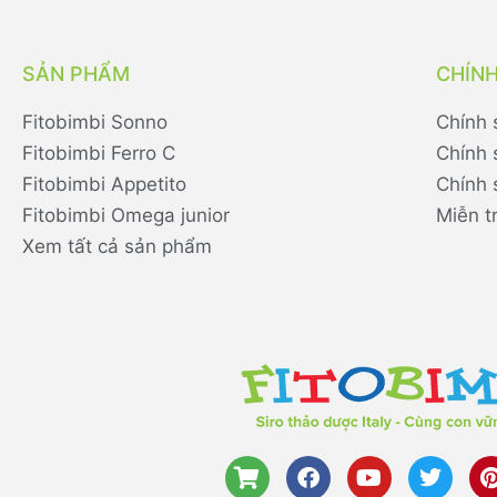
SẢN PHẨM
CHÍN
Fitobimbi Sonno
Chính 
Fitobimbi Ferro C
Chính 
Fitobimbi Appetito
Chính 
Fitobimbi Omega junior
Miễn t
Xem tất cả sản phẩm