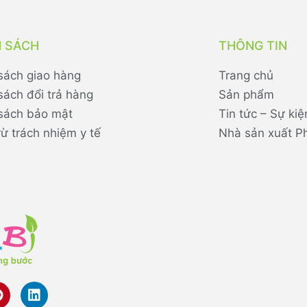
H SÁCH
THÔNG TIN
sách giao hàng
Trang chủ
sách đổi trả hàng
Sản phẩm
sách bảo mật
Tin tức – Sự kiệ
rừ trách nhiệm y tế
Nhà sản xuất P