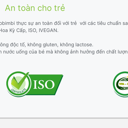
An toàn cho trẻ
obimbi thực sự an toàn đối với trẻ với các tiêu chuẩn sa
oa Kỳ Cấp, ISO, IVEGAN.
ông độc tố, không gluten, không lactose.
 ăn nước uống của bé mà không ảnh hưởng đến chất lượ