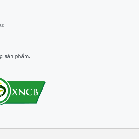
u:
ng sản phẩm.