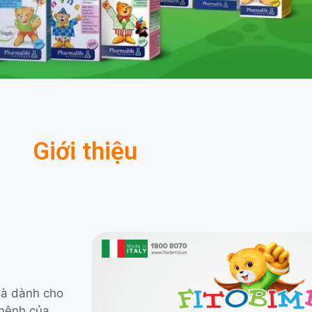
Giới thiệu
 là dành cho
 mệnh của