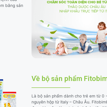
 em bằng sản
Về bộ sản phẩm Fitobi
Là bộ sản phẩm dành cho trẻ em từ 0 
nguyên hộp từ Italy – Châu Âu. Fitobim