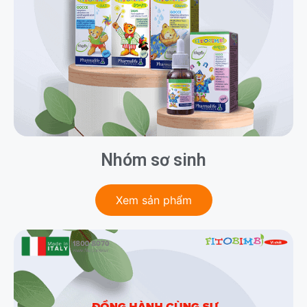
Nhóm sơ sinh
Xem sản phẩm