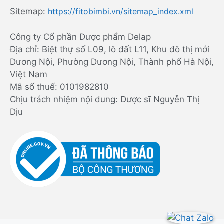
Sitemap:
https://fitobimbi.vn/sitemap_index.xml
Công ty Cổ phần Dược phẩm Delap
Địa chỉ: Biệt thự số L09, lô đất L11, Khu đô thị mới
Dương Nội, Phường Dương Nội, Thành phố Hà Nội,
Việt Nam
Mã số thuế: 0101982810
Chịu trách nhiệm nội dung: Dược sĩ Nguyễn Thị
Dịu