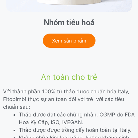
Nhóm tiêu hoá
Xem sản phẩm
An toàn cho trẻ
Với thành phần 100% từ thảo dược chuẩn hóa Italy,
Fitobimbi thực sự an toàn đối với trẻ với các tiêu
chuẩn sau:
Thảo dược đạt các chứng nhận: CGMP do FDA
Hoa Kỳ Cấp, ISO, IVEGAN.
Thảo dược được trồng cấy hoàn toàn tại Italy.
Không chứa kim loại nặng, không kháng sinh,