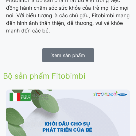
Fitobimbi là bộ sản phẩm rất ưu việt trong việc
đồng hành chăm sóc sức khỏe của trẻ mọi lúc mọi
nơi. Với biểu tượng là các chú gấu, Fitobimbi mang
đến hình ảnh thân thiện, dễ thương, vui vẻ khỏe
mạnh đến các bé.
Xem sản phẩm
Bộ sản phẩm Fitobimbi