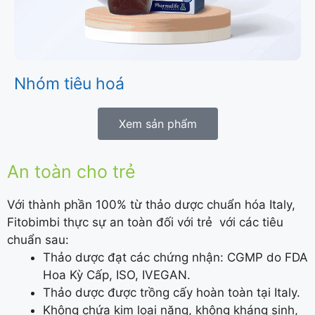
Nhóm tiêu hoá
Xem sản phẩm
An toàn cho trẻ
Với thành phần 100% từ thảo dược chuẩn hóa Italy,
Fitobimbi thực sự an toàn đối với trẻ với các tiêu
chuẩn sau:
Thảo dược đạt các chứng nhận: CGMP do FDA
Hoa Kỳ Cấp, ISO, IVEGAN.
Thảo dược được trồng cấy hoàn toàn tại Italy.
Không chứa kim loại nặng, không kháng sinh,