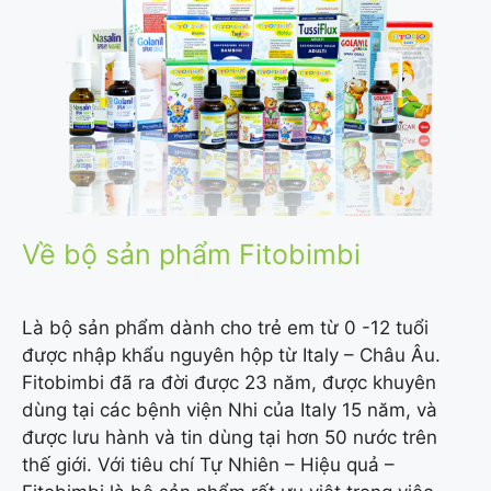
Về bộ sản phẩm Fitobimbi
Là bộ sản phẩm dành cho trẻ em từ 0 -12 tuổi
được nhập khẩu nguyên hộp từ Italy – Châu Âu.
Fitobimbi đã ra đời được 23 năm, được khuyên
dùng tại các bệnh viện Nhi của Italy 15 năm, và
được lưu hành và tin dùng tại hơn 50 nước trên
thế giới. Với tiêu chí Tự Nhiên – Hiệu quả –