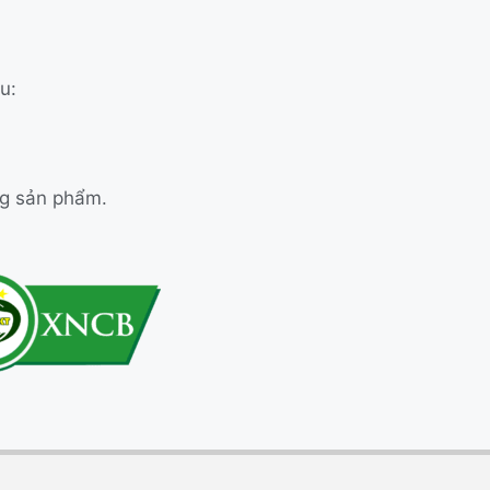
u:
ng sản phẩm.