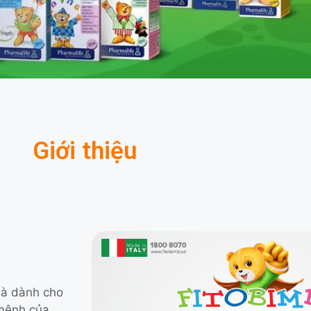
Giới thiệu
 là dành cho
 mệnh của