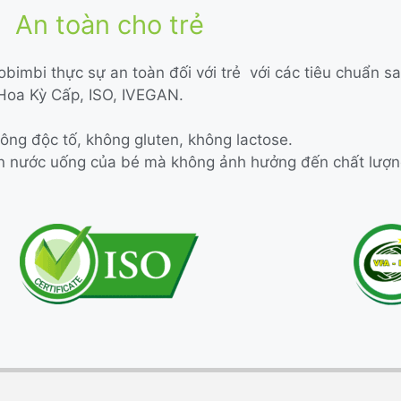
An toàn cho trẻ
obimbi thực sự an toàn đối với trẻ với các tiêu chuẩn sa
oa Kỳ Cấp, ISO, IVEGAN.
ông độc tố, không gluten, không lactose.
 ăn nước uống của bé mà không ảnh hưởng đến chất lượ