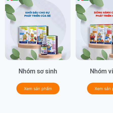
Nhóm sơ sinh
Nhóm vi
Xem sản phẩm
Xem sản