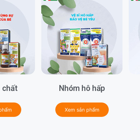
 chất
Nhóm hô hấp
 phẩm
Xem sản phẩm