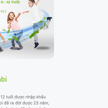
mbi
-12 tuổi được nhập khẩu
bi đã ra đời được 23 năm,