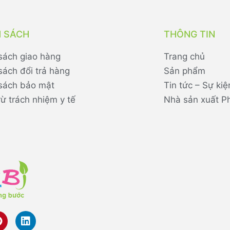
H SÁCH
THÔNG TIN
sách giao hàng
Trang chủ
sách đổi trả hàng
Sản phẩm
sách bảo mật
Tin tức – Sự kiệ
rừ trách nhiệm y tế
Nhà sản xuất P