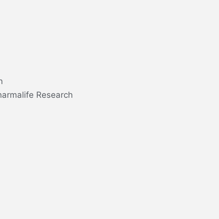
n
harmalife Research