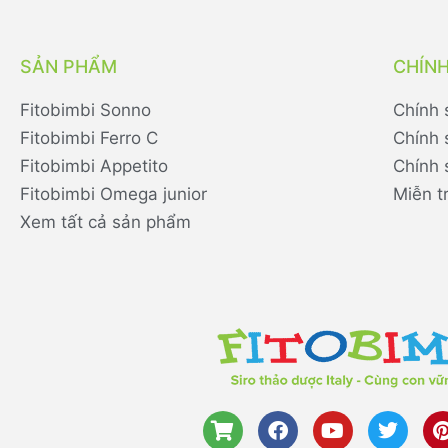
SẢN PHẨM
CHÍN
Fitobimbi Sonno
Chính 
Fitobimbi Ferro C
Chính 
Fitobimbi Appetito
Chính 
Fitobimbi Omega junior
Miễn t
Xem tất cả sản phẩm