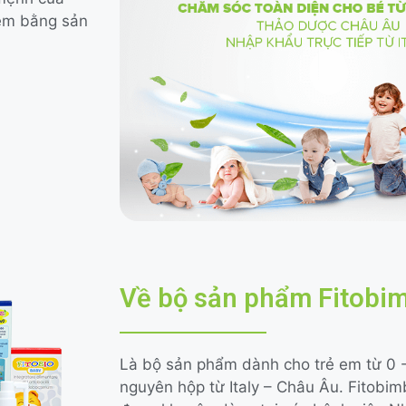
 em bằng sản
Về bộ sản phẩm Fitobi
Là bộ sản phẩm dành cho trẻ em từ 0 
nguyên hộp từ Italy – Châu Âu. Fitobim