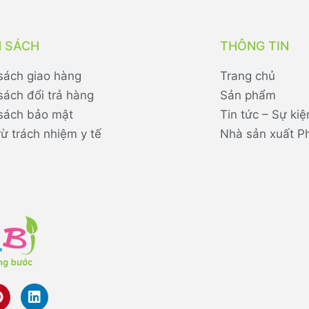
H SÁCH
THÔNG TIN
sách giao hàng
Trang chủ
sách đổi trả hàng
Sản phẩm
sách bảo mật
Tin tức – Sự kiệ
rừ trách nhiệm y tế
Nhà sản xuất P