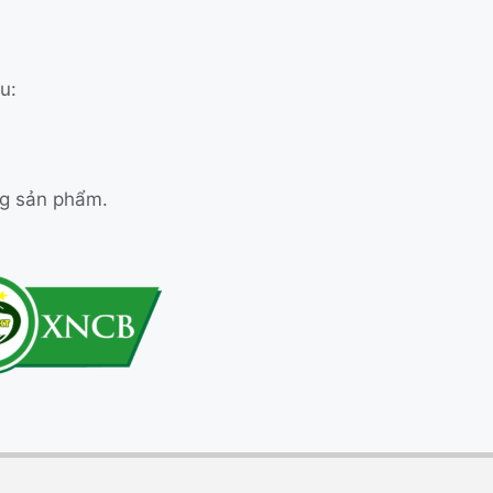
u:
ng sản phẩm.