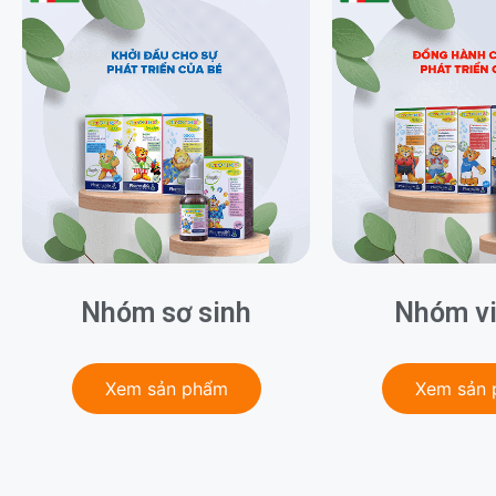
Nhóm sơ sinh
Nhóm vi
Xem sản phẩm
Xem sản