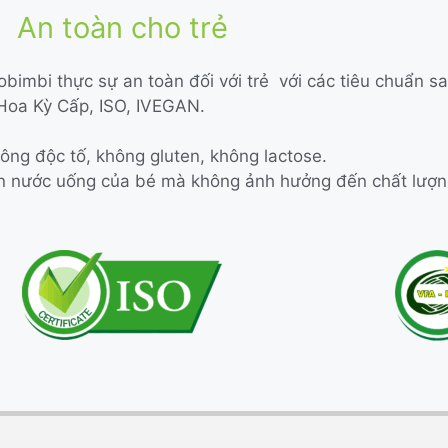
An toàn cho trẻ
obimbi thực sự an toàn đối với trẻ với các tiêu chuẩn sa
oa Kỳ Cấp, ISO, IVEGAN.
ông độc tố, không gluten, không lactose.
 ăn nước uống của bé mà không ảnh hưởng đến chất lượ