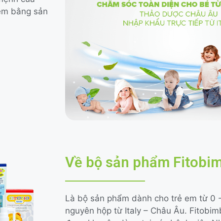
 em bằng sản
Về bộ sản phẩm Fitobi
Là bộ sản phẩm dành cho trẻ em từ 0 
nguyên hộp từ Italy – Châu Âu. Fitobim