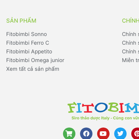
SẢN PHẨM
CHÍN
Fitobimbi Sonno
Chính 
Fitobimbi Ferro C
Chính 
Fitobimbi Appetito
Chính 
Fitobimbi Omega junior
Miễn t
Xem tất cả sản phẩm