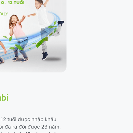
mbi
-12 tuổi được nhập khẩu
bi đã ra đời được 23 năm,