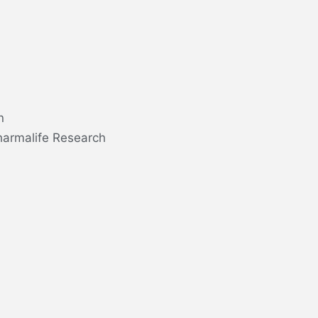
n
harmalife Research