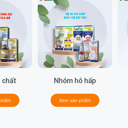
 chất
Nhóm hô hấp
 phẩm
Xem sản phẩm