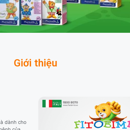
Giới thiệu
 là dành cho
 mệnh của