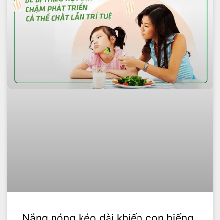
Nắng nóng kéo dài khiến con biếng