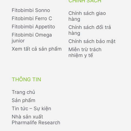
CHÍNH SÁCH
Fitobimbi Sonno
Chính sách giao
Fitobimbi Ferro C
hàng
Fitobimbi Appetito
Chính sách đổi trả
hàng
Fitobimbi Omega
junior
Chính sách bảo mật
Xem tất cả sản phẩm
Miễn trừ trách
nhiệm y tế
THÔNG TIN
Trang chủ
Sản phẩm
Tin tức – Sự kiện
Nhà sản xuất
Pharmalife Research