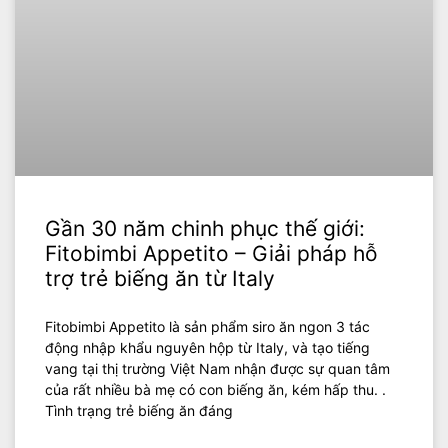
Gần 30 năm chinh phục thế giới:
Fitobimbi Appetito – Giải pháp hỗ
trợ trẻ biếng ăn từ Italy
Fitobimbi Appetito là sản phẩm siro ăn ngon 3 tác
động nhập khẩu nguyên hộp từ Italy, và tạo tiếng
vang tại thị trường Việt Nam nhận được sự quan tâm
của rất nhiều bà mẹ có con biếng ăn, kém hấp thu. .
Tình trạng trẻ biếng ăn đáng