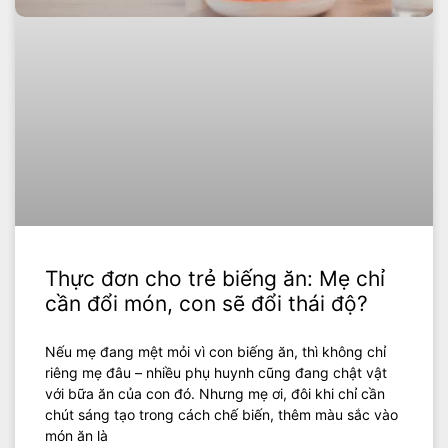
Thực đơn cho trẻ biếng ăn: Mẹ chỉ
cần đổi món, con sẽ đổi thái độ?
Nếu mẹ đang mệt mỏi vì con biếng ăn, thì không chỉ
riêng mẹ đâu – nhiều phụ huynh cũng đang chật vật
với bữa ăn của con đó. Nhưng mẹ ơi, đôi khi chỉ cần
chút sáng tạo trong cách chế biến, thêm màu sắc vào
món ăn là