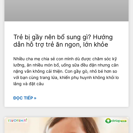
Trẻ bị gầy nên bổ sung gì? Hướng
dẫn hỗ trợ trẻ ăn ngon, lớn khỏe
Nhiều cha mẹ chia sẻ con mình dù được chăm sóc kỹ
lưỡng, ăn nhiều món bổ, uống sữa đều đặn nhưng cân
nặng vẫn không cải thiện. Con gầy gò, nhỏ bé hơn so
với bạn cùng trang lứa, khiến phụ huynh không khỏi lo
lắng và đặt câu
ĐỌC TIẾP »