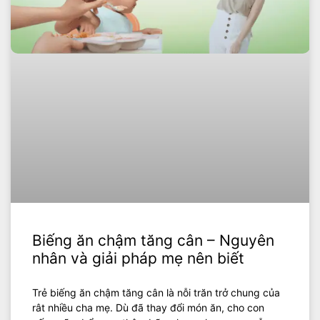
Biếng ăn chậm tăng cân – Nguyên
nhân và giải pháp mẹ nên biết
Trẻ biếng ăn chậm tăng cân là nỗi trăn trở chung của
rât nhiều cha mẹ. Dù đã thay đổi món ăn, cho con