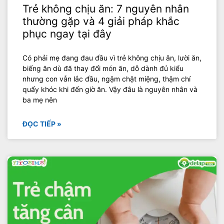
Trẻ không chịu ăn: 7 nguyên nhân
thường gặp và 4 giải pháp khắc
phục ngay tại đây
Có phải mẹ đang đau đầu vì trẻ không chịu ăn, lười ăn,
biếng ăn dù đã thay đổi món ăn, dỗ dành đủ kiểu
nhưng con vẫn lắc đầu, ngậm chặt miệng, thậm chí
quấy khóc khi đến giờ ăn. Vậy đâu là nguyên nhân và
ba mẹ nên
ĐỌC TIẾP »