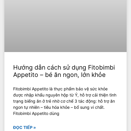
Hướng dẫn cách sử dụng Fitobimbi
Appetito – bé ăn ngon, lớn khỏe
Fitobimbi Appetito là thực phẩm bảo vệ sức khỏe
được nhập khẩu nguyên hộp từ Ý, hỗ trợ cải thiện tình
trạng biếng ăn ở trẻ nhờ cơ chế 3 tác động: hỗ trợ ăn
ngon tự nhiên – tiêu hóa khỏe – bổ sung vi chất.
Fitobimbi Appetito dùng
ĐỌC TIẾP »