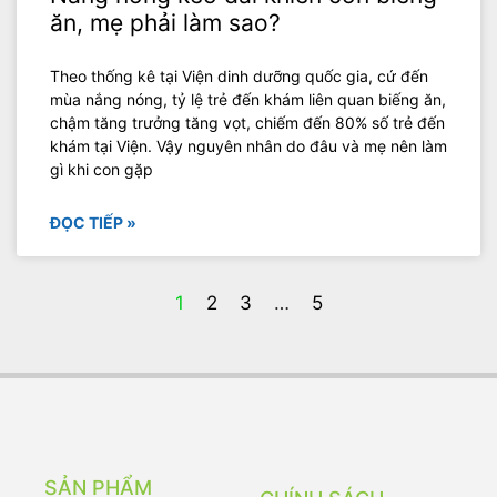
ăn, mẹ phải làm sao?
Theo thống kê tại Viện dinh dưỡng quốc gia, cứ đến
mùa nắng nóng, tỷ lệ trẻ đến khám liên quan biếng ăn,
chậm tăng trưởng tăng vọt, chiếm đến 80% số trẻ đến
khám tại Viện. Vậy nguyên nhân do đâu và mẹ nên làm
gì khi con gặp
ĐỌC TIẾP »
1
2
3
…
5
SẢN PHẨM