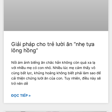
Giải pháp cho trẻ lười ăn “nhẹ tựa
lông hồng”
Nỗi ám ảnh biếng ăn chắc hẳn không còn quá xa lạ
với nhiều mẹ có con nhỏ. Nhiều lúc mẹ cảm thấy vô
cùng bất lực, khủng hoảng không biết phải làm sao để
cải thiện chứng lười ăn của con. Tuy nhiên, điều này sẽ
trở nên dễ
ĐỌC TIẾP »