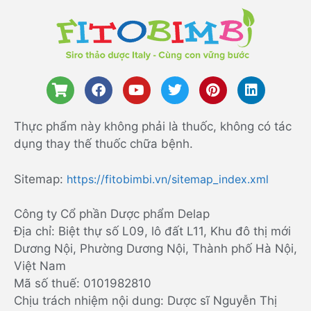
Thực phẩm này không phải là thuốc, không có tác
dụng thay thế thuốc chữa bệnh.
Sitemap:
https://fitobimbi.vn/sitemap_index.xml
Công ty Cổ phần Dược phẩm Delap
Địa chỉ: Biệt thự số L09, lô đất L11, Khu đô thị mới
Dương Nội, Phường Dương Nội, Thành phố Hà Nội,
Việt Nam
Mã số thuế: 0101982810
Chịu trách nhiệm nội dung: Dược sĩ Nguyễn Thị