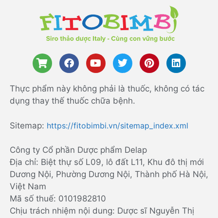
Thực phẩm này không phải là thuốc, không có tác
dụng thay thế thuốc chữa bệnh.
Sitemap:
https://fitobimbi.vn/sitemap_index.xml
Công ty Cổ phần Dược phẩm Delap
Địa chỉ: Biệt thự số L09, lô đất L11, Khu đô thị mới
Dương Nội, Phường Dương Nội, Thành phố Hà Nội,
Việt Nam
Mã số thuế: 0101982810
Chịu trách nhiệm nội dung: Dược sĩ Nguyễn Thị