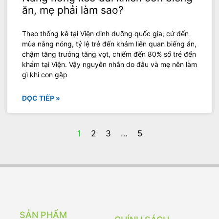
ăn, mẹ phải làm sao?
Theo thống kê tại Viện dinh dưỡng quốc gia, cứ đến
mùa nắng nóng, tỷ lệ trẻ đến khám liên quan biếng ăn,
chậm tăng trưởng tăng vọt, chiếm đến 80% số trẻ đến
khám tại Viện. Vậy nguyên nhân do đâu và mẹ nên làm
gì khi con gặp
ĐỌC TIẾP »
1
2
3
…
5
SẢN PHẨM