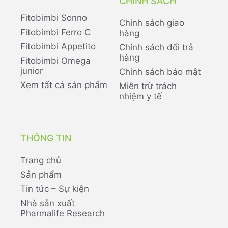
CHÍNH SÁCH
Fitobimbi Sonno
Chính sách giao
Fitobimbi Ferro C
hàng
Fitobimbi Appetito
Chính sách đổi trả
hàng
Fitobimbi Omega
junior
Chính sách bảo mật
Xem tất cả sản phẩm
Miễn trừ trách
nhiệm y tế
THÔNG TIN
Trang chủ
Sản phẩm
Tin tức – Sự kiện
Nhà sản xuất
Pharmalife Research