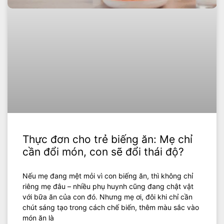
Thực đơn cho trẻ biếng ăn: Mẹ chỉ
cần đổi món, con sẽ đổi thái độ?
Nếu mẹ đang mệt mỏi vì con biếng ăn, thì không chỉ
riêng mẹ đâu – nhiều phụ huynh cũng đang chật vật
với bữa ăn của con đó. Nhưng mẹ ơi, đôi khi chỉ cần
chút sáng tạo trong cách chế biến, thêm màu sắc vào
món ăn là