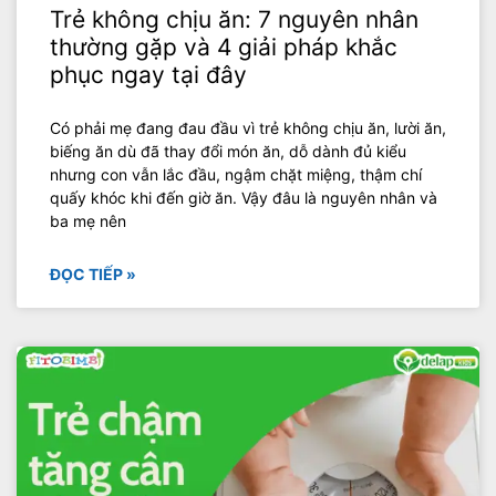
Trẻ không chịu ăn: 7 nguyên nhân
thường gặp và 4 giải pháp khắc
phục ngay tại đây
Có phải mẹ đang đau đầu vì trẻ không chịu ăn, lười ăn,
biếng ăn dù đã thay đổi món ăn, dỗ dành đủ kiểu
nhưng con vẫn lắc đầu, ngậm chặt miệng, thậm chí
quấy khóc khi đến giờ ăn. Vậy đâu là nguyên nhân và
ba mẹ nên
ĐỌC TIẾP »