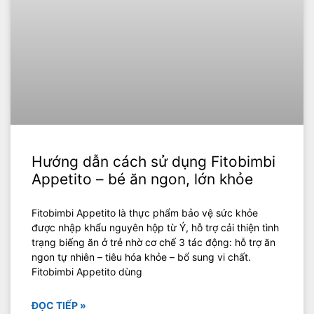
Hướng dẫn cách sử dụng Fitobimbi
Appetito – bé ăn ngon, lớn khỏe
Fitobimbi Appetito là thực phẩm bảo vệ sức khỏe
được nhập khẩu nguyên hộp từ Ý, hỗ trợ cải thiện tình
trạng biếng ăn ở trẻ nhờ cơ chế 3 tác động: hỗ trợ ăn
ngon tự nhiên – tiêu hóa khỏe – bổ sung vi chất.
Fitobimbi Appetito dùng
ĐỌC TIẾP »