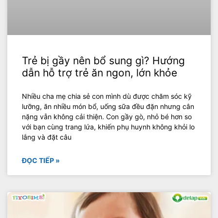
Trẻ bị gầy nên bổ sung gì? Hướng
dẫn hỗ trợ trẻ ăn ngon, lớn khỏe
Nhiều cha mẹ chia sẻ con mình dù được chăm sóc kỹ
lưỡng, ăn nhiều món bổ, uống sữa đều đặn nhưng cân
nặng vẫn không cải thiện. Con gầy gò, nhỏ bé hơn so
với bạn cùng trang lứa, khiến phụ huynh không khỏi lo
lắng và đặt câu
ĐỌC TIẾP »