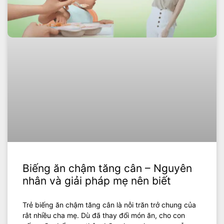
Biếng ăn chậm tăng cân – Nguyên
nhân và giải pháp mẹ nên biết
Trẻ biếng ăn chậm tăng cân là nỗi trăn trở chung của
rât nhiều cha mẹ. Dù đã thay đổi món ăn, cho con