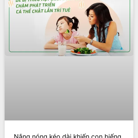
Nắng nóng kéo dài khiến con biếng