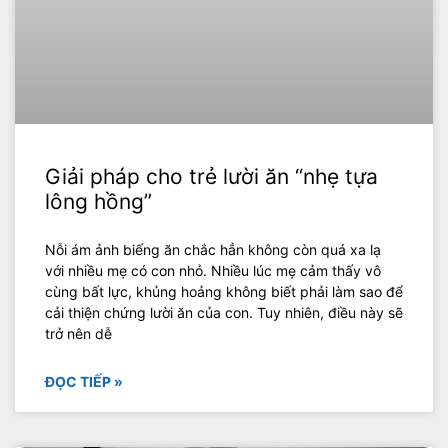
Giải pháp cho trẻ lười ăn “nhẹ tựa
lông hồng”
Nỗi ám ảnh biếng ăn chắc hẳn không còn quá xa lạ
với nhiều mẹ có con nhỏ. Nhiều lúc mẹ cảm thấy vô
cùng bất lực, khủng hoảng không biết phải làm sao để
cải thiện chứng lười ăn của con. Tuy nhiên, điều này sẽ
trở nên dễ
ĐỌC TIẾP »