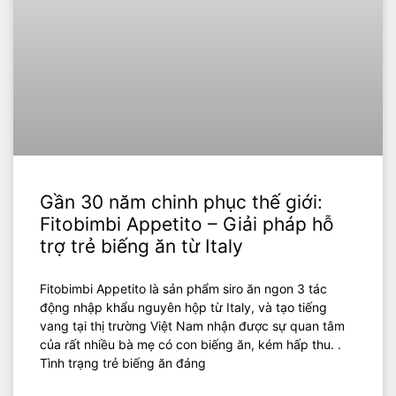
Gần 30 năm chinh phục thế giới:
Fitobimbi Appetito – Giải pháp hỗ
trợ trẻ biếng ăn từ Italy
Fitobimbi Appetito là sản phẩm siro ăn ngon 3 tác
động nhập khẩu nguyên hộp từ Italy, và tạo tiếng
vang tại thị trường Việt Nam nhận được sự quan tâm
của rất nhiều bà mẹ có con biếng ăn, kém hấp thu. .
Tình trạng trẻ biếng ăn đáng