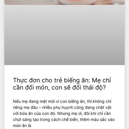
Thực đơn cho trẻ biếng ăn: Mẹ chỉ
cần đổi món, con sẽ đổi thái độ?
Nếu mẹ đang mệt mỏi vì con biếng ăn, thì không chỉ
riêng mẹ đâu – nhiều phụ huynh cũng đang chật vật
với bữa ăn của con đó. Nhưng mẹ ơi, đôi khi chỉ cần
chút sáng tạo trong cách chế biến, thêm màu sắc vào
món ăn là