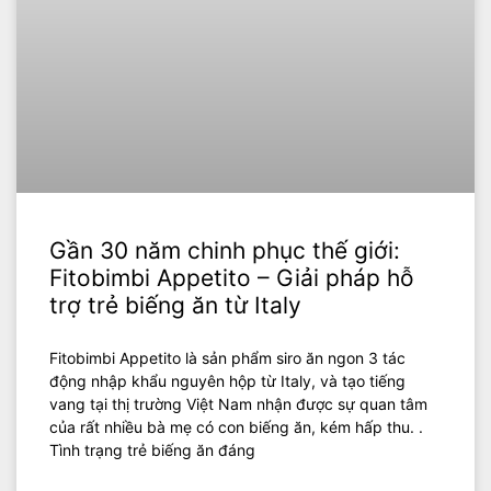
Gần 30 năm chinh phục thế giới:
Fitobimbi Appetito – Giải pháp hỗ
trợ trẻ biếng ăn từ Italy
Fitobimbi Appetito là sản phẩm siro ăn ngon 3 tác
động nhập khẩu nguyên hộp từ Italy, và tạo tiếng
vang tại thị trường Việt Nam nhận được sự quan tâm
của rất nhiều bà mẹ có con biếng ăn, kém hấp thu. .
Tình trạng trẻ biếng ăn đáng