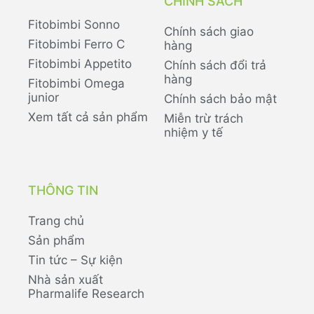
CHÍNH SÁCH
Fitobimbi Sonno
Chính sách giao
Fitobimbi Ferro C
hàng
Fitobimbi Appetito
Chính sách đổi trả
hàng
Fitobimbi Omega
junior
Chính sách bảo mật
Xem tất cả sản phẩm
Miễn trừ trách
nhiệm y tế
THÔNG TIN
Trang chủ
Sản phẩm
Tin tức – Sự kiện
Nhà sản xuất
Pharmalife Research