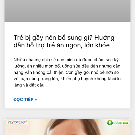
Trẻ bị gầy nên bổ sung gì? Hướng
dẫn hỗ trợ trẻ ăn ngon, lớn khỏe
Nhiều cha mẹ chia sẻ con mình dù được chăm sóc kỹ
lưỡng, ăn nhiều món bổ, uống sữa đều đặn nhưng cân
nặng vẫn không cải thiện. Con gầy gò, nhỏ bé hơn so
với bạn cùng trang lứa, khiến phụ huynh không khỏi lo
lắng và đặt câu
ĐỌC TIẾP »