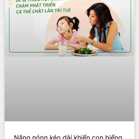
Nắng nóng kéo dài khiến con biếng