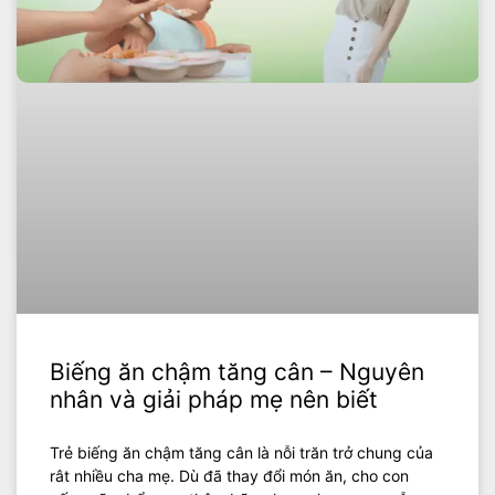
Biếng ăn chậm tăng cân – Nguyên
nhân và giải pháp mẹ nên biết
Trẻ biếng ăn chậm tăng cân là nỗi trăn trở chung của
rât nhiều cha mẹ. Dù đã thay đổi món ăn, cho con