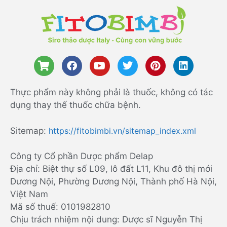
Thực phẩm này không phải là thuốc, không có tác
dụng thay thế thuốc chữa bệnh.
Sitemap:
https://fitobimbi.vn/sitemap_index.xml
Công ty Cổ phần Dược phẩm Delap
Địa chỉ: Biệt thự số L09, lô đất L11, Khu đô thị mới
Dương Nội, Phường Dương Nội, Thành phố Hà Nội,
Việt Nam
Mã số thuế: 0101982810
Chịu trách nhiệm nội dung: Dược sĩ Nguyễn Thị