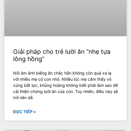
Giải pháp cho trẻ lười ăn “nhẹ tựa
lông hồng”
Nỗi ám ảnh biếng ăn chắc hẳn không còn quá xa lạ
với nhiều mẹ có con nhỏ. Nhiều lúc mẹ cảm thấy vô
cùng bất lực, khủng hoảng không biết phải làm sao để
cải thiện chứng lười ăn của con. Tuy nhiên, điều này sẽ
trở nên dễ
ĐỌC TIẾP »