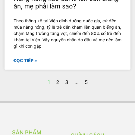
ăn, mẹ phải làm sao?
Theo thống kê tại Viện dinh dưỡng quốc gia, cứ đến
mùa nắng nóng, tỷ lệ trẻ đến khám liên quan biếng ăn,
chậm tăng trưởng tăng vọt, chiếm đến 80% số trẻ đến
khám tại Viện. Vậy nguyên nhân do đâu và mẹ nên làm
gì khi con gặp
ĐỌC TIẾP »
1
2
3
…
5
SẢN PHẨM