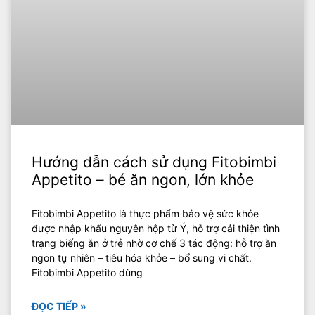
Hướng dẫn cách sử dụng Fitobimbi
Appetito – bé ăn ngon, lớn khỏe
Fitobimbi Appetito là thực phẩm bảo vệ sức khỏe
được nhập khẩu nguyên hộp từ Ý, hỗ trợ cải thiện tình
trạng biếng ăn ở trẻ nhờ cơ chế 3 tác động: hỗ trợ ăn
ngon tự nhiên – tiêu hóa khỏe – bổ sung vi chất.
Fitobimbi Appetito dùng
ĐỌC TIẾP »