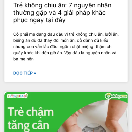
Trẻ không chịu ăn: 7 nguyên nhân
thường gặp và 4 giải pháp khắc
phục ngay tại đây
Có phải mẹ đang đau đầu vì trẻ không chịu ăn, lười ăn,
biếng ăn dù đã thay đổi món ăn, dỗ dành đủ kiểu
nhưng con vẫn lắc đầu, ngậm chặt miệng, thậm chí
quấy khóc khi đến giờ ăn. Vậy đâu là nguyên nhân và
ba mẹ nên
ĐỌC TIẾP »