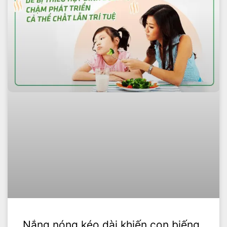
Nắng nóng kéo dài khiến con biếng