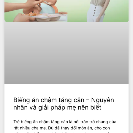
Biếng ăn chậm tăng cân – Nguyên
nhân và giải pháp mẹ nên biết
Trẻ biếng ăn chậm tăng cân là nỗi trăn trở chung của
rât nhiều cha mẹ. Dù đã thay đổi món ăn, cho con