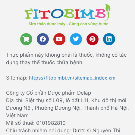
Thực phẩm này không phải là thuốc, không có tác
dụng thay thế thuốc chữa bệnh.
Sitemap:
https://fitobimbi.vn/sitemap_index.xml
Công ty Cổ phần Dược phẩm Delap
Địa chỉ: Biệt thự số L09, lô đất L11, Khu đô thị mới
Dương Nội, Phường Dương Nội, Thành phố Hà Nội,
Việt Nam
Mã số thuế: 0101982810
Chịu trách nhiệm nội dung: Dược sĩ Nguyễn Thị