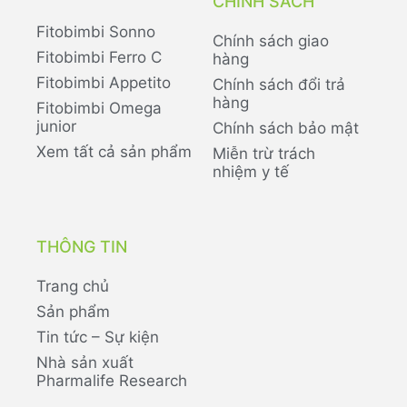
CHÍNH SÁCH
Fitobimbi Sonno
Chính sách giao
Fitobimbi Ferro C
hàng
Fitobimbi Appetito
Chính sách đổi trả
hàng
Fitobimbi Omega
junior
Chính sách bảo mật
Xem tất cả sản phẩm
Miễn trừ trách
nhiệm y tế
THÔNG TIN
Trang chủ
Sản phẩm
Tin tức – Sự kiện
Nhà sản xuất
Pharmalife Research