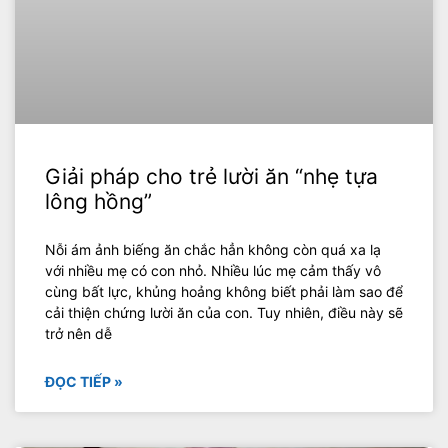
Giải pháp cho trẻ lười ăn “nhẹ tựa
lông hồng”
Nỗi ám ảnh biếng ăn chắc hẳn không còn quá xa lạ
với nhiều mẹ có con nhỏ. Nhiều lúc mẹ cảm thấy vô
cùng bất lực, khủng hoảng không biết phải làm sao để
cải thiện chứng lười ăn của con. Tuy nhiên, điều này sẽ
trở nên dễ
ĐỌC TIẾP »