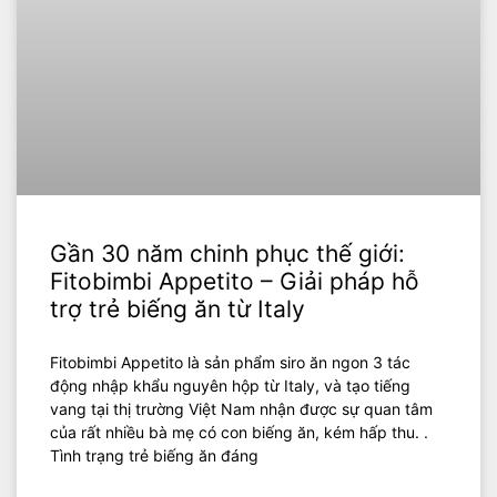
Gần 30 năm chinh phục thế giới:
Fitobimbi Appetito – Giải pháp hỗ
trợ trẻ biếng ăn từ Italy
Fitobimbi Appetito là sản phẩm siro ăn ngon 3 tác
động nhập khẩu nguyên hộp từ Italy, và tạo tiếng
vang tại thị trường Việt Nam nhận được sự quan tâm
của rất nhiều bà mẹ có con biếng ăn, kém hấp thu. .
Tình trạng trẻ biếng ăn đáng