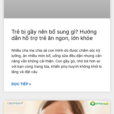
Trẻ bị gầy nên bổ sung gì? Hướng
dẫn hỗ trợ trẻ ăn ngon, lớn khỏe
Nhiều cha mẹ chia sẻ con mình dù được chăm sóc kỹ
lưỡng, ăn nhiều món bổ, uống sữa đều đặn nhưng cân
nặng vẫn không cải thiện. Con gầy gò, nhỏ bé hơn so
với bạn cùng trang lứa, khiến phụ huynh không khỏi lo
lắng và đặt câu
ĐỌC TIẾP »