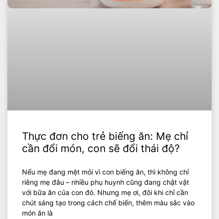
Thực đơn cho trẻ biếng ăn: Mẹ chỉ
cần đổi món, con sẽ đổi thái độ?
Nếu mẹ đang mệt mỏi vì con biếng ăn, thì không chỉ
riêng mẹ đâu – nhiều phụ huynh cũng đang chật vật
với bữa ăn của con đó. Nhưng mẹ ơi, đôi khi chỉ cần
chút sáng tạo trong cách chế biến, thêm màu sắc vào
món ăn là