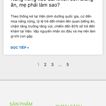
ăn, mẹ phải làm sao?
Theo thống kê tại Viện dinh dưỡng quốc gia, cứ đến
mùa nắng nóng, tỷ lệ trẻ đến khám liên quan biếng ăn,
chậm tăng trưởng tăng vọt, chiếm đến 80% số trẻ đến
khám tại Viện. Vậy nguyên nhân do đâu và mẹ nên làm
gì khi con gặp
ĐỌC TIẾP »
1
2
3
…
5
SẢN PHẨM