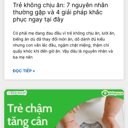
Trẻ không chịu ăn: 7 nguyên nhân
thường gặp và 4 giải pháp khắc
phục ngay tại đây
Có phải mẹ đang đau đầu vì trẻ không chịu ăn, lười ăn,
biếng ăn dù đã thay đổi món ăn, dỗ dành đủ kiểu
nhưng con vẫn lắc đầu, ngậm chặt miệng, thậm chí
quấy khóc khi đến giờ ăn. Vậy đâu là nguyên nhân và
ba mẹ nên
ĐỌC TIẾP »