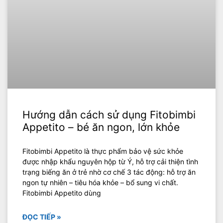
Hướng dẫn cách sử dụng Fitobimbi
Appetito – bé ăn ngon, lớn khỏe
Fitobimbi Appetito là thực phẩm bảo vệ sức khỏe
được nhập khẩu nguyên hộp từ Ý, hỗ trợ cải thiện tình
trạng biếng ăn ở trẻ nhờ cơ chế 3 tác động: hỗ trợ ăn
ngon tự nhiên – tiêu hóa khỏe – bổ sung vi chất.
Fitobimbi Appetito dùng
ĐỌC TIẾP »