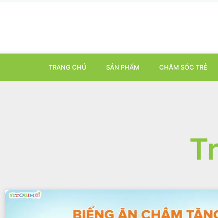
TRANG CHỦ
SẢN PHẨM
CHĂM SÓC TRẺ
T