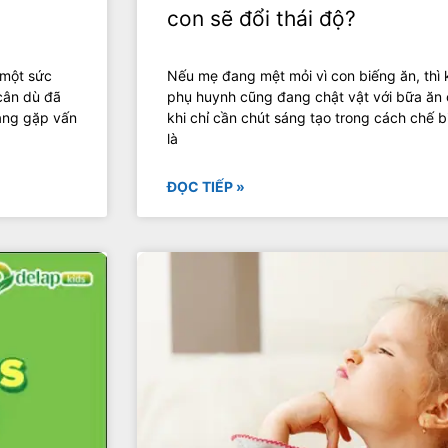
con sẽ đổi thái độ?
 một sức
Nếu mẹ đang mệt mỏi vì con biếng ăn, thì 
cân dù đã
phụ huynh cũng đang chật vật với bữa ăn 
đang gặp vấn
khi chỉ cần chút sáng tạo trong cách chế 
là
ĐỌC TIẾP »