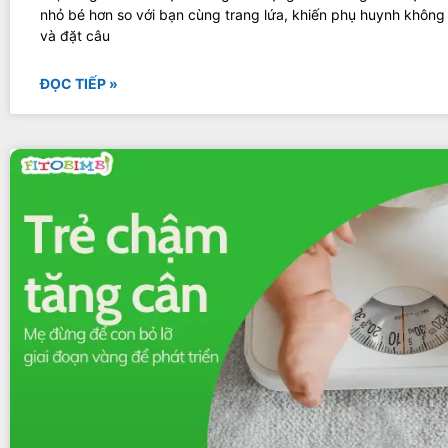
nhỏ bé hơn so với bạn cùng trang lứa, khiến phụ huynh không 
và đặt câu
ĐỌC TIẾP »