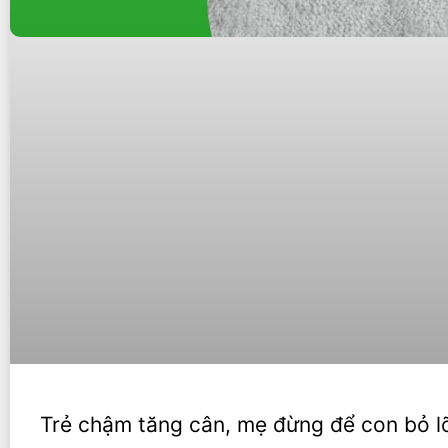
Trẻ chậm tăng cân, mẹ đừng để con bỏ lỡ