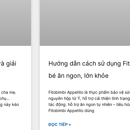
à giải
Hướng dẫn cách sử dụng Fit
bé ăn ngon, lớn khỏe
u cha mẹ.
Fitobimbi Appetito là thực phẩm bảo vệ s
 phụ…
nguyên hộp từ Ý, hỗ trợ cải thiện tình trạn
ng này kéo
tác động: hỗ trợ ăn ngon tự nhiên – tiêu hó
Fitobimbi Appetito dùng
ĐỌC TIẾP »