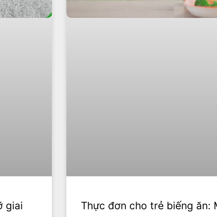
 giai
Thực đơn cho trẻ biếng ăn: 