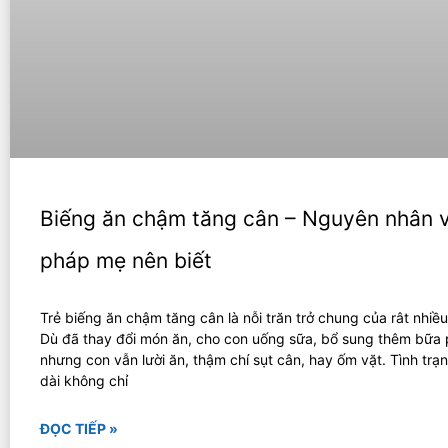
Biếng ăn chậm tăng cân – Nguyên nhân v
pháp mẹ nên biết
Trẻ biếng ăn chậm tăng cân là nỗi trăn trở chung của rât nhiề
Dù đã thay đổi món ăn, cho con uống sữa, bổ sung thêm bữa
nhưng con vẫn lười ăn, thậm chí sụt cân, hay ốm vặt. Tình trạ
dài không chỉ
ĐỌC TIẾP »