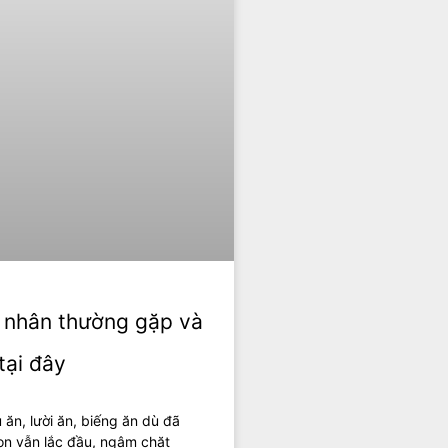
n nhân thường gặp và
tại đây
ăn, lười ăn, biếng ăn dù đã
on vẫn lắc đầu, ngậm chặt