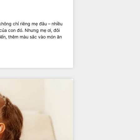
không chỉ riêng mẹ đâu – nhiều
của con đó. Nhưng mẹ ơi, đôi
biến, thêm màu sắc vào món ăn