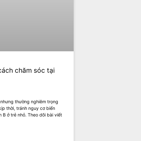
cách chăm sóc tại
, nhưng thường nghiêm trọng
kịp thời, tránh nguy cơ biến
B ở trẻ nhỏ. Theo dõi bài viết