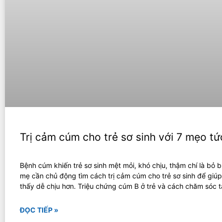
Trị cảm cúm cho trẻ sơ sinh với 7 mẹo tức
Bệnh cúm khiến trẻ sơ sinh mệt mỏi, khó chịu, thậm chí là bỏ b
mẹ cần chủ động tìm cách trị cảm cúm cho trẻ sơ sinh để giú
thấy dễ chịu hơn. Triệu chứng cúm B ở trẻ và cách chăm sóc t
ĐỌC TIẾP »