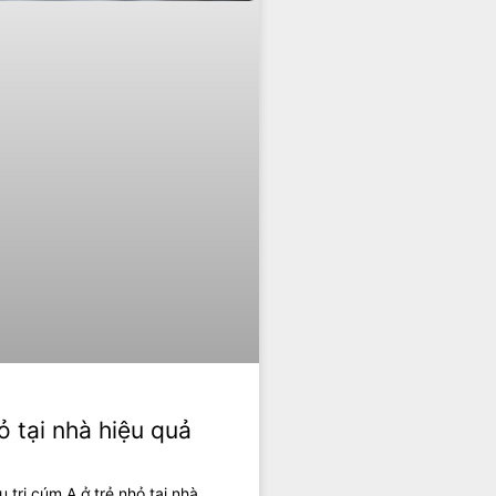
ỏ tại nhà hiệu quả
trị cúm A ở trẻ nhỏ tại nhà