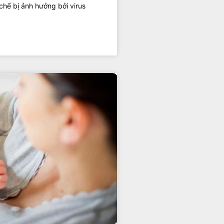
hế bị ảnh hưởng bởi virus