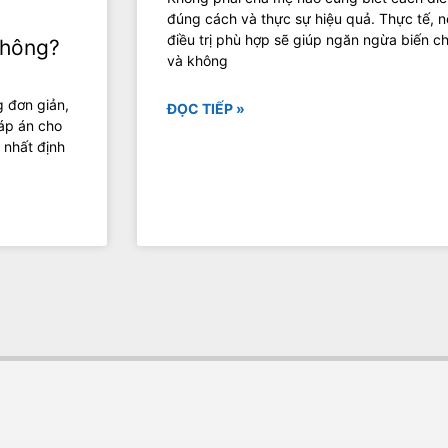
đúng cách và thực sự hiệu quả. Thực tế, 
điều trị phù hợp sẽ giúp ngăn ngừa biến c
không?
và không
 đơn giản,
ĐỌC TIẾP »
đáp án cho
 nhất định