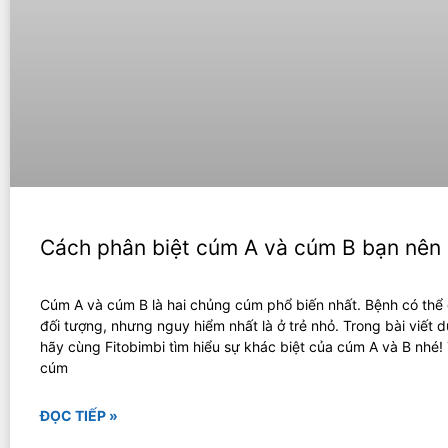
Cách phân biệt cúm A và cúm B bạn nên 
Cúm A và cúm B là hai chủng cúm phổ biến nhất. Bệnh có thể
đối tượng, nhưng nguy hiểm nhất là ở trẻ nhỏ. Trong bài viết d
hãy cùng Fitobimbi tìm hiểu sự khác biệt của cúm A và B nhé
cúm
ĐỌC TIẾP »