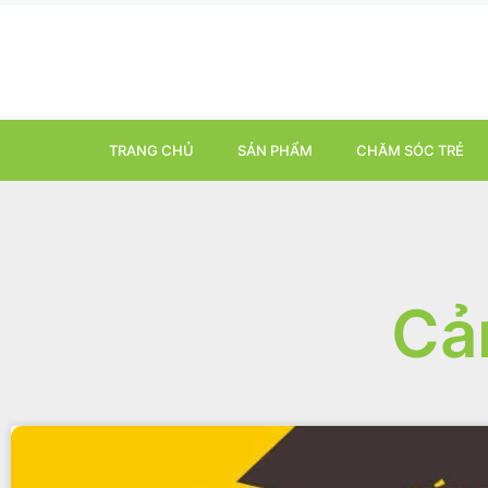
TRANG CHỦ
SẢN PHẨM
CHĂM SÓC TRẺ
Cả