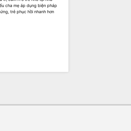
nếu cha mẹ áp dụng biện pháp
hứng, trẻ phục hồi nhanh hơn