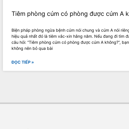
Tiêm phòng cúm có phòng được cúm A 
Biện pháp phòng ngừa bệnh cúm nói chung và cúm A nói riêng
hiệu quả nhất đó là tiêm vắc-xin hằng năm. Nếu đang đi tìm 
câu hỏi: “Tiêm phòng cúm có phòng được cúm A không?”, bạn
không nên bỏ qua bài
ĐỌC TIẾP »