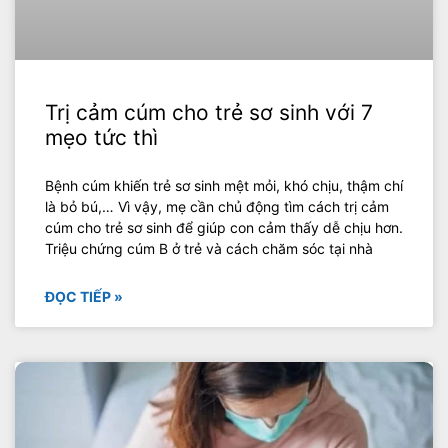
Trị cảm cúm cho trẻ sơ sinh với 7
mẹo tức thì
Bệnh cúm khiến trẻ sơ sinh mệt mỏi, khó chịu, thậm chí
là bỏ bú,… Vì vậy, mẹ cần chủ động tìm cách trị cảm
cúm cho trẻ sơ sinh để giúp con cảm thấy dễ chịu hơn.
Triệu chứng cúm B ở trẻ và cách chăm sóc tại nhà
ĐỌC TIẾP »