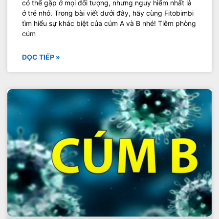
có thể gặp ở mọi đối tượng, nhưng nguy hiểm nhất là
ở trẻ nhỏ. Trong bài viết dưới đây, hãy cùng Fitobimbi
tìm hiểu sự khác biệt của cúm A và B nhé! Tiêm phòng
cúm
ĐỌC TIẾP »