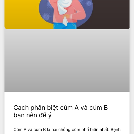
Cách phân biệt cúm A và cúm B
bạn nên để ý
Cúm A và cúm B là hai chủng cúm phổ biến nhất. Bệnh