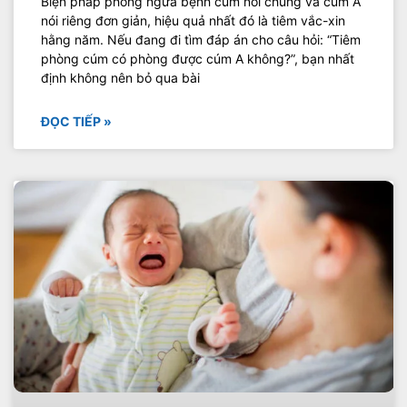
Biện pháp phòng ngừa bệnh cúm nói chung và cúm A
nói riêng đơn giản, hiệu quả nhất đó là tiêm vắc-xin
hằng năm. Nếu đang đi tìm đáp án cho câu hỏi: “Tiêm
phòng cúm có phòng được cúm A không?”, bạn nhất
định không nên bỏ qua bài
ĐỌC TIẾP »