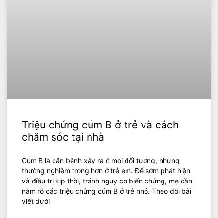
Triệu chứng cúm B ở trẻ và cách
chăm sóc tại nhà
Cúm B là căn bệnh xảy ra ở mọi đối tượng, nhưng
thường nghiêm trọng hơn ở trẻ em. Để sớm phát hiện
và điều trị kịp thời, tránh nguy cơ biến chứng, mẹ cần
nắm rõ các triệu chứng cúm B ở trẻ nhỏ. Theo dõi bài
viết dưới