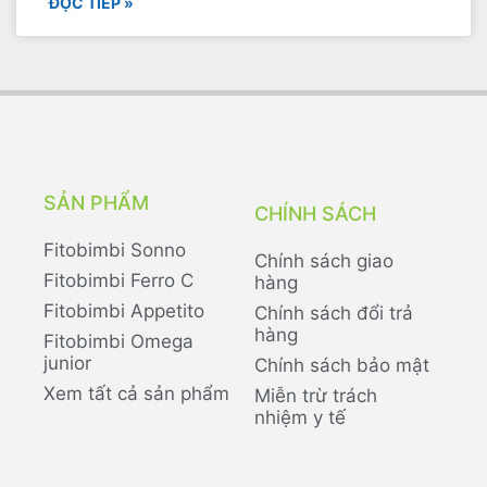
ĐỌC TIẾP »
SẢN PHẨM
CHÍNH SÁCH
Fitobimbi Sonno
Chính sách giao
Fitobimbi Ferro C
hàng
Fitobimbi Appetito
Chính sách đổi trả
hàng
Fitobimbi Omega
junior
Chính sách bảo mật
Xem tất cả sản phẩm
Miễn trừ trách
nhiệm y tế