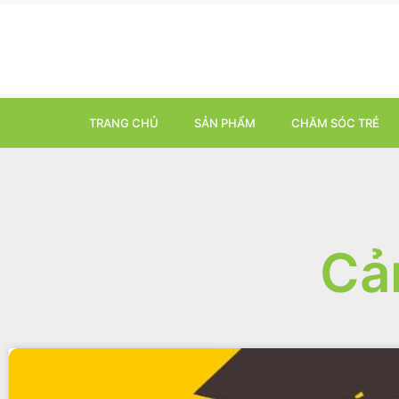
TRANG CHỦ
SẢN PHẨM
CHĂM SÓC TRẺ
Cả