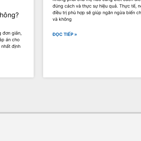
đúng cách và thực sự hiệu quả. Thực tế, 
điều trị phù hợp sẽ giúp ngăn ngừa biến c
không?
và không
 đơn giản,
ĐỌC TIẾP »
đáp án cho
 nhất định