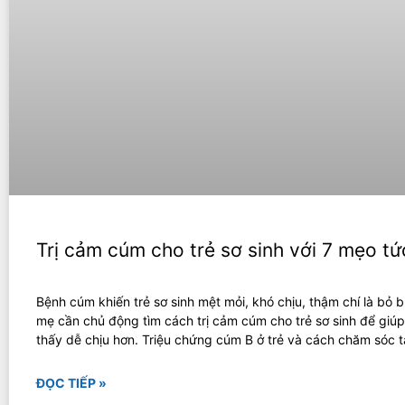
Trị cảm cúm cho trẻ sơ sinh với 7 mẹo tức
Bệnh cúm khiến trẻ sơ sinh mệt mỏi, khó chịu, thậm chí là bỏ b
mẹ cần chủ động tìm cách trị cảm cúm cho trẻ sơ sinh để giú
thấy dễ chịu hơn. Triệu chứng cúm B ở trẻ và cách chăm sóc t
ĐỌC TIẾP »