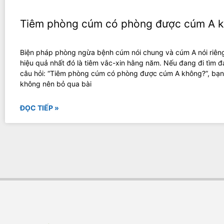
Tiêm phòng cúm có phòng được cúm A 
Biện pháp phòng ngừa bệnh cúm nói chung và cúm A nói riêng
hiệu quả nhất đó là tiêm vắc-xin hằng năm. Nếu đang đi tìm 
câu hỏi: “Tiêm phòng cúm có phòng được cúm A không?”, bạn
không nên bỏ qua bài
ĐỌC TIẾP »