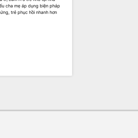
nếu cha mẹ áp dụng biện pháp
hứng, trẻ phục hồi nhanh hơn