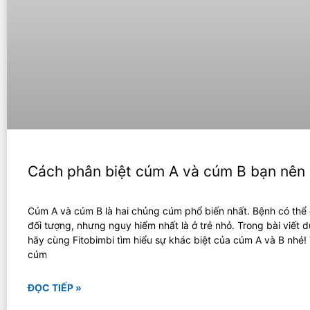
Cách phân biệt cúm A và cúm B bạn nên 
Cúm A và cúm B là hai chủng cúm phổ biến nhất. Bệnh có thể
đối tượng, nhưng nguy hiểm nhất là ở trẻ nhỏ. Trong bài viết d
hãy cùng Fitobimbi tìm hiểu sự khác biệt của cúm A và B nhé
cúm
ĐỌC TIẾP »