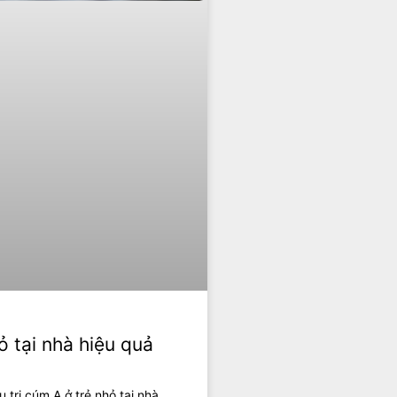
ỏ tại nhà hiệu quả
trị cúm A ở trẻ nhỏ tại nhà