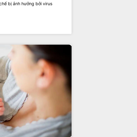
hế bị ảnh hưởng bởi virus