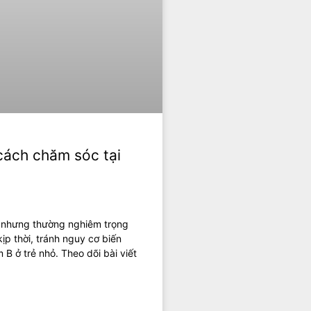
cách chăm sóc tại
, nhưng thường nghiêm trọng
kịp thời, tránh nguy cơ biến
B ở trẻ nhỏ. Theo dõi bài viết