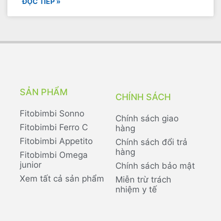
ĐỌC TIẾP »
SẢN PHẨM
CHÍNH SÁCH
Fitobimbi Sonno
Chính sách giao
Fitobimbi Ferro C
hàng
Fitobimbi Appetito
Chính sách đổi trả
hàng
Fitobimbi Omega
junior
Chính sách bảo mật
Xem tất cả sản phẩm
Miễn trừ trách
nhiệm y tế