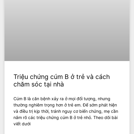
Triệu chứng cúm B ở trẻ và cách
chăm sóc tại nhà
Cúm B là căn bệnh xảy ra ở mọi đối tượng, nhưng
thường nghiêm trọng hơn ở trẻ em. Để sớm phát hiện
và điều trị kịp thời, tránh nguy cơ biến chứng, mẹ cần
nắm rõ các triệu chứng cúm B ở trẻ nhỏ. Theo dõi bài
viết dưới