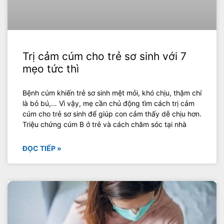
Trị cảm cúm cho trẻ sơ sinh với 7
mẹo tức thì
Bệnh cúm khiến trẻ sơ sinh mệt mỏi, khó chịu, thậm chí
là bỏ bú,… Vì vậy, mẹ cần chủ động tìm cách trị cảm
cúm cho trẻ sơ sinh để giúp con cảm thấy dễ chịu hơn.
Triệu chứng cúm B ở trẻ và cách chăm sóc tại nhà
ĐỌC TIẾP »