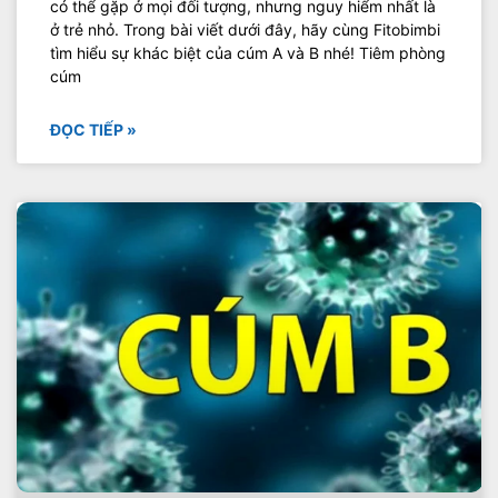
có thể gặp ở mọi đối tượng, nhưng nguy hiểm nhất là
ở trẻ nhỏ. Trong bài viết dưới đây, hãy cùng Fitobimbi
tìm hiểu sự khác biệt của cúm A và B nhé! Tiêm phòng
cúm
ĐỌC TIẾP »