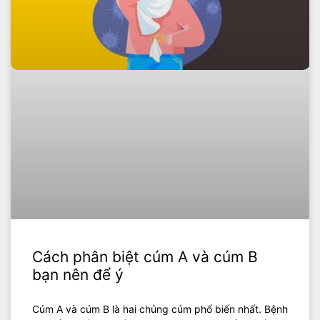
Cách phân biệt cúm A và cúm B
bạn nên để ý
Cúm A và cúm B là hai chủng cúm phổ biến nhất. Bệnh