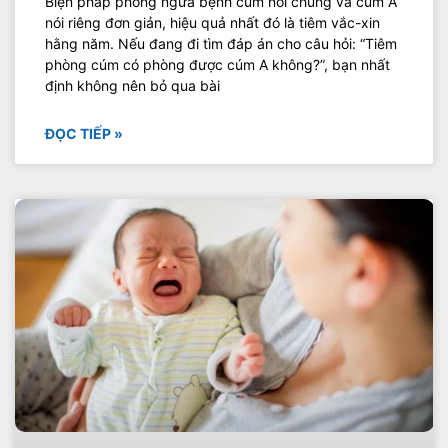
Biện pháp phòng ngừa bệnh cúm nói chung và cúm A
nói riêng đơn giản, hiệu quả nhất đó là tiêm vắc-xin
hằng năm. Nếu đang đi tìm đáp án cho câu hỏi: “Tiêm
phòng cúm có phòng được cúm A không?”, bạn nhất
định không nên bỏ qua bài
ĐỌC TIẾP »