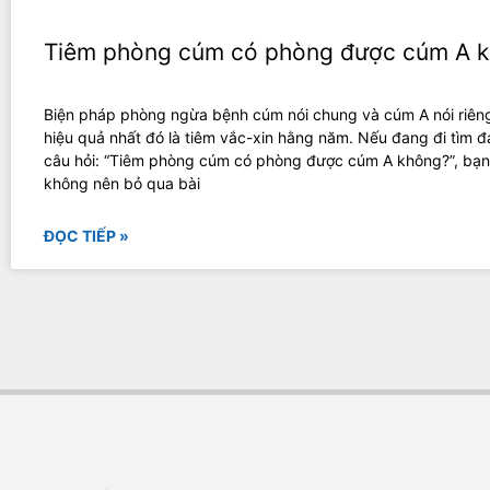
Tiêm phòng cúm có phòng được cúm A 
Biện pháp phòng ngừa bệnh cúm nói chung và cúm A nói riêng
hiệu quả nhất đó là tiêm vắc-xin hằng năm. Nếu đang đi tìm 
câu hỏi: “Tiêm phòng cúm có phòng được cúm A không?”, bạn
không nên bỏ qua bài
ĐỌC TIẾP »