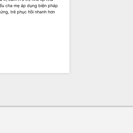
nếu cha mẹ áp dụng biện pháp
hứng, trẻ phục hồi nhanh hơn