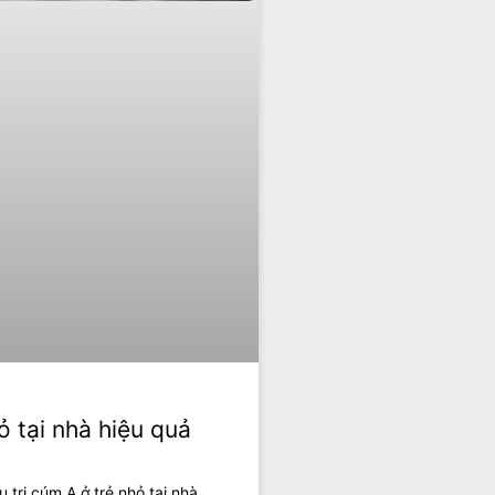
ỏ tại nhà hiệu quả
trị cúm A ở trẻ nhỏ tại nhà