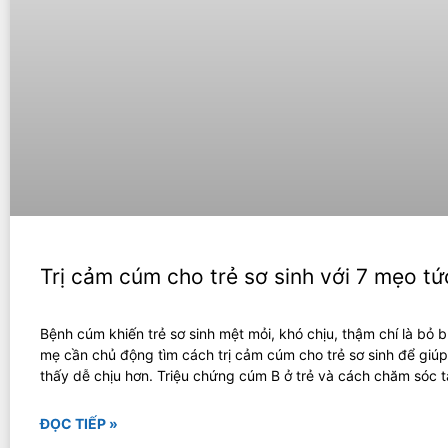
Trị cảm cúm cho trẻ sơ sinh với 7 mẹo tức
Bệnh cúm khiến trẻ sơ sinh mệt mỏi, khó chịu, thậm chí là bỏ b
mẹ cần chủ động tìm cách trị cảm cúm cho trẻ sơ sinh để giú
thấy dễ chịu hơn. Triệu chứng cúm B ở trẻ và cách chăm sóc t
ĐỌC TIẾP »