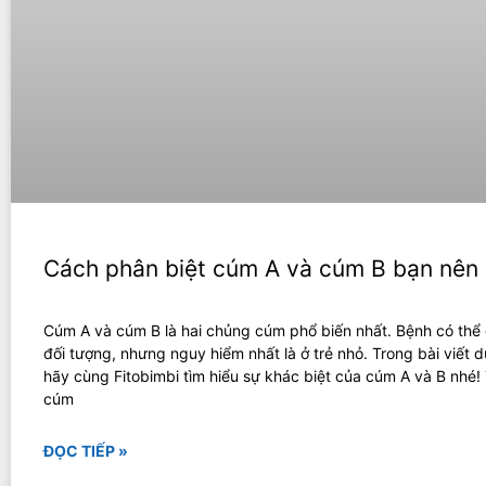
Cách phân biệt cúm A và cúm B bạn nên 
Cúm A và cúm B là hai chủng cúm phổ biến nhất. Bệnh có thể
đối tượng, nhưng nguy hiểm nhất là ở trẻ nhỏ. Trong bài viết d
hãy cùng Fitobimbi tìm hiểu sự khác biệt của cúm A và B nhé
cúm
ĐỌC TIẾP »