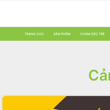
TRANG CHỦ
SẢN PHẨM
CHĂM SÓC TRẺ
Cả