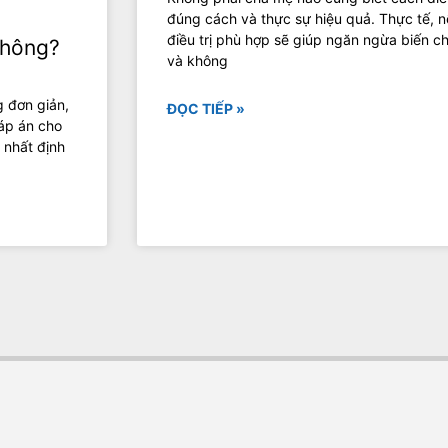
đúng cách và thực sự hiệu quả. Thực tế, 
điều trị phù hợp sẽ giúp ngăn ngừa biến c
không?
và không
 đơn giản,
ĐỌC TIẾP »
đáp án cho
 nhất định