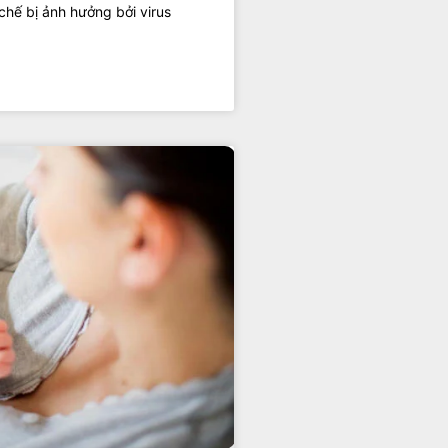
hế bị ảnh hưởng bởi virus