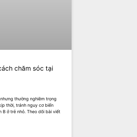
cách chăm sóc tại
, nhưng thường nghiêm trọng
kịp thời, tránh nguy cơ biến
B ở trẻ nhỏ. Theo dõi bài viết