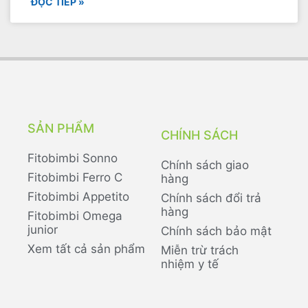
ĐỌC TIẾP »
SẢN PHẨM
CHÍNH SÁCH
Fitobimbi Sonno
Chính sách giao
Fitobimbi Ferro C
hàng
Fitobimbi Appetito
Chính sách đổi trả
hàng
Fitobimbi Omega
junior
Chính sách bảo mật
Xem tất cả sản phẩm
Miễn trừ trách
nhiệm y tế