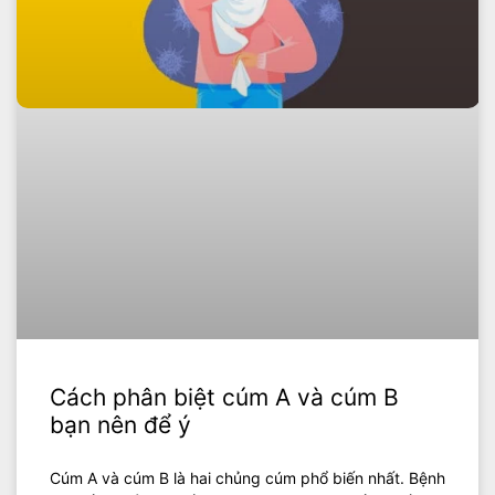
Cách phân biệt cúm A và cúm B
bạn nên để ý
Cúm A và cúm B là hai chủng cúm phổ biến nhất. Bệnh