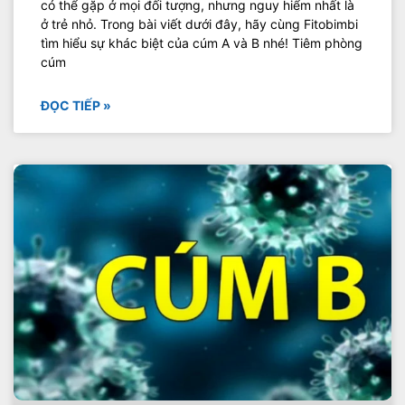
có thể gặp ở mọi đối tượng, nhưng nguy hiểm nhất là
ở trẻ nhỏ. Trong bài viết dưới đây, hãy cùng Fitobimbi
tìm hiểu sự khác biệt của cúm A và B nhé! Tiêm phòng
cúm
ĐỌC TIẾP »