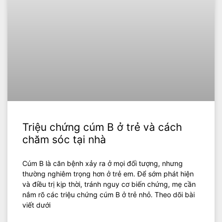
Triệu chứng cúm B ở trẻ và cách
chăm sóc tại nhà
Cúm B là căn bệnh xảy ra ở mọi đối tượng, nhưng
thường nghiêm trọng hơn ở trẻ em. Để sớm phát hiện
và điều trị kịp thời, tránh nguy cơ biến chứng, mẹ cần
nắm rõ các triệu chứng cúm B ở trẻ nhỏ. Theo dõi bài
viết dưới