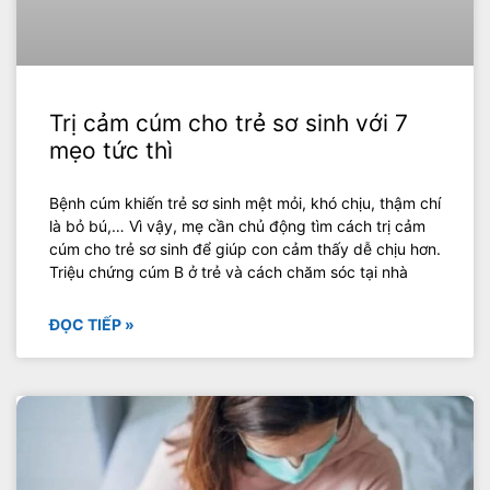
Trị cảm cúm cho trẻ sơ sinh với 7
mẹo tức thì
Bệnh cúm khiến trẻ sơ sinh mệt mỏi, khó chịu, thậm chí
là bỏ bú,… Vì vậy, mẹ cần chủ động tìm cách trị cảm
cúm cho trẻ sơ sinh để giúp con cảm thấy dễ chịu hơn.
Triệu chứng cúm B ở trẻ và cách chăm sóc tại nhà
ĐỌC TIẾP »