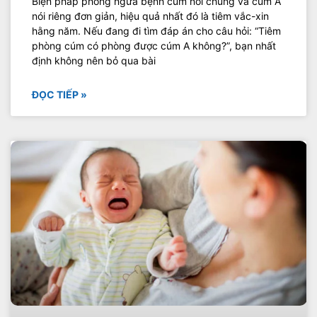
Biện pháp phòng ngừa bệnh cúm nói chung và cúm A
nói riêng đơn giản, hiệu quả nhất đó là tiêm vắc-xin
hằng năm. Nếu đang đi tìm đáp án cho câu hỏi: “Tiêm
phòng cúm có phòng được cúm A không?”, bạn nhất
định không nên bỏ qua bài
ĐỌC TIẾP »