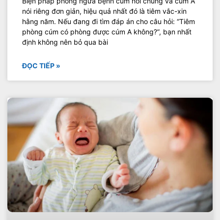
Biện pháp phòng ngừa bệnh cúm nói chung và cúm A
nói riêng đơn giản, hiệu quả nhất đó là tiêm vắc-xin
hằng năm. Nếu đang đi tìm đáp án cho câu hỏi: “Tiêm
phòng cúm có phòng được cúm A không?”, bạn nhất
định không nên bỏ qua bài
ĐỌC TIẾP »