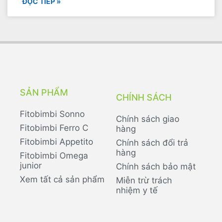
ĐỌC TIẾP »
SẢN PHẨM
CHÍNH SÁCH
Fitobimbi Sonno
Chính sách giao
Fitobimbi Ferro C
hàng
Fitobimbi Appetito
Chính sách đổi trả
hàng
Fitobimbi Omega
junior
Chính sách bảo mật
Xem tất cả sản phẩm
Miễn trừ trách
nhiệm y tế