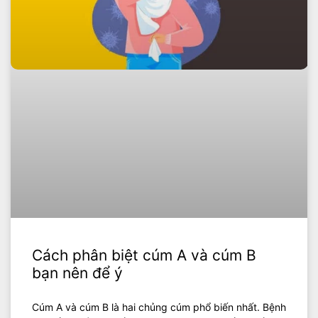
Cách phân biệt cúm A và cúm B
bạn nên để ý
Cúm A và cúm B là hai chủng cúm phổ biến nhất. Bệnh