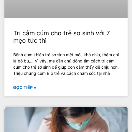
Trị cảm cúm cho trẻ sơ sinh với 7
mẹo tức thì
Bệnh cúm khiến trẻ sơ sinh mệt mỏi, khó chịu, thậm chí
là bỏ bú,… Vì vậy, mẹ cần chủ động tìm cách trị cảm
cúm cho trẻ sơ sinh để giúp con cảm thấy dễ chịu hơn.
Triệu chứng cúm B ở trẻ và cách chăm sóc tại nhà
ĐỌC TIẾP »