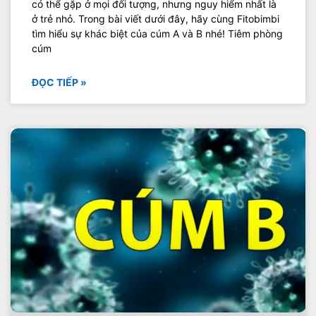
có thể gặp ở mọi đối tượng, nhưng nguy hiểm nhất là
ở trẻ nhỏ. Trong bài viết dưới đây, hãy cùng Fitobimbi
tìm hiểu sự khác biệt của cúm A và B nhé! Tiêm phòng
cúm
ĐỌC TIẾP »