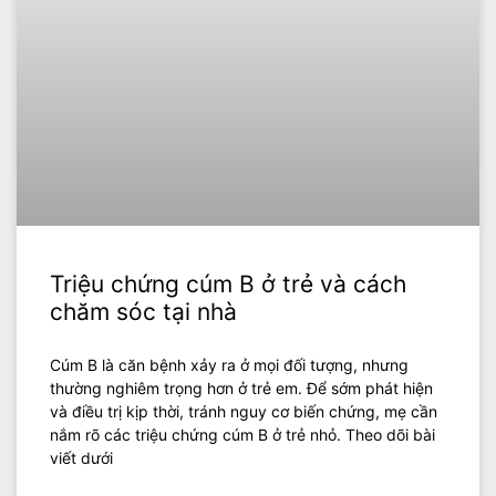
Triệu chứng cúm B ở trẻ và cách
chăm sóc tại nhà
Cúm B là căn bệnh xảy ra ở mọi đối tượng, nhưng
thường nghiêm trọng hơn ở trẻ em. Để sớm phát hiện
và điều trị kịp thời, tránh nguy cơ biến chứng, mẹ cần
nắm rõ các triệu chứng cúm B ở trẻ nhỏ. Theo dõi bài
viết dưới