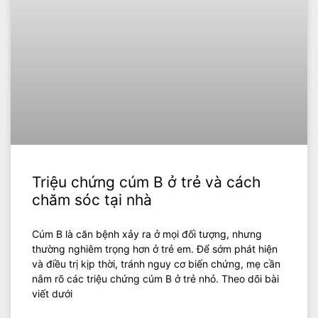
Triệu chứng cúm B ở trẻ và cách
chăm sóc tại nhà
Cúm B là căn bệnh xảy ra ở mọi đối tượng, nhưng
thường nghiêm trọng hơn ở trẻ em. Để sớm phát hiện
và điều trị kịp thời, tránh nguy cơ biến chứng, mẹ cần
nắm rõ các triệu chứng cúm B ở trẻ nhỏ. Theo dõi bài
viết dưới