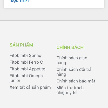
ĐỌC TIẾP »
SẢN PHẨM
CHÍNH SÁCH
Fitobimbi Sonno
Chính sách giao
Fitobimbi Ferro C
hàng
Fitobimbi Appetito
Chính sách đổi trả
hàng
Fitobimbi Omega
junior
Chính sách bảo mật
Xem tất cả sản phẩm
Miễn trừ trách
nhiệm y tế