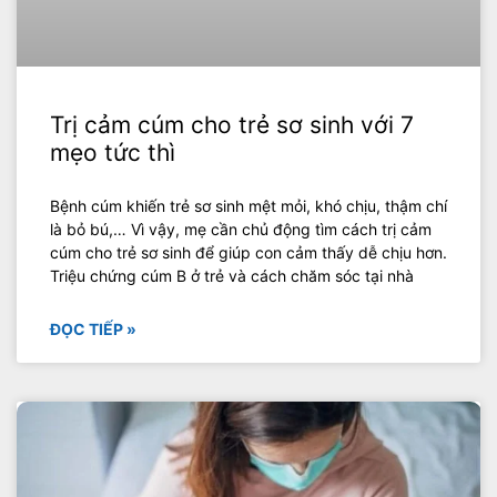
Trị cảm cúm cho trẻ sơ sinh với 7
mẹo tức thì
Bệnh cúm khiến trẻ sơ sinh mệt mỏi, khó chịu, thậm chí
là bỏ bú,… Vì vậy, mẹ cần chủ động tìm cách trị cảm
cúm cho trẻ sơ sinh để giúp con cảm thấy dễ chịu hơn.
Triệu chứng cúm B ở trẻ và cách chăm sóc tại nhà
ĐỌC TIẾP »