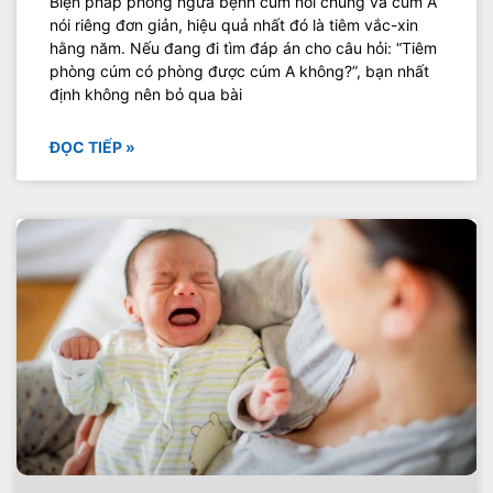
Biện pháp phòng ngừa bệnh cúm nói chung và cúm A
nói riêng đơn giản, hiệu quả nhất đó là tiêm vắc-xin
hằng năm. Nếu đang đi tìm đáp án cho câu hỏi: “Tiêm
phòng cúm có phòng được cúm A không?”, bạn nhất
định không nên bỏ qua bài
ĐỌC TIẾP »