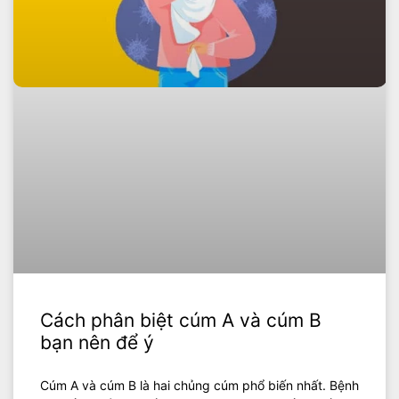
Cách phân biệt cúm A và cúm B
bạn nên để ý
Cúm A và cúm B là hai chủng cúm phổ biến nhất. Bệnh