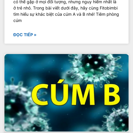
có thể gặp ở mọi đối tượng, nhưng nguy hiểm nhất là
ở trẻ nhỏ. Trong bài viết dưới đây, hãy cùng Fitobimbi
tìm hiểu sự khác biệt của cúm A và B nhé! Tiêm phòng
cúm
ĐỌC TIẾP »