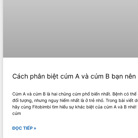
Cách phân biệt cúm A và cúm B bạn nên 
Cúm A và cúm B là hai chủng cúm phổ biến nhất. Bệnh có thể
đối tượng, nhưng nguy hiểm nhất là ở trẻ nhỏ. Trong bài viết d
hãy cùng Fitobimbi tìm hiểu sự khác biệt của cúm A và B nhé
cúm
ĐỌC TIẾP »