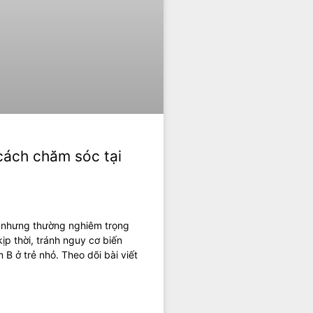
cách chăm sóc tại
, nhưng thường nghiêm trọng
kịp thời, tránh nguy cơ biến
B ở trẻ nhỏ. Theo dõi bài viết