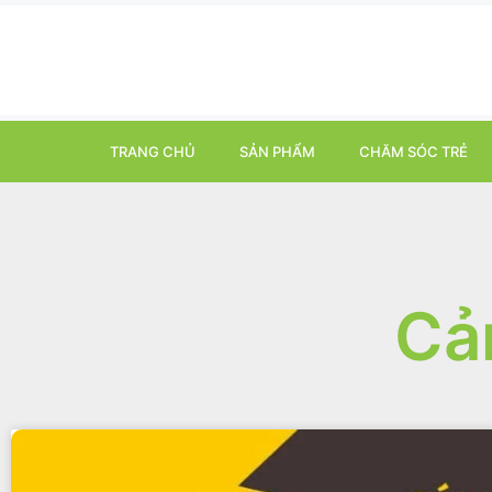
TRANG CHỦ
SẢN PHẨM
CHĂM SÓC TRẺ
Cả