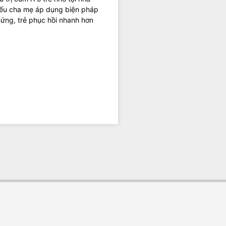
nếu cha mẹ áp dụng biện pháp
hứng, trẻ phục hồi nhanh hơn