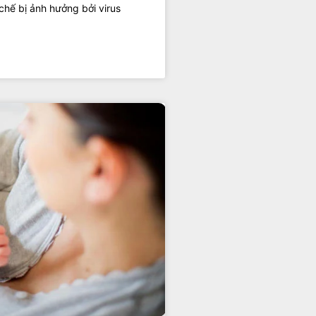
hế bị ảnh hưởng bởi virus