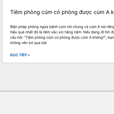
Tiêm phòng cúm có phòng được cúm A 
Biện pháp phòng ngừa bệnh cúm nói chung và cúm A nói riêng
hiệu quả nhất đó là tiêm vắc-xin hằng năm. Nếu đang đi tìm 
câu hỏi: “Tiêm phòng cúm có phòng được cúm A không?”, bạn
không nên bỏ qua bài
ĐỌC TIẾP »