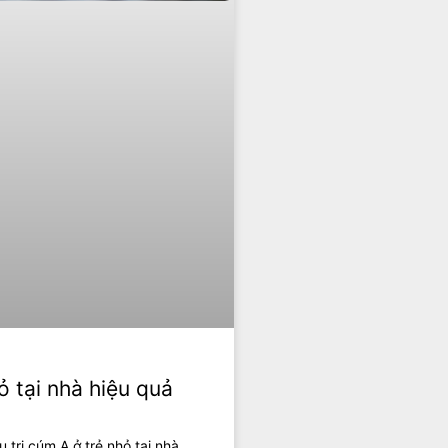
ỏ tại nhà hiệu quả
trị cúm A ở trẻ nhỏ tại nhà