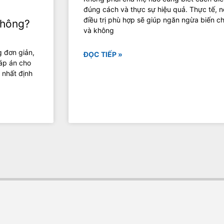
đúng cách và thực sự hiệu quả. Thực tế, 
điều trị phù hợp sẽ giúp ngăn ngừa biến c
không?
và không
 đơn giản,
ĐỌC TIẾP »
đáp án cho
 nhất định