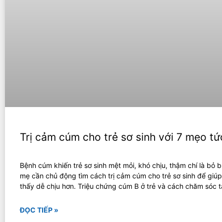
Trị cảm cúm cho trẻ sơ sinh với 7 mẹo tức
Bệnh cúm khiến trẻ sơ sinh mệt mỏi, khó chịu, thậm chí là bỏ b
mẹ cần chủ động tìm cách trị cảm cúm cho trẻ sơ sinh để giú
thấy dễ chịu hơn. Triệu chứng cúm B ở trẻ và cách chăm sóc t
ĐỌC TIẾP »