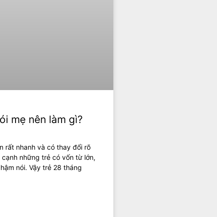
ói mẹ nên làm gì?
ển rất nhanh và có thay đổi rõ
n cạnh những trẻ có vốn từ lớn,
chậm nói. Vậy trẻ 28 tháng