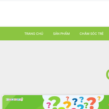
TRANG CHỦ
SẢN PHẨM
CHĂM SÓC TRẺ