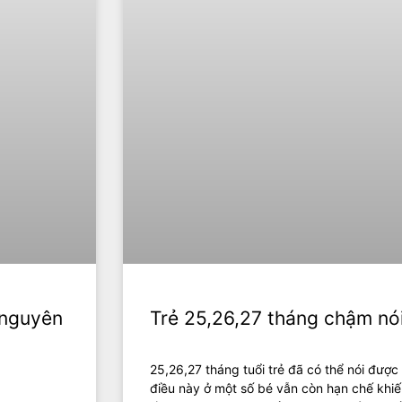
 nguyên
Trẻ 25,26,27 tháng chậm nó
25,26,27 tháng tuổi trẻ đã có thể nói được
điều này ở một số bé vẫn còn hạn chế khiế