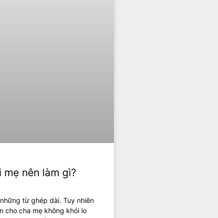
i mẹ nên làm gì?
 những từ ghép dài. Tuy nhiên
n cho cha mẹ không khỏi lo