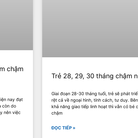
sớm chậm
Trẻ 28, 29, 30 tháng chậm n
Giai đoạn 28-30 tháng tuổi, trẻ sẽ phát tri
hiện nay đạt
rệt cả về ngoại hình, tính cách, tư duy. Bê
à còn do
khả năng giao tiếp linh hoạt thì vẫn có bé 
ậy nên việc
chậm
ĐỌC TIẾP »