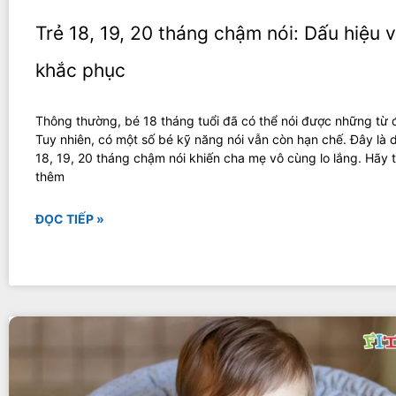
Trẻ 18, 19, 20 tháng chậm nói: Dấu hiệu 
khắc phục
Thông thường, bé 18 tháng tuổi đã có thể nói được những từ 
Tuy nhiên, có một số bé kỹ năng nói vẫn còn hạn chế. Đây là d
18, 19, 20 tháng chậm nói khiến cha mẹ vô cùng lo lắng. Hãy t
thêm
ĐỌC TIẾP »