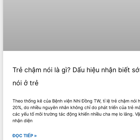
Trẻ chậm nói là gì? Dấu hiệu nhận biết 
nói ở trẻ
Theo thống kê của Bệnh viện Nhi Đồng TW, tỉ lệ trẻ chậm nói 
20%, do nhiều nguyên nhân không chỉ do phát triển của trẻ m
các yếu tố môi trường tác động khiến nhiều cha mẹ lo lắng. V
nhận diện
ĐỌC TIẾP »