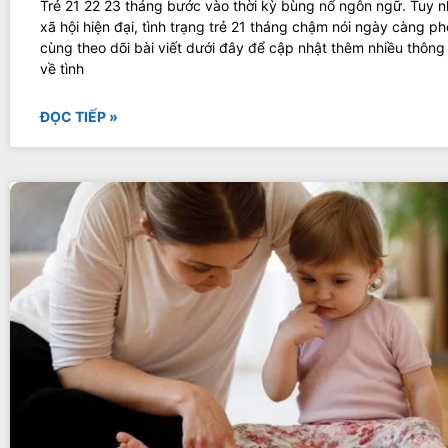
Trẻ 21 22 23 tháng bước vào thời kỳ bùng nổ ngôn ngữ. Tuy nh
xã hội hiện đại, tình trạng trẻ 21 tháng chậm nói ngày càng ph
cùng theo dõi bài viết dưới đây để cập nhật thêm nhiều thông 
về tình
ĐỌC TIẾP »