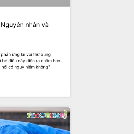
: Nguyên nhân và
à phản ứng lại với thứ xung
số bé điều này diễn ra chậm hơn
m nói có nguy hiểm không?