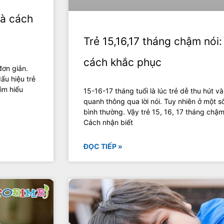
và cách
Trẻ 15,16,17 tháng chậm nói
cách khắc phục
đơn giản.
ấu hiệu trẻ
ìm hiểu
15-16-17 tháng tuổi là lúc trẻ dễ thu hút v
quanh thông qua lời nói. Tuy nhiên ở một 
bình thường. Vậy trẻ 15, 16, 17 tháng chậ
Cách nhận biết
ĐỌC TIẾP »