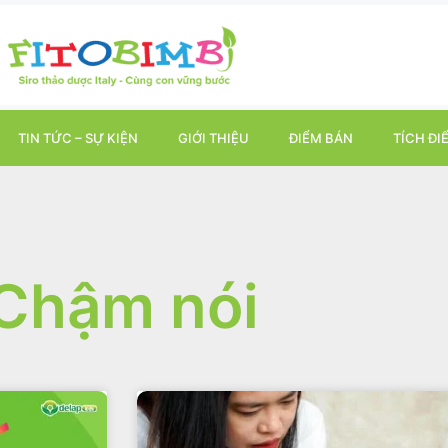
TIN TỨC – SỰ KIỆN
GIỚI THIỆU
ĐIỂM BÁN
TÍCH ĐI
Chậm nói