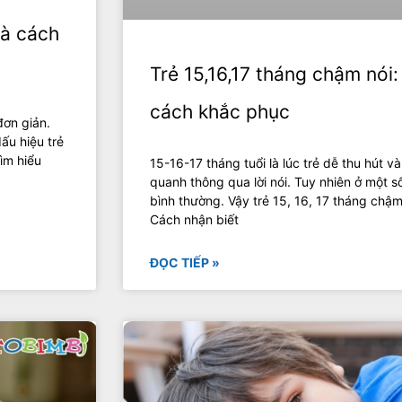
và cách
Trẻ 15,16,17 tháng chậm nói
cách khắc phục
đơn giản.
ấu hiệu trẻ
ìm hiểu
15-16-17 tháng tuổi là lúc trẻ dễ thu hút v
quanh thông qua lời nói. Tuy nhiên ở một 
bình thường. Vậy trẻ 15, 16, 17 tháng chậ
Cách nhận biết
ĐỌC TIẾP »