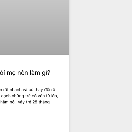
ói mẹ nên làm gì?
ển rất nhanh và có thay đổi rõ
n cạnh những trẻ có vốn từ lớn,
chậm nói. Vậy trẻ 28 tháng