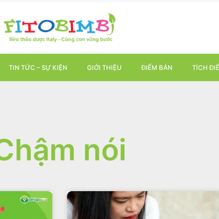
TIN TỨC – SỰ KIỆN
GIỚI THIỆU
ĐIỂM BÁN
TÍCH ĐI
Chậm nói