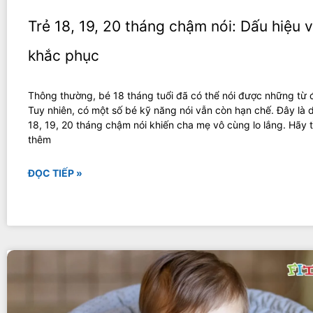
Trẻ 18, 19, 20 tháng chậm nói: Dấu hiệu 
khắc phục
Thông thường, bé 18 tháng tuổi đã có thể nói được những từ 
Tuy nhiên, có một số bé kỹ năng nói vẫn còn hạn chế. Đây là d
18, 19, 20 tháng chậm nói khiến cha mẹ vô cùng lo lắng. Hãy t
thêm
ĐỌC TIẾP »