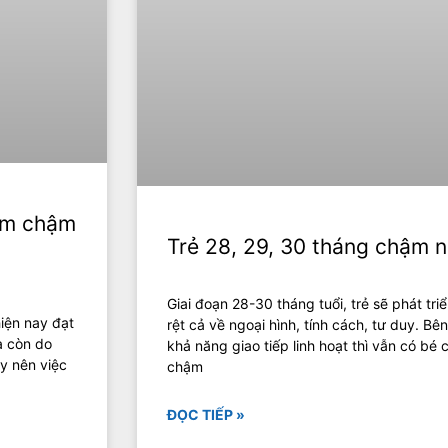
sớm chậm
Trẻ 28, 29, 30 tháng chậm n
Giai đoạn 28-30 tháng tuổi, trẻ sẽ phát tri
hiện nay đạt
rệt cả về ngoại hình, tính cách, tư duy. Bê
à còn do
khả năng giao tiếp linh hoạt thì vẫn có bé 
ậy nên việc
chậm
ĐỌC TIẾP »