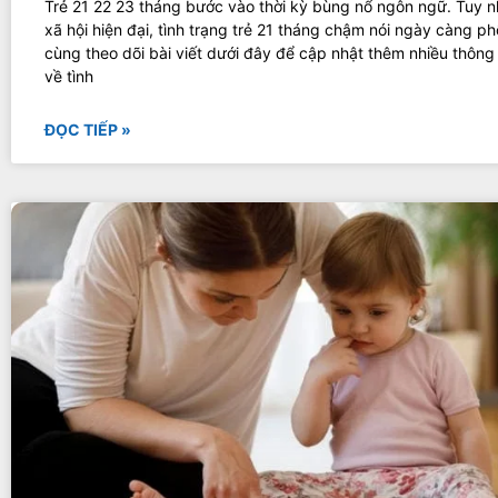
Trẻ 21 22 23 tháng bước vào thời kỳ bùng nổ ngôn ngữ. Tuy nh
xã hội hiện đại, tình trạng trẻ 21 tháng chậm nói ngày càng ph
cùng theo dõi bài viết dưới đây để cập nhật thêm nhiều thông 
về tình
ĐỌC TIẾP »