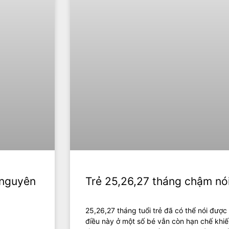
 nguyên
Trẻ 25,26,27 tháng chậm nó
25,26,27 tháng tuổi trẻ đã có thể nói được
điều này ở một số bé vẫn còn hạn chế khiế