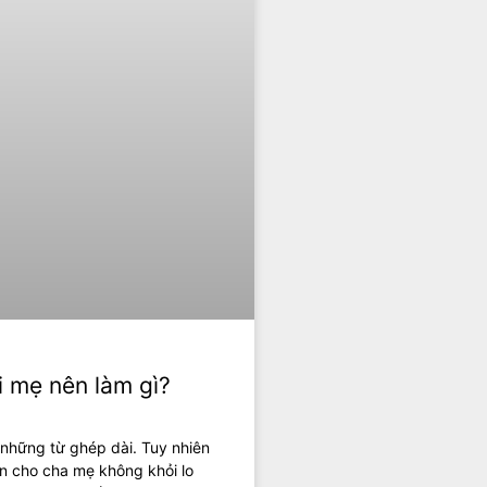
i mẹ nên làm gì?
 những từ ghép dài. Tuy nhiên
n cho cha mẹ không khỏi lo