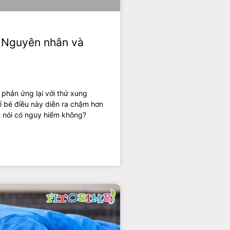
: Nguyên nhân và
à phản ứng lại với thứ xung
số bé điều này diễn ra chậm hơn
m nói có nguy hiểm không?