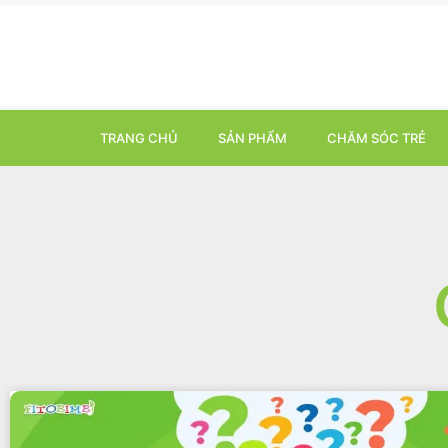
TRANG CHỦ
SẢN PHẨM
CHĂM SÓC TRẺ