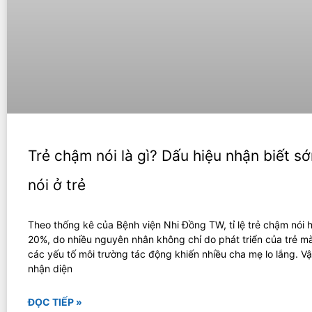
Trẻ chậm nói là gì? Dấu hiệu nhận biết 
nói ở trẻ
Theo thống kê của Bệnh viện Nhi Đồng TW, tỉ lệ trẻ chậm nói 
20%, do nhiều nguyên nhân không chỉ do phát triển của trẻ m
các yếu tố môi trường tác động khiến nhiều cha mẹ lo lắng. V
nhận diện
ĐỌC TIẾP »