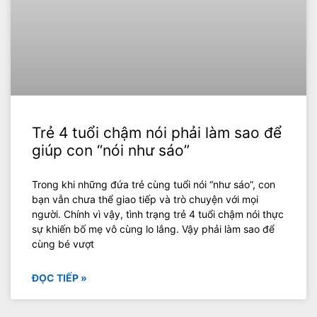
Trẻ 4 tuổi chậm nói phải làm sao để
giúp con “nói như sáo”
Trong khi những đứa trẻ cùng tuổi nói “như sáo”, con
bạn vẫn chưa thể giao tiếp và trò chuyện với mọi
người. Chính vì vậy, tình trạng trẻ 4 tuổi chậm nói thực
sự khiến bố mẹ vô cùng lo lắng. Vậy phải làm sao để
cùng bé vượt
ĐỌC TIẾP »