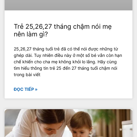
Trẻ 25,26,27 tháng chậm nói mẹ
nên làm gì?
25,26,27 tháng tuổi trẻ đã có thể nói được những từ
ghép dài. Tuy nhiên điều này ở một số bé vẫn còn hạn
chế khiến cho cha mẹ không khỏi lo lắng. Hãy cùng
tìm hiểu thông tin trẻ 25 đến 27 tháng tuổi chậm nói
trong bài viết
ĐỌC TIẾP »