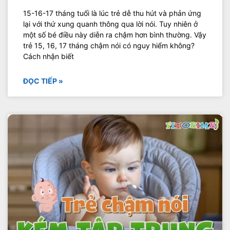
15-16-17 tháng tuổi là lúc trẻ dễ thu hút và phản ứng
lại với thứ xung quanh thông qua lời nói. Tuy nhiên ở
một số bé điều này diễn ra chậm hơn bình thường. Vậy
trẻ 15, 16, 17 tháng chậm nói có nguy hiểm không?
Cách nhận biết
ĐỌC TIẾP »