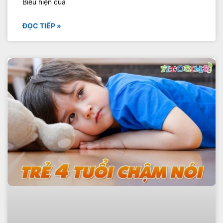
Biểu hiện của
ĐỌC TIẾP »