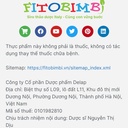
Thực phẩm này không phải là thuốc, không có tác
dụng thay thế thuốc chữa bệnh.
Sitemap:
https://fitobimbi.vn/sitemap_index.xml
Công ty Cổ phần Dược phẩm Delap
Địa chỉ: Biệt thự số L09, lô đất L11, Khu đô thị mới
Dương Nội, Phường Dương Nội, Thành phố Hà Nội,
Việt Nam
Mã số thuế: 0101982810
Chịu trách nhiệm nội dung: Dược sĩ Nguyễn Thị
Dịu