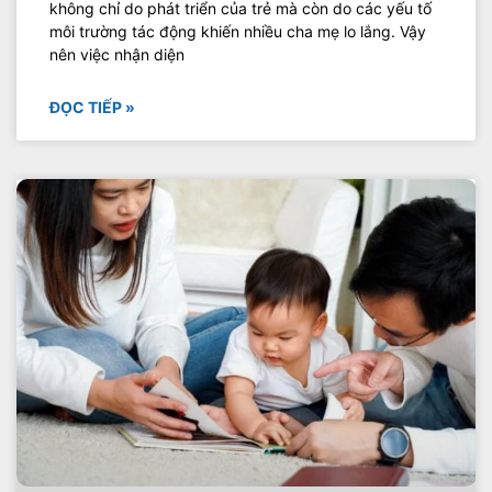
không chỉ do phát triển của trẻ mà còn do các yếu tố
môi trường tác động khiến nhiều cha mẹ lo lắng. Vậy
nên việc nhận diện
ĐỌC TIẾP »