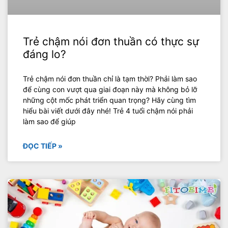
Trẻ chậm nói đơn thuần có thực sự
đáng lo?
Trẻ chậm nói đơn thuần chỉ là tạm thời? Phải làm sao
để cùng con vượt qua giai đoạn này mà không bỏ lỡ
những cột mốc phát triển quan trọng? Hãy cùng tìm
hiểu bài viết dưới đây nhé! Trẻ 4 tuổi chậm nói phải
làm sao để giúp
ĐỌC TIẾP »