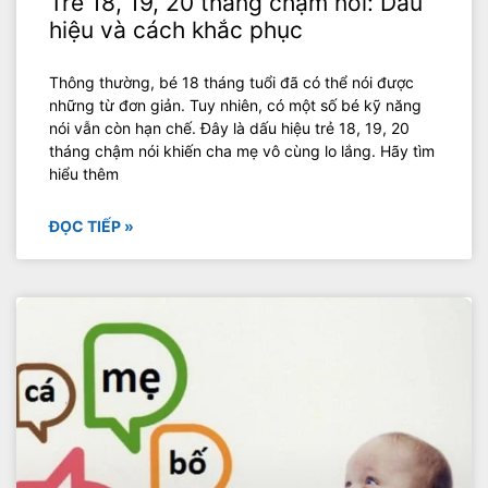
Trẻ 18, 19, 20 tháng chậm nói: Dấu
hiệu và cách khắc phục
Thông thường, bé 18 tháng tuổi đã có thể nói được
những từ đơn giản. Tuy nhiên, có một số bé kỹ năng
nói vẫn còn hạn chế. Đây là dấu hiệu trẻ 18, 19, 20
tháng chậm nói khiến cha mẹ vô cùng lo lắng. Hãy tìm
hiểu thêm
ĐỌC TIẾP »