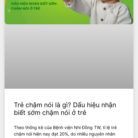
Trẻ chậm nói là gì? Dấu hiệu nhận
biết sớm chậm nói ở trẻ
Theo thống kê của Bệnh viện Nhi Đồng TW, tỉ lệ trẻ
chậm nói hiện nay đạt 20%, do nhiều nguyên nhân