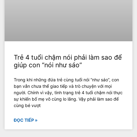
Trẻ 4 tuổi chậm nói phải làm sao để
giúp con “nói như sáo”
Trong khi những đứa trẻ cùng tuổi nói “như sáo”, con
bạn vẫn chưa thể giao tiếp và trò chuyện với mọi
người. Chính vì vậy, tình trạng trẻ 4 tuổi chậm nói thực
sự khiến bố mẹ vô cùng lo lắng. Vậy phải làm sao để
cùng bé vượt
ĐỌC TIẾP »