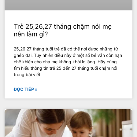
Trẻ 25,26,27 tháng chậm nói mẹ
nên làm gì?
25,26,27 tháng tuổi trẻ đã có thể nói được những từ
ghép dài. Tuy nhiên điều này ở một số bé vẫn còn hạn
chế khiến cho cha mẹ không khỏi lo lắng. Hãy cùng
tìm hiểu thông tin trẻ 25 đến 27 tháng tuổi chậm nói
trong bài viết
ĐỌC TIẾP »