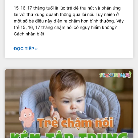
15-16-17 tháng tuổi là lúc trẻ dễ thu hút và phản ứng
lại với thứ xung quanh thông qua lời nói. Tuy nhiên ở
một số bé điều này diễn ra chậm hơn bình thường. Vậy
trẻ 15, 16, 17 tháng chậm nói có nguy hiểm không?
Cách nhận biết
ĐỌC TIẾP »