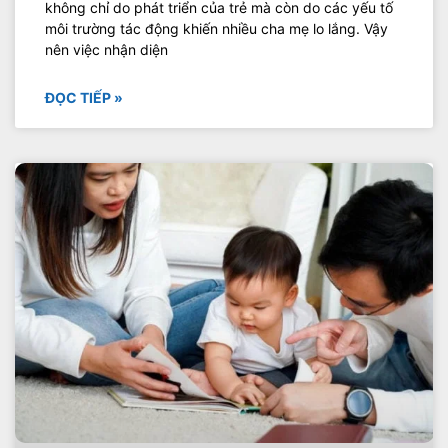
không chỉ do phát triển của trẻ mà còn do các yếu tố
môi trường tác động khiến nhiều cha mẹ lo lắng. Vậy
nên việc nhận diện
ĐỌC TIẾP »