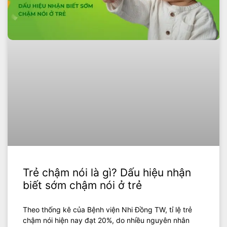
Trẻ chậm nói là gì? Dấu hiệu nhận
biết sớm chậm nói ở trẻ
Theo thống kê của Bệnh viện Nhi Đồng TW, tỉ lệ trẻ
chậm nói hiện nay đạt 20%, do nhiều nguyên nhân