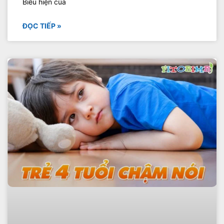
Biểu hiện của
ĐỌC TIẾP »