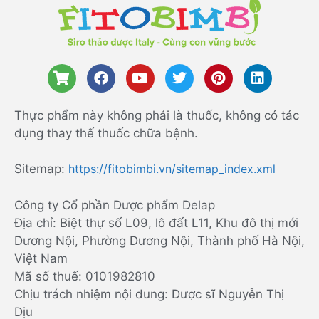
Thực phẩm này không phải là thuốc, không có tác
dụng thay thế thuốc chữa bệnh.
Sitemap:
https://fitobimbi.vn/sitemap_index.xml
Công ty Cổ phần Dược phẩm Delap
Địa chỉ: Biệt thự số L09, lô đất L11, Khu đô thị mới
Dương Nội, Phường Dương Nội, Thành phố Hà Nội,
Việt Nam
Mã số thuế: 0101982810
Chịu trách nhiệm nội dung: Dược sĩ Nguyễn Thị
Dịu