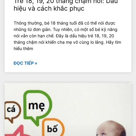
Trẻ 18, 19, 20 tháng chậm nói: Dấu
hiệu và cách khắc phục
Thông thường, bé 18 tháng tuổi đã có thể nói được
những từ đơn giản. Tuy nhiên, có một số bé kỹ năng
nói vẫn còn hạn chế. Đây là dấu hiệu trẻ 18, 19, 20
tháng chậm nói khiến cha mẹ vô cùng lo lắng. Hãy tìm
hiểu thêm
ĐỌC TIẾP »