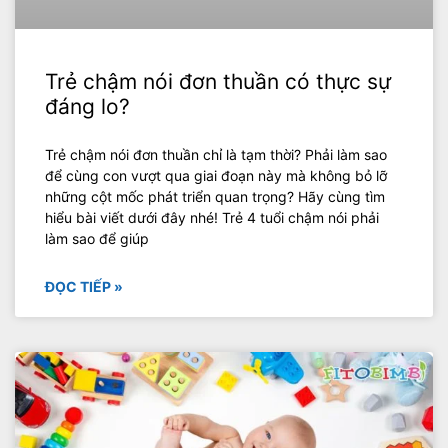
Trẻ chậm nói đơn thuần có thực sự
đáng lo?
Trẻ chậm nói đơn thuần chỉ là tạm thời? Phải làm sao
để cùng con vượt qua giai đoạn này mà không bỏ lỡ
những cột mốc phát triển quan trọng? Hãy cùng tìm
hiểu bài viết dưới đây nhé! Trẻ 4 tuổi chậm nói phải
làm sao để giúp
ĐỌC TIẾP »