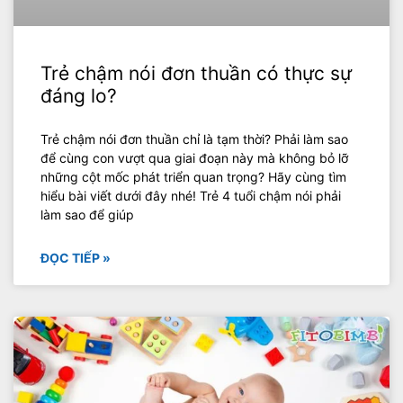
Trẻ chậm nói đơn thuần có thực sự
đáng lo?
Trẻ chậm nói đơn thuần chỉ là tạm thời? Phải làm sao
để cùng con vượt qua giai đoạn này mà không bỏ lỡ
những cột mốc phát triển quan trọng? Hãy cùng tìm
hiểu bài viết dưới đây nhé! Trẻ 4 tuổi chậm nói phải
làm sao để giúp
ĐỌC TIẾP »