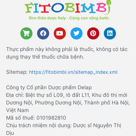
Thực phẩm này không phải là thuốc, không có tác
dụng thay thế thuốc chữa bệnh.
Sitemap:
https://fitobimbi.vn/sitemap_index.xml
Công ty Cổ phần Dược phẩm Delap
Địa chỉ: Biệt thự số L09, lô đất L11, Khu đô thị mới
Dương Nội, Phường Dương Nội, Thành phố Hà Nội,
Việt Nam
Mã số thuế: 0101982810
Chịu trách nhiệm nội dung: Dược sĩ Nguyễn Thị
Dịu