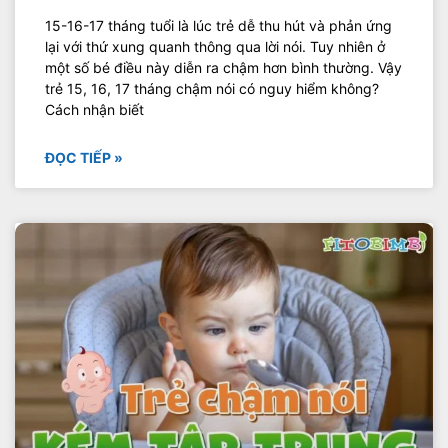
15-16-17 tháng tuổi là lúc trẻ dễ thu hút và phản ứng
lại với thứ xung quanh thông qua lời nói. Tuy nhiên ở
một số bé điều này diễn ra chậm hơn bình thường. Vậy
trẻ 15, 16, 17 tháng chậm nói có nguy hiểm không?
Cách nhận biết
ĐỌC TIẾP »