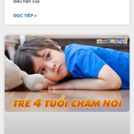
Biểu hiện của
ĐỌC TIẾP »