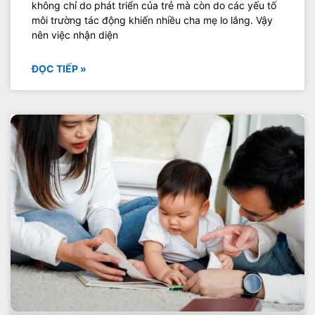
không chỉ do phát triển của trẻ mà còn do các yếu tố
môi trường tác động khiến nhiều cha mẹ lo lắng. Vậy
nên việc nhận diện
ĐỌC TIẾP »