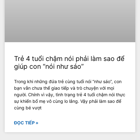
Trẻ 4 tuổi chậm nói phải làm sao để
giúp con “nói như sáo”
Trong khi những đứa trẻ cùng tuổi nói “như sáo”, con
bạn vẫn chưa thể giao tiếp và trò chuyện với mọi
người. Chính vì vậy, tình trạng trẻ 4 tuổi chậm nói thực
sự khiến bố mẹ vô cùng lo lắng. Vậy phải làm sao để
cùng bé vượt
ĐỌC TIẾP »