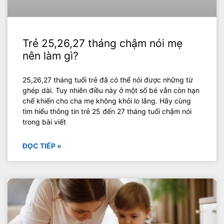
Trẻ 25,26,27 tháng chậm nói mẹ
nên làm gì?
25,26,27 tháng tuổi trẻ đã có thể nói được những từ
ghép dài. Tuy nhiên điều này ở một số bé vẫn còn hạn
chế khiến cho cha mẹ không khỏi lo lắng. Hãy cùng
tìm hiểu thông tin trẻ 25 đến 27 tháng tuổi chậm nói
trong bài viết
ĐỌC TIẾP »