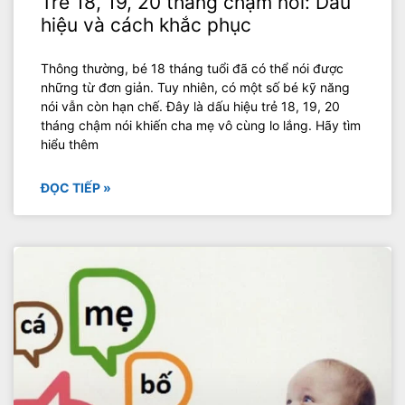
Trẻ 18, 19, 20 tháng chậm nói: Dấu
hiệu và cách khắc phục
Thông thường, bé 18 tháng tuổi đã có thể nói được
những từ đơn giản. Tuy nhiên, có một số bé kỹ năng
nói vẫn còn hạn chế. Đây là dấu hiệu trẻ 18, 19, 20
tháng chậm nói khiến cha mẹ vô cùng lo lắng. Hãy tìm
hiểu thêm
ĐỌC TIẾP »