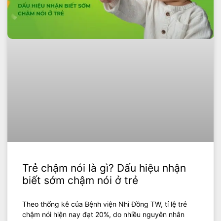
Trẻ chậm nói là gì? Dấu hiệu nhận
biết sớm chậm nói ở trẻ
Theo thống kê của Bệnh viện Nhi Đồng TW, tỉ lệ trẻ
chậm nói hiện nay đạt 20%, do nhiều nguyên nhân