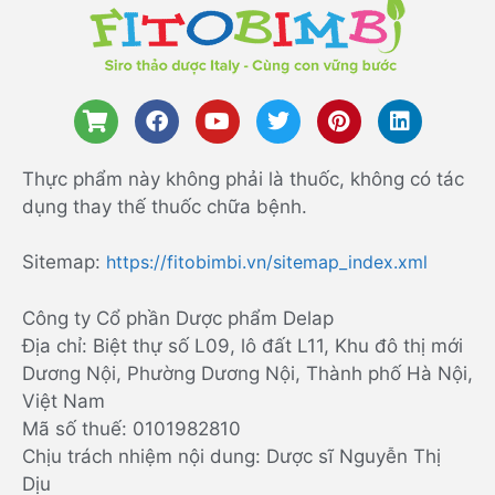
Thực phẩm này không phải là thuốc, không có tác
dụng thay thế thuốc chữa bệnh.
Sitemap:
https://fitobimbi.vn/sitemap_index.xml
Công ty Cổ phần Dược phẩm Delap
Địa chỉ: Biệt thự số L09, lô đất L11, Khu đô thị mới
Dương Nội, Phường Dương Nội, Thành phố Hà Nội,
Việt Nam
Mã số thuế: 0101982810
Chịu trách nhiệm nội dung: Dược sĩ Nguyễn Thị
Dịu