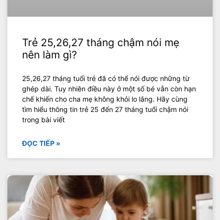
Trẻ 25,26,27 tháng chậm nói mẹ
nên làm gì?
25,26,27 tháng tuổi trẻ đã có thể nói được những từ
ghép dài. Tuy nhiên điều này ở một số bé vẫn còn hạn
chế khiến cho cha mẹ không khỏi lo lắng. Hãy cùng
tìm hiểu thông tin trẻ 25 đến 27 tháng tuổi chậm nói
trong bài viết
ĐỌC TIẾP »