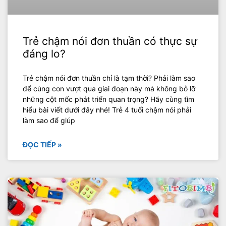
Trẻ chậm nói đơn thuần có thực sự
đáng lo?
Trẻ chậm nói đơn thuần chỉ là tạm thời? Phải làm sao
để cùng con vượt qua giai đoạn này mà không bỏ lỡ
những cột mốc phát triển quan trọng? Hãy cùng tìm
hiểu bài viết dưới đây nhé! Trẻ 4 tuổi chậm nói phải
làm sao để giúp
ĐỌC TIẾP »