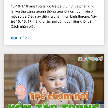
15-16-17 tháng tuổi là lúc trẻ dễ thu hút và phản ứng
lại với thứ xung quanh thông qua lời nói. Tuy nhiên ở
một số bé điều này diễn ra chậm hơn bình thường. Vậy
trẻ 15, 16, 17 tháng chậm nói có nguy hiểm không?
Cách nhận biết
ĐỌC TIẾP »