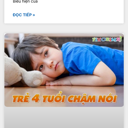
Biểu hiện của
ĐỌC TIẾP »