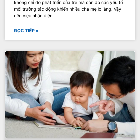
không chỉ do phát triển của trẻ mà còn do các yếu tố
môi trường tác động khiến nhiều cha mẹ lo lắng. Vậy
nên việc nhận diện
ĐỌC TIẾP »