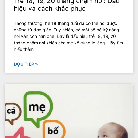
Trẻ 18, 19, 20 tháng chậm nói: Dấu
hiệu và cách khắc phục
Thông thường, bé 18 tháng tuổi đã có thể nói được
những từ đơn giản. Tuy nhiên, có một số bé kỹ năng
nói vẫn còn hạn chế. Đây là dấu hiệu trẻ 18, 19, 20
tháng chậm nói khiến cha mẹ vô cùng lo lắng. Hãy tìm
hiểu thêm
ĐỌC TIẾP »