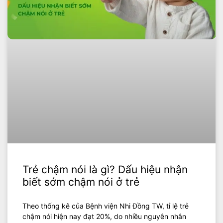
Trẻ chậm nói là gì? Dấu hiệu nhận
biết sớm chậm nói ở trẻ
Theo thống kê của Bệnh viện Nhi Đồng TW, tỉ lệ trẻ
chậm nói hiện nay đạt 20%, do nhiều nguyên nhân