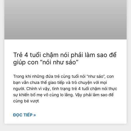
Trẻ 4 tuổi chậm nói phải làm sao để
giúp con “nói như sáo”
Trong khi những đứa trẻ cùng tuổi nói “như sáo”, con
bạn vẫn chưa thể giao tiếp và trò chuyện với mọi
người. Chính vì vậy, tình trạng trẻ 4 tuổi chậm nói thực
sự khiến bố mẹ vô cùng lo lắng. Vậy phải làm sao để
cùng bé vượt
ĐỌC TIẾP »