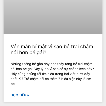
Vén màn bí mật vì sao bé trai chậm
nói hơn bé gái?
Những thống kế gần đây cho thấy rằng bé trai chậm
nói hơn bé gái. Vậy lý do vì sao có sự chênh lệch này?
Hãy cùng chúng tôi tìm hiểu trong bài viết dưới đây
nhé! ??? Trẻ chậm nói có thêm 7 biểu hiện này là em
bé
ĐỌC TIẾP »