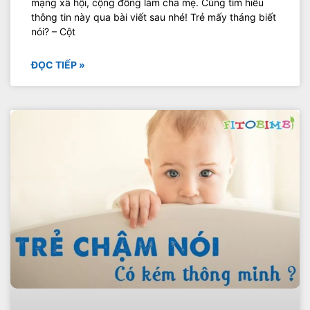
mạng xã hội, cộng đồng làm cha mẹ. Cùng tìm hiểu
thông tin này qua bài viết sau nhé! Trẻ mấy tháng biết
nói? – Cột
ĐỌC TIẾP »