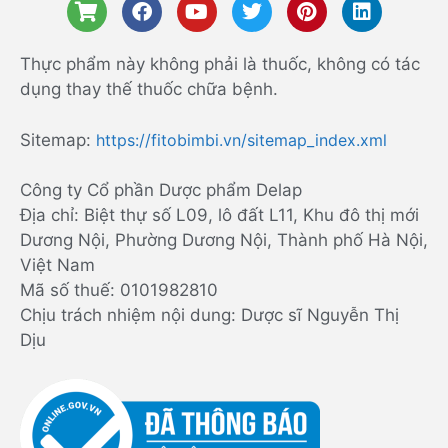
Thực phẩm này không phải là thuốc, không có tác
dụng thay thế thuốc chữa bệnh.
Sitemap:
https://fitobimbi.vn/sitemap_index.xml
Công ty Cổ phần Dược phẩm Delap
Địa chỉ: Biệt thự số L09, lô đất L11, Khu đô thị mới
Dương Nội, Phường Dương Nội, Thành phố Hà Nội,
Việt Nam
Mã số thuế: 0101982810
Chịu trách nhiệm nội dung: Dược sĩ Nguyễn Thị
Dịu