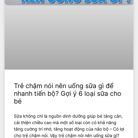
Trẻ chậm nói nên uống sữa gì để
nhanh tiến bộ? Gợi ý 6 loại sữa cho
bé
Sữa không chỉ là nguồn dinh dưỡng giúp bé tăng cân,
cải thiện chiều cao mà một số loại còn có khả năng
tăng cường trí nhớ, tăng hoạt động của não bộ – Có lợi
cho trẻ chậm nói. Vậy trẻ chậm nói nên uống sữa gì?