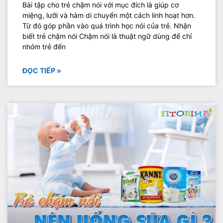
Bài tập cho trẻ chậm nói với mục đích là giúp cơ
miệng, lưỡi và hàm di chuyển một cách linh hoạt hơn.
Từ đó góp phần vào quá trình học nói của trẻ. Nhận
biết trẻ chậm nói Chậm nói là thuật ngữ dùng để chỉ
nhóm trẻ đến
ĐỌC TIẾP »