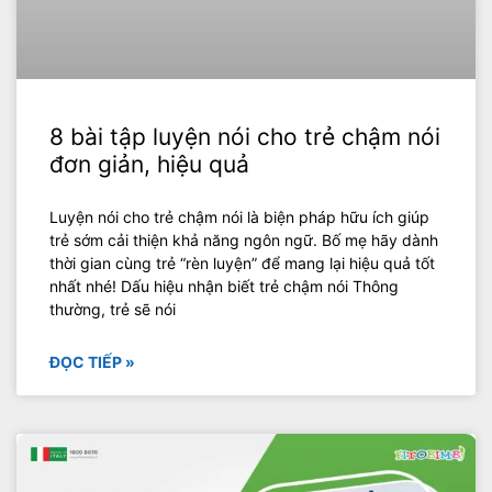
8 bài tập luyện nói cho trẻ chậm nói
đơn giản, hiệu quả
Luyện nói cho trẻ chậm nói là biện pháp hữu ích giúp
trẻ sớm cải thiện khả năng ngôn ngữ. Bố mẹ hãy dành
thời gian cùng trẻ “rèn luyện” để mang lại hiệu quả tốt
nhất nhé! Dấu hiệu nhận biết trẻ chậm nói Thông
thường, trẻ sẽ nói
ĐỌC TIẾP »