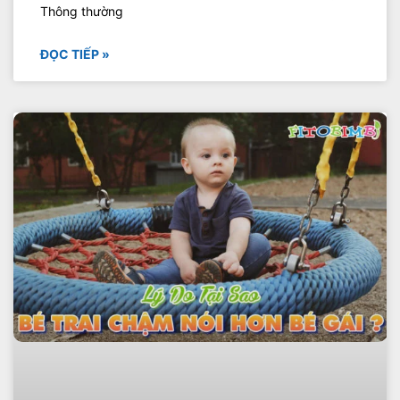
Thông thường
ĐỌC TIẾP »