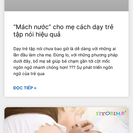
“Mách nước” cho mẹ cách dạy trẻ
tập nói hiệu quả
Dạy trẻ tập nói chưa bao giờ là dễ dàng với những ai
lần đầu làm cha mẹ. Đừng lo, với những phương pháp
dưới đây, bố mẹ sẽ giúp bé chạm gần tới cột mốc
ngôn ngữ nhanh chóng hơn! ??? Sự phát triển ngôn
ngữ của trẻ qua
ĐỌC TIẾP »