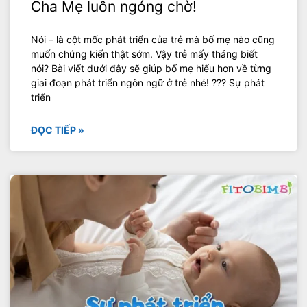
Cha Mẹ luôn ngóng chờ!
Nói – là cột mốc phát triển của trẻ mà bố mẹ nào cũng
muốn chứng kiến thật sớm. Vậy trẻ mấy tháng biết
nói? Bài viết dưới đây sẽ giúp bố mẹ hiểu hơn về từng
giai đoạn phát triển ngôn ngữ ở trẻ nhé! ??? Sự phát
triển
ĐỌC TIẾP »