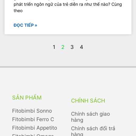
phát triển ngôn ngữ của trẻ diễn ra như thế nào? Cùng
theo
ĐỌC TIẾP »
1
2
3
4
SẢN PHẨM
CHÍNH SÁCH
Fitobimbi Sonno
Chính sách giao
Fitobimbi Ferro C
hàng
Fitobimbi Appetito
Chính sách đổi trả
hàng