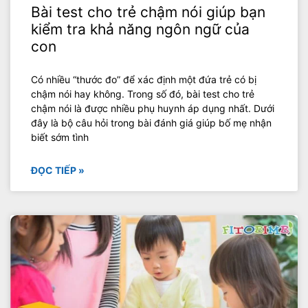
Bài test cho trẻ chậm nói giúp bạn
kiểm tra khả năng ngôn ngữ của
con
Có nhiều “thước đo” để xác định một đứa trẻ có bị
chậm nói hay không. Trong số đó, bài test cho trẻ
chậm nói là được nhiều phụ huynh áp dụng nhất. Dưới
đây là bộ câu hỏi trong bài đánh giá giúp bố mẹ nhận
biết sớm tình
ĐỌC TIẾP »