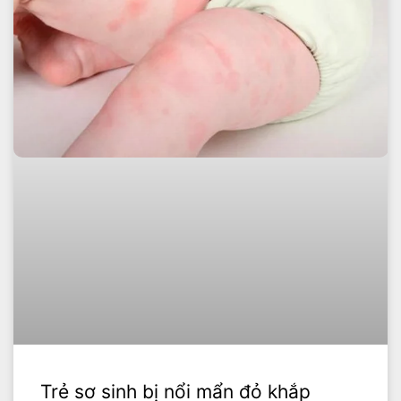
Trẻ sơ sinh bị nổi mẩn đỏ khắp