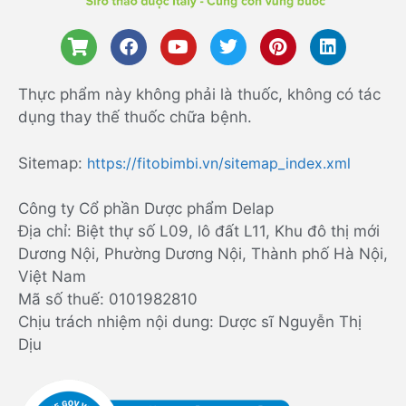
Thực phẩm này không phải là thuốc, không có tác
dụng thay thế thuốc chữa bệnh.
Sitemap:
https://fitobimbi.vn/sitemap_index.xml
Công ty Cổ phần Dược phẩm Delap
Địa chỉ: Biệt thự số L09, lô đất L11, Khu đô thị mới
Dương Nội, Phường Dương Nội, Thành phố Hà Nội,
Việt Nam
Mã số thuế: 0101982810
Chịu trách nhiệm nội dung: Dược sĩ Nguyễn Thị
Dịu