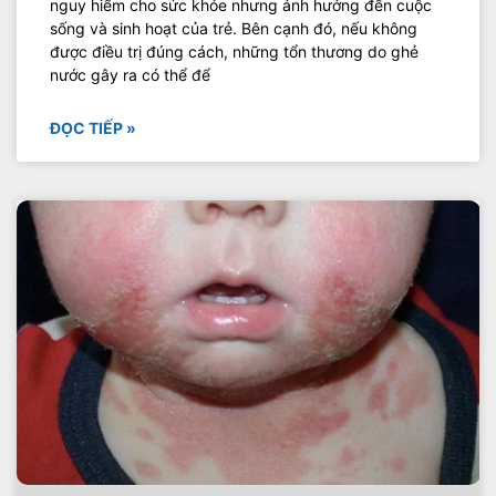
nguy hiểm cho sức khỏe nhưng ảnh hưởng đến cuộc
sống và sinh hoạt của trẻ. Bên cạnh đó, nếu không
được điều trị đúng cách, những tổn thương do ghẻ
nước gây ra có thể để
ĐỌC TIẾP »