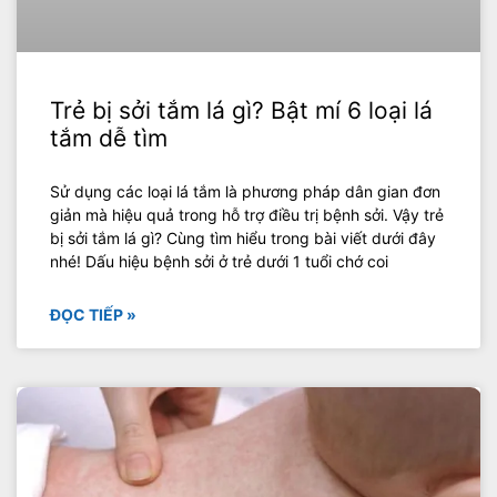
Trẻ bị sởi tắm lá gì? Bật mí 6 loại lá
tắm dễ tìm
Sử dụng các loại lá tắm là phương pháp dân gian đơn
giản mà hiệu quả trong hỗ trợ điều trị bệnh sởi. Vậy trẻ
bị sởi tắm lá gì? Cùng tìm hiểu trong bài viết dưới đây
nhé! Dấu hiệu bệnh sởi ở trẻ dưới 1 tuổi chớ coi
ĐỌC TIẾP »