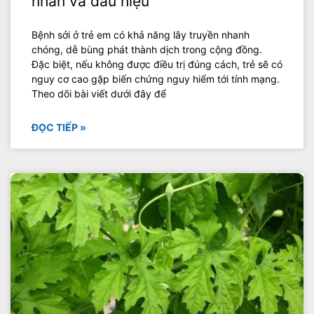
nhân và dấu hiệu
Bệnh sởi ở trẻ em có khả năng lây truyền nhanh
chóng, dễ bùng phát thành dịch trong cộng đồng.
Đặc biệt, nếu không được điều trị đúng cách, trẻ sẽ có
nguy cơ cao gặp biến chứng nguy hiểm tới tính mạng.
Theo dõi bài viết dưới đây để
ĐỌC TIẾP »