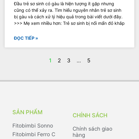
Đầu trẻ sơ sinh có gàu là hiện tượng ít gặp nhưng
cũng có thể xảy ra. Tìm hiểu nguyên nhân trẻ sơ sinh
bị gàu và cách xử lý hiệu quả trong bài viết dưới đây.
>>> Mẹ xem nhiều hơn: Trẻ sơ sinh bị nổi mẩn đỏ khắp
ĐỌC TIẾP »
1
2
3
…
5
SẢN PHẨM
CHÍNH SÁCH
Fitobimbi Sonno
Chính sách giao
Fitobimbi Ferro C
hàng