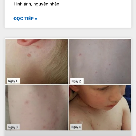
Hình ảnh, nguyên nhân
ĐỌC TIẾP »