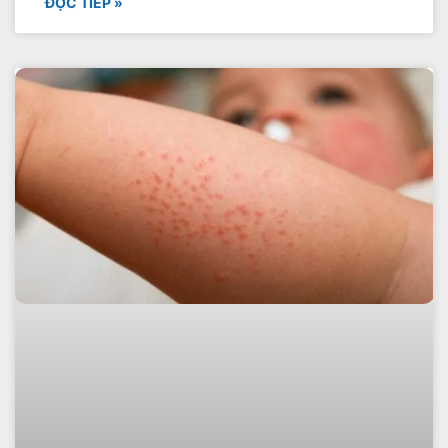
ĐỌC TIẾP »