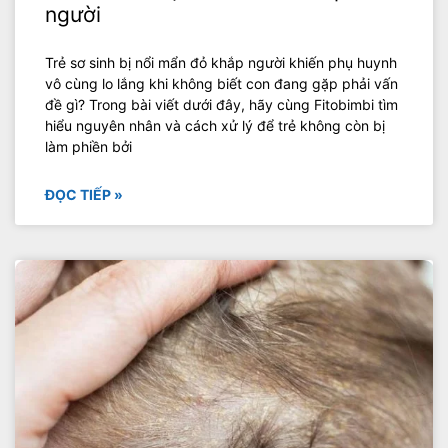
người
Trẻ sơ sinh bị nổi mẩn đỏ khắp người khiến phụ huynh
vô cùng lo lắng khi không biết con đang gặp phải vấn
đề gì? Trong bài viết dưới đây, hãy cùng Fitobimbi tìm
hiểu nguyên nhân và cách xử lý để trẻ không còn bị
làm phiền bởi
ĐỌC TIẾP »