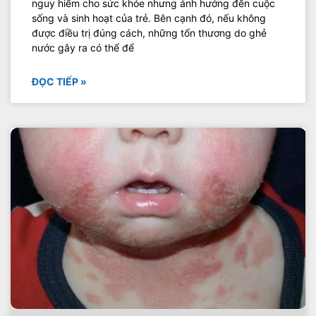
nguy hiểm cho sức khỏe nhưng ảnh hưởng đến cuộc
sống và sinh hoạt của trẻ. Bên cạnh đó, nếu không
được điều trị đúng cách, những tổn thương do ghẻ
nước gây ra có thể để
ĐỌC TIẾP »