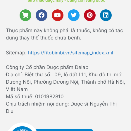
Thực phẩm này không phải là thuốc, không có tác
dụng thay thế thuốc chữa bệnh.
Sitemap:
https://fitobimbi.vn/sitemap_index.xml
Công ty Cổ phần Dược phẩm Delap
Địa chỉ: Biệt thự số L09, lô đất L11, Khu đô thị mới
Dương Nội, Phường Dương Nội, Thành phố Hà Nội,
Việt Nam
Mã số thuế: 0101982810
Chịu trách nhiệm nội dung: Dược sĩ Nguyễn Thị
Dịu