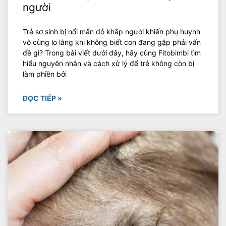
người
Trẻ sơ sinh bị nổi mẩn đỏ khắp người khiến phụ huynh
vô cùng lo lắng khi không biết con đang gặp phải vấn
đề gì? Trong bài viết dưới đây, hãy cùng Fitobimbi tìm
hiểu nguyên nhân và cách xử lý để trẻ không còn bị
làm phiền bởi
ĐỌC TIẾP »