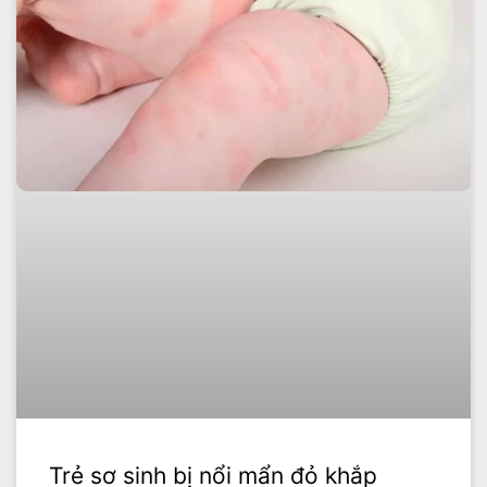
Trẻ sơ sinh bị nổi mẩn đỏ khắp