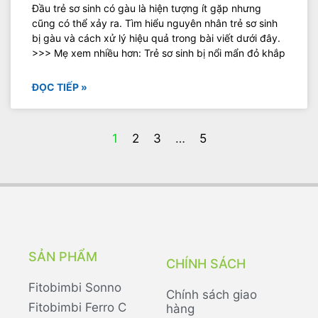
Đầu trẻ sơ sinh có gàu là hiện tượng ít gặp nhưng
cũng có thể xảy ra. Tìm hiểu nguyên nhân trẻ sơ sinh
bị gàu và cách xử lý hiệu quả trong bài viết dưới đây.
>>> Mẹ xem nhiều hơn: Trẻ sơ sinh bị nổi mẩn đỏ khắp
ĐỌC TIẾP »
1
2
3
…
5
SẢN PHẨM
CHÍNH SÁCH
Fitobimbi Sonno
Chính sách giao
Fitobimbi Ferro C
hàng