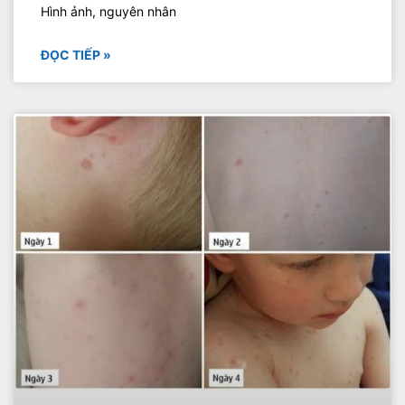
Hình ảnh, nguyên nhân
ĐỌC TIẾP »