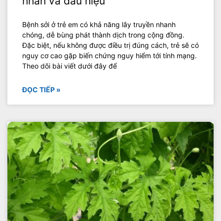
nhân và dấu hiệu
Bệnh sởi ở trẻ em có khả năng lây truyền nhanh
chóng, dễ bùng phát thành dịch trong cộng đồng.
Đặc biệt, nếu không được điều trị đúng cách, trẻ sẽ có
nguy cơ cao gặp biến chứng nguy hiểm tới tính mạng.
Theo dõi bài viết dưới đây để
ĐỌC TIẾP »