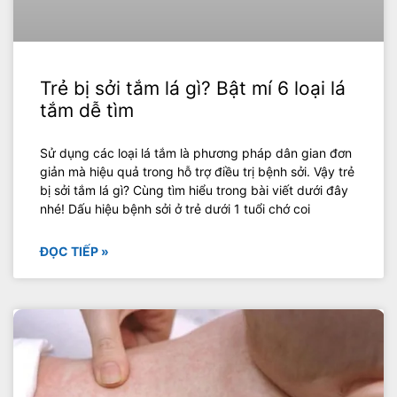
Trẻ bị sởi tắm lá gì? Bật mí 6 loại lá
tắm dễ tìm
Sử dụng các loại lá tắm là phương pháp dân gian đơn
giản mà hiệu quả trong hỗ trợ điều trị bệnh sởi. Vậy trẻ
bị sởi tắm lá gì? Cùng tìm hiểu trong bài viết dưới đây
nhé! Dấu hiệu bệnh sởi ở trẻ dưới 1 tuổi chớ coi
ĐỌC TIẾP »