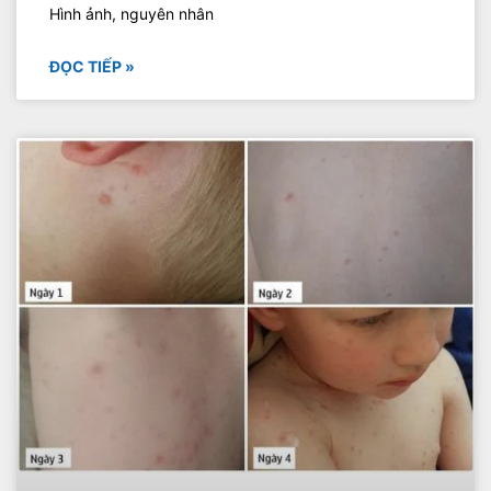
Hình ảnh, nguyên nhân
ĐỌC TIẾP »