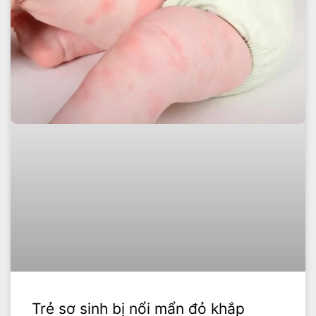
Trẻ sơ sinh bị nổi mẩn đỏ khắp