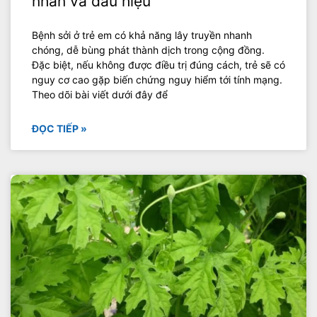
nhân và dấu hiệu
Bệnh sởi ở trẻ em có khả năng lây truyền nhanh
chóng, dễ bùng phát thành dịch trong cộng đồng.
Đặc biệt, nếu không được điều trị đúng cách, trẻ sẽ có
nguy cơ cao gặp biến chứng nguy hiểm tới tính mạng.
Theo dõi bài viết dưới đây để
ĐỌC TIẾP »