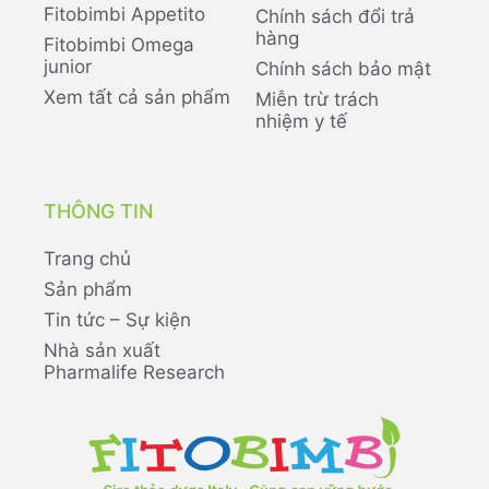
Fitobimbi Appetito
Chính sách đổi trả
hàng
Fitobimbi Omega
junior
Chính sách bảo mật
Xem tất cả sản phẩm
Miễn trừ trách
nhiệm y tế
THÔNG TIN
Trang chủ
Sản phẩm
Tin tức – Sự kiện
Nhà sản xuất
Pharmalife Research