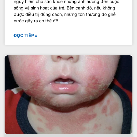
nguy hiểm cho sức khỏe nhưng ảnh hưởng đến cuộc
sống và sinh hoạt của trẻ. Bên cạnh đó, nếu không
được điều trị đúng cách, những tổn thương do ghẻ
nước gây ra có thể để
ĐỌC TIẾP »