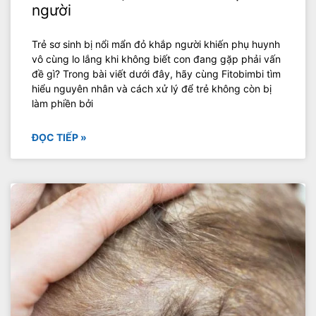
người
Trẻ sơ sinh bị nổi mẩn đỏ khắp người khiến phụ huynh
vô cùng lo lắng khi không biết con đang gặp phải vấn
đề gì? Trong bài viết dưới đây, hãy cùng Fitobimbi tìm
hiểu nguyên nhân và cách xử lý để trẻ không còn bị
làm phiền bởi
ĐỌC TIẾP »