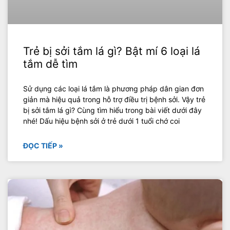
Trẻ bị sởi tắm lá gì? Bật mí 6 loại lá
tắm dễ tìm
Sử dụng các loại lá tắm là phương pháp dân gian đơn
giản mà hiệu quả trong hỗ trợ điều trị bệnh sởi. Vậy trẻ
bị sởi tắm lá gì? Cùng tìm hiểu trong bài viết dưới đây
nhé! Dấu hiệu bệnh sởi ở trẻ dưới 1 tuổi chớ coi
ĐỌC TIẾP »