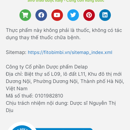
Thực phẩm này không phải là thuốc, không có tác
dụng thay thế thuốc chữa bệnh.
Sitemap:
https://fitobimbi.vn/sitemap_index.xml
Công ty Cổ phần Dược phẩm Delap
Địa chỉ: Biệt thự số L09, lô đất L11, Khu đô thị mới
Dương Nội, Phường Dương Nội, Thành phố Hà Nội,
Việt Nam
Mã số thuế: 0101982810
Chịu trách nhiệm nội dung: Dược sĩ Nguyễn Thị
Dịu