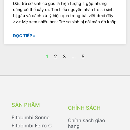
Đầu trẻ sơ sinh có gàu là hiện tượng ít gặp nhưng
cũng có thể xảy ra. Tìm hiểu nguyên nhân trẻ sơ sinh
bị gàu và cách xử lý hiệu quả trong bài viết dưới đây.
>>> Mẹ xem nhiều hơn: Trẻ sơ sinh bị nổi mẩn đỏ khắp
ĐỌC TIẾP »
1
2
3
…
5
SẢN PHẨM
CHÍNH SÁCH
Fitobimbi Sonno
Chính sách giao
Fitobimbi Ferro C
hàng