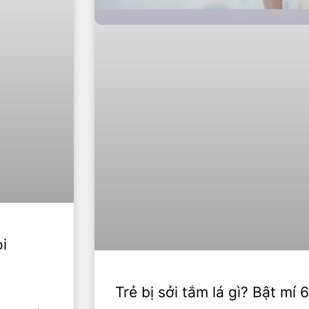
oi
Trẻ bị sởi tắm lá gì? Bật mí 6