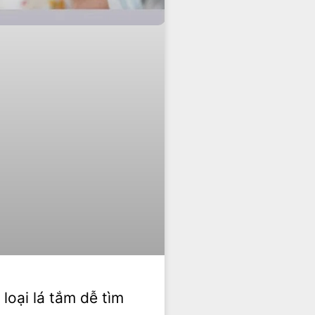
 loại lá tắm dễ tìm