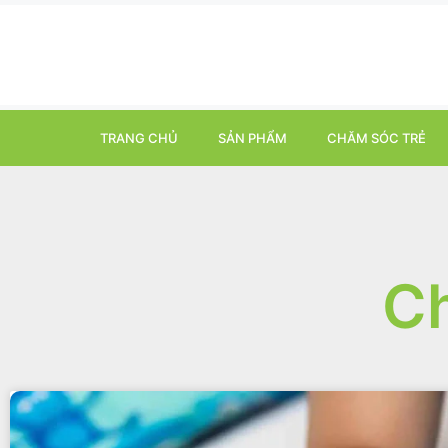
TRANG CHỦ
SẢN PHẨM
CHĂM SÓC TRẺ
C