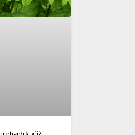
gì nhanh khỏi?