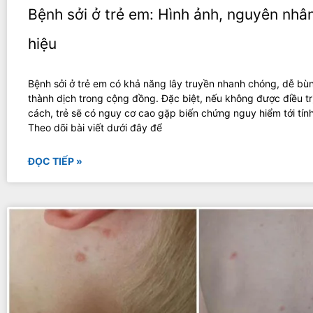
Bệnh sởi ở trẻ em: Hình ảnh, nguyên nhâ
hiệu
Bệnh sởi ở trẻ em có khả năng lây truyền nhanh chóng, dễ bù
thành dịch trong cộng đồng. Đặc biệt, nếu không được điều tr
cách, trẻ sẽ có nguy cơ cao gặp biến chứng nguy hiểm tới tín
Theo dõi bài viết dưới đây để
ĐỌC TIẾP »