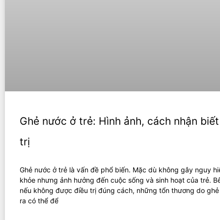
Ghẻ nước ở trẻ: Hình ảnh, cách nhận biết
trị
Ghẻ nước ở trẻ là vấn đề phổ biến. Mặc dù không gây nguy h
khỏe nhưng ảnh hưởng đến cuộc sống và sinh hoạt của trẻ. B
nếu không được điều trị đúng cách, những tổn thương do gh
ra có thể để