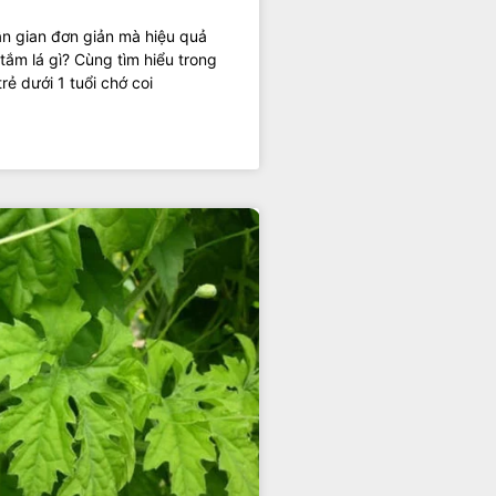
ân gian đơn giản mà hiệu quả
i tắm lá gì? Cùng tìm hiểu trong
rẻ dưới 1 tuổi chớ coi