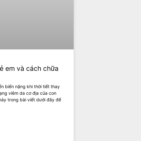
rẻ em và cách chữa
 biến nặng khi thời tiết thay
rạng viêm da cơ địa của con
này trong bài viết dưới đây để