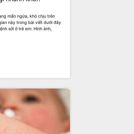
trạng mẩn ngứa, khó chịu trên
ian này trong bài viết dưới đây
nh sởi ở trẻ em: Hình ảnh,