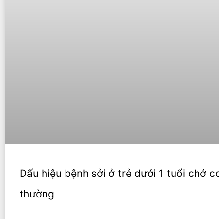
Dấu hiệu bệnh sởi ở trẻ dưới 1 tuổi chớ c
thường