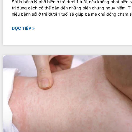
Sởi là bệnh lý phổ biến ở trẻ dưới 1 tuổi, nếu không phát hiện 
trị đúng cách có thể dẫn đến những biến chứng nguy hiểm. T
hiệu bệnh sởi ở trẻ dưới 1 tuổi sẽ giúp ba mẹ chủ động chăm 
ĐỌC TIẾP »