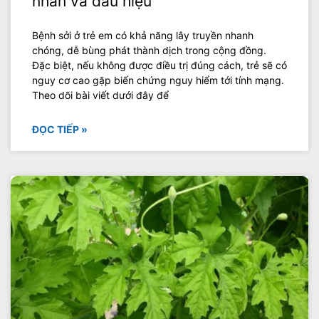
nhân và dấu hiệu
Bệnh sởi ở trẻ em có khả năng lây truyền nhanh
chóng, dễ bùng phát thành dịch trong cộng đồng.
Đặc biệt, nếu không được điều trị đúng cách, trẻ sẽ có
nguy cơ cao gặp biến chứng nguy hiểm tới tính mạng.
Theo dõi bài viết dưới đây để
ĐỌC TIẾP »