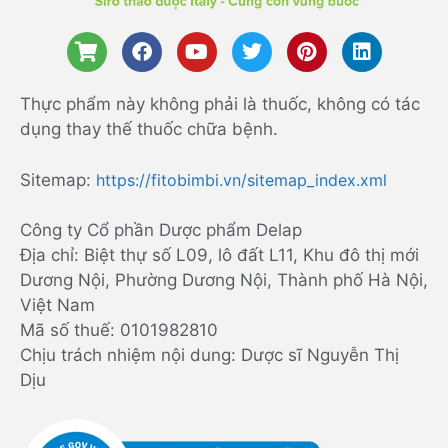
Thực phẩm này không phải là thuốc, không có tác
dụng thay thế thuốc chữa bệnh.
Sitemap:
https://fitobimbi.vn/sitemap_index.xml
Công ty Cổ phần Dược phẩm Delap
Địa chỉ: Biệt thự số L09, lô đất L11, Khu đô thị mới
Dương Nội, Phường Dương Nội, Thành phố Hà Nội,
Việt Nam
Mã số thuế: 0101982810
Chịu trách nhiệm nội dung: Dược sĩ Nguyễn Thị
Dịu