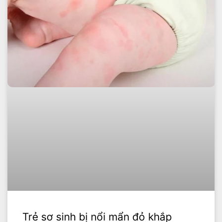
Trẻ sơ sinh bị nổi mẩn đỏ khắp