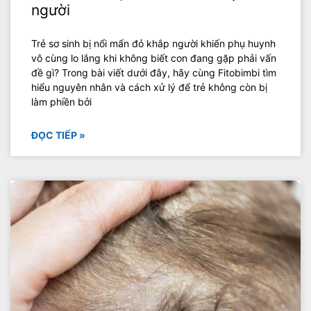
người
Trẻ sơ sinh bị nổi mẩn đỏ khắp người khiến phụ huynh
vô cùng lo lắng khi không biết con đang gặp phải vấn
đề gì? Trong bài viết dưới đây, hãy cùng Fitobimbi tìm
hiểu nguyên nhân và cách xử lý để trẻ không còn bị
làm phiền bởi
ĐỌC TIẾP »