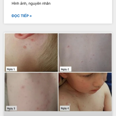
Hình ảnh, nguyên nhân
ĐỌC TIẾP »