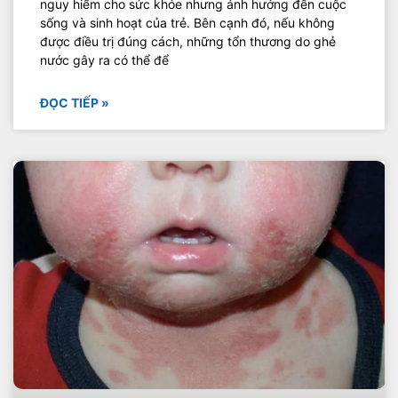
nguy hiểm cho sức khỏe nhưng ảnh hưởng đến cuộc
sống và sinh hoạt của trẻ. Bên cạnh đó, nếu không
được điều trị đúng cách, những tổn thương do ghẻ
nước gây ra có thể để
ĐỌC TIẾP »