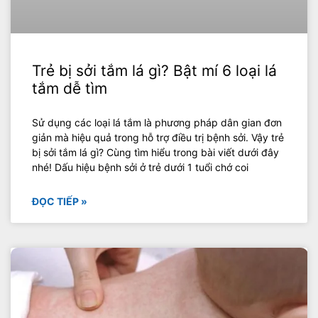
Trẻ bị sởi tắm lá gì? Bật mí 6 loại lá
tắm dễ tìm
Sử dụng các loại lá tắm là phương pháp dân gian đơn
giản mà hiệu quả trong hỗ trợ điều trị bệnh sởi. Vậy trẻ
bị sởi tắm lá gì? Cùng tìm hiểu trong bài viết dưới đây
nhé! Dấu hiệu bệnh sởi ở trẻ dưới 1 tuổi chớ coi
ĐỌC TIẾP »