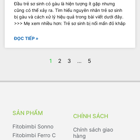
Đầu trẻ sơ sinh có gàu là hiện tượng ít gặp nhưng
cũng có thể xảy ra. Tìm hiểu nguyên nhân trẻ sơ sinh
bị gàu và cách xử lý hiệu quả trong bài viết dưới đây.
>>> Mẹ xem nhiều hơn: Trẻ sơ sinh bị nổi mẩn đỏ khắp
ĐỌC TIẾP »
1
2
3
…
5
SẢN PHẨM
CHÍNH SÁCH
Fitobimbi Sonno
Chính sách giao
Fitobimbi Ferro C
hàng