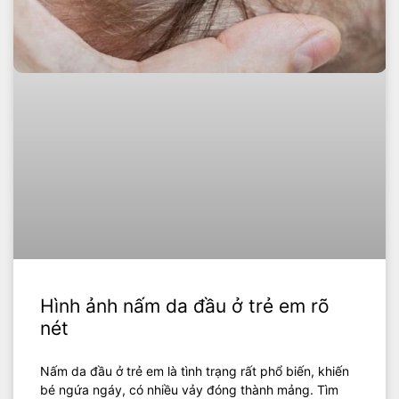
Hình ảnh nấm da đầu ở trẻ em rõ
nét
Nấm da đầu ở trẻ em là tình trạng rất phổ biến, khiến
bé ngứa ngáy, có nhiều vảy đóng thành mảng. Tìm