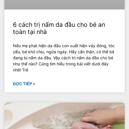
6 cách trị nấm da đầu cho bé an
toàn tại nhà
Nếu mẹ phát hiện da đầu con xuất hiện váy đóng, tóc
yếu, bé khó chịu, ngứa ngáy. Hãy cẩn thận, có thể bé
đang bị nấm da đầu. Vậy cách trị nấm da đầu cho bé
như thế nào? Cùng tìm hiểu trong bài viết dưới đây
nhé! Trẻ
ĐỌC TIẾP »