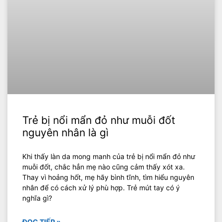
Trẻ bị nổi mẩn đỏ như muỗi đốt
nguyên nhân là gì
Khi thấy làn da mong manh của trẻ bị nổi mẩn đỏ như
muỗi đốt, chắc hẳn mẹ nào cũng cảm thấy xót xa.
Thay vì hoảng hốt, mẹ hãy bình tĩnh, tìm hiểu nguyên
nhân để có cách xử lý phù hợp. Trẻ mút tay có ý
nghĩa gì?
ĐỌC TIẾP »