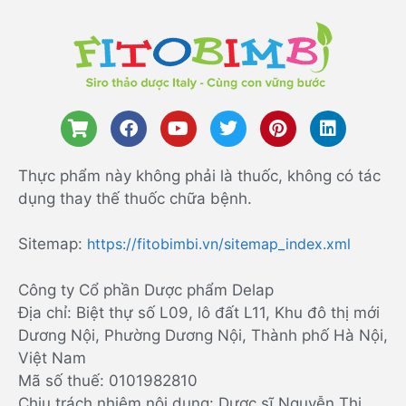
Thực phẩm này không phải là thuốc, không có tác
dụng thay thế thuốc chữa bệnh.
Sitemap:
https://fitobimbi.vn/sitemap_index.xml
Công ty Cổ phần Dược phẩm Delap
Địa chỉ: Biệt thự số L09, lô đất L11, Khu đô thị mới
Dương Nội, Phường Dương Nội, Thành phố Hà Nội,
Việt Nam
Mã số thuế: 0101982810
Chịu trách nhiệm nội dung: Dược sĩ Nguyễn Thị