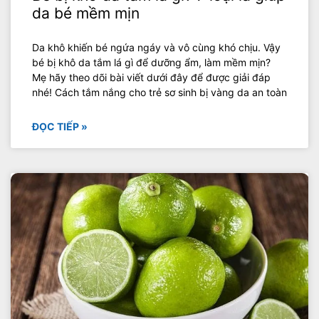
da bé mềm mịn
Da khô khiến bé ngứa ngáy và vô cùng khó chịu. Vậy
bé bị khô da tắm lá gì để dưỡng ẩm, làm mềm mịn?
Mẹ hãy theo dõi bài viết dưới đây để được giải đáp
nhé! Cách tắm nắng cho trẻ sơ sinh bị vàng da an toàn
ĐỌC TIẾP »