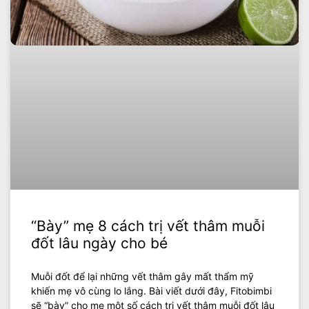
“Bày” mẹ 8 cách trị vết thâm muỗi
đốt lâu ngày cho bé
Muỗi đốt để lại những vết thâm gây mất thẩm mỹ
khiến mẹ vô cùng lo lắng. Bài viết dưới đây, Fitobimbi
sẽ “bày” cho mẹ một số cách trị vết thâm muỗi đốt lâu