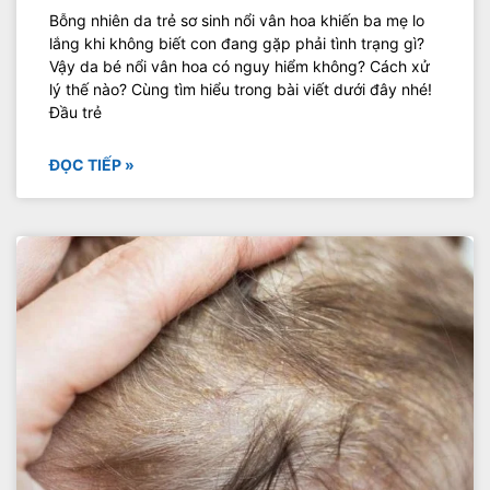
Bỗng nhiên da trẻ sơ sinh nổi vân hoa khiến ba mẹ lo
lắng khi không biết con đang gặp phải tình trạng gì?
Vậy da bé nổi vân hoa có nguy hiểm không? Cách xử
lý thế nào? Cùng tìm hiểu trong bài viết dưới đây nhé!
Đầu trẻ
ĐỌC TIẾP »