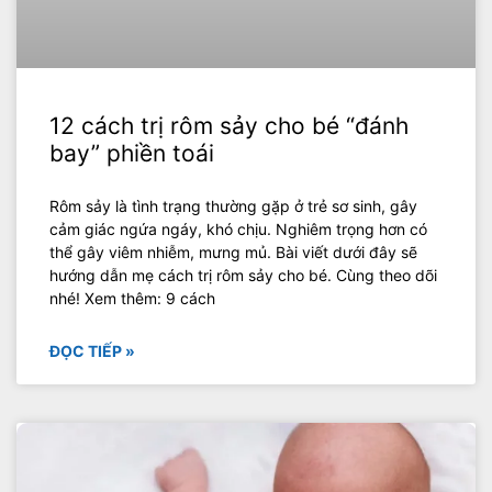
12 cách trị rôm sảy cho bé “đánh
bay” phiền toái
Rôm sảy là tình trạng thường gặp ở trẻ sơ sinh, gây
cảm giác ngứa ngáy, khó chịu. Nghiêm trọng hơn có
thể gây viêm nhiễm, mưng mủ. Bài viết dưới đây sẽ
hướng dẫn mẹ cách trị rôm sảy cho bé. Cùng theo dõi
nhé! Xem thêm: 9 cách
ĐỌC TIẾP »