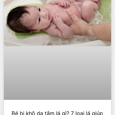
Bé bị khô da tắm lá gì? 7 loại lá giúp