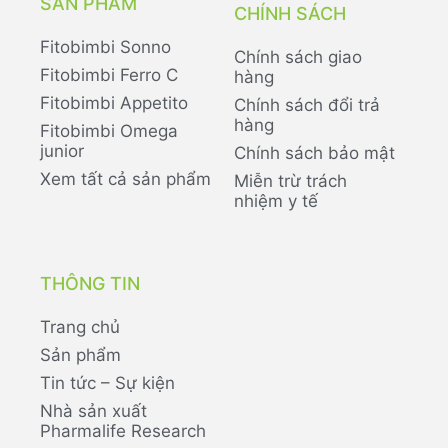
SẢN PHẨM
CHÍNH SÁCH
Fitobimbi Sonno
Chính sách giao
Fitobimbi Ferro C
hàng
Fitobimbi Appetito
Chính sách đổi trả
hàng
Fitobimbi Omega
junior
Chính sách bảo mật
Xem tất cả sản phẩm
Miễn trừ trách
nhiệm y tế
THÔNG TIN
Trang chủ
Sản phẩm
Tin tức – Sự kiện
Nhà sản xuất
Pharmalife Research