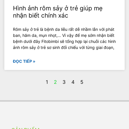
Hình ảnh rôm sảy ở trẻ giúp mẹ
nhận biết chính xác
Rôm sảy ở trẻ là bệnh da liễu rất dễ nhầm lẫn với phát
ban, hăm da, mụn nhọt,… Vì vậy để mẹ sớm nhận biết
bệnh dưới đây Fitobimbi sẽ tổng hợp lại chuỗi các hình
ảnh rôm sảy ở trẻ sơ sinh đối chiếu với từng giai đoạn,
ĐỌC TIẾP »
1
2
3
4
5