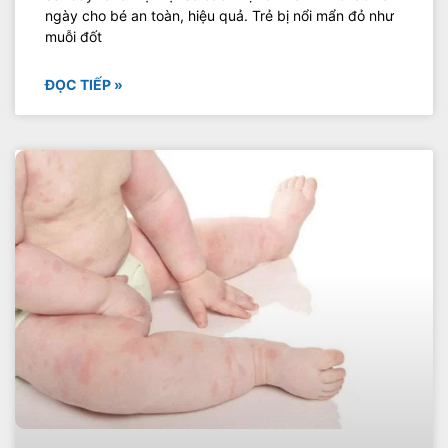
ngày cho bé an toàn, hiệu quả. Trẻ bị nổi mẩn đỏ như
muỗi đốt
ĐỌC TIẾP »