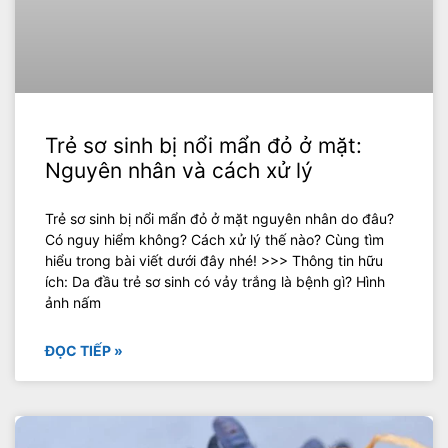
Trẻ sơ sinh bị nổi mẩn đỏ ở mặt:
Nguyên nhân và cách xử lý
Trẻ sơ sinh bị nổi mẩn đỏ ở mặt nguyên nhân do đâu?
Có nguy hiểm không? Cách xử lý thế nào? Cùng tìm
hiểu trong bài viết dưới đây nhé! >>> Thông tin hữu
ích: Da đầu trẻ sơ sinh có vảy trắng là bệnh gì? Hình
ảnh nấm
ĐỌC TIẾP »