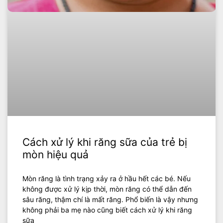
Cách xử lý khi răng sữa của trẻ bị
mòn hiệu quả
Mòn răng là tình trạng xảy ra ở hầu hết các bé. Nếu
không được xử lý kịp thời, mòn răng có thể dẫn đến
sâu răng, thậm chí là mất răng. Phổ biến là vậy nhưng
không phải ba mẹ nào cũng biết cách xử lý khi răng
sữa