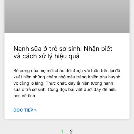
Nanh sữa ở trẻ sơ sinh: Nhận biết
và cách xử lý hiệu quả
Bé cưng của mẹ mới chào đời được vài tuần trên lợi đã
xuất hiện những chấm nhỏ màu trắng khiến phụ huynh
vô cùng lo lắng. Thực chất, đây là hiện tượng nanh
sữa ở trẻ sơ sinh. Cùng đọc bài viết dưới đây để hiểu
hơn về tình
ĐỌC TIẾP »
1
2