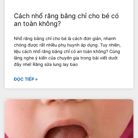
Cách nhổ răng bằng chỉ cho bé có
an toàn không?
Nhổ răng bằng chỉ cho bé là cách đơn giản, nhanh
chóng được rất nhiều phụ huynh áp dụng. Tuy nhiên,
liệu cách nhổ răng bằng chỉ có an toàn không? Cùng
lắng nghe ý kiến của chuyên gia trong bài viết dưới
đây nhé! Răng sữa lung lay bao
ĐỌC TIẾP »