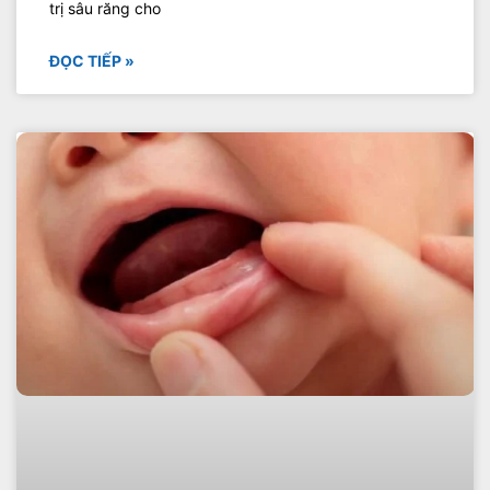
trị sâu răng cho
ĐỌC TIẾP »