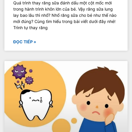
Quá trình thay răng sữa đánh dấu một cột mốc mới
trong hành trình khôn lớn của bé. Vậy răng sữa lung
lay bao lâu thì nhổ? Nhổ răng sữa cho bé như thế nào
mới đúng? Cùng tìm hiểu trong bài viết dưới đây nhé!
Trình tự thay răng
ĐỌC TIẾP »