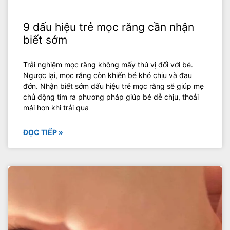
9 dấu hiệu trẻ mọc răng cần nhận
biết sớm
Trải nghiệm mọc răng không mấy thú vị đối với bé.
Ngược lại, mọc răng còn khiến bé khó chịu và đau
đớn. Nhận biết sớm dấu hiệu trẻ mọc răng sẽ giúp mẹ
chủ động tìm ra phương pháp giúp bé dễ chịu, thoải
mái hơn khi trải qua
ĐỌC TIẾP »