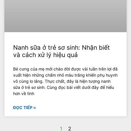
Nanh sữa ở trẻ sơ sinh: Nhận biết
và cách xử lý hiệu quả
Bé cưng của mẹ mới chào đời được vài tuần trên lợi đã
xuất hiện những chấm nhỏ màu trắng khiến phụ huynh
vô cùng lo lắng. Thực chất, đây là hiện tượng nanh
sữa ở trẻ sơ sinh. Cùng đọc bài viết dưới đây để hiểu
hơn về tình
ĐỌC TIẾP »
1
2