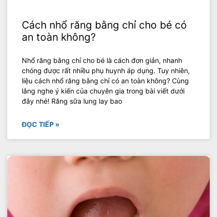
Cách nhổ răng bằng chỉ cho bé có
an toàn không?
Nhổ răng bằng chỉ cho bé là cách đơn giản, nhanh
chóng được rất nhiều phụ huynh áp dụng. Tuy nhiên,
liệu cách nhổ răng bằng chỉ có an toàn không? Cùng
lắng nghe ý kiến của chuyên gia trong bài viết dưới
đây nhé! Răng sữa lung lay bao
ĐỌC TIẾP »