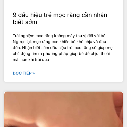
9 dấu hiệu trẻ mọc răng cần nhận
biết sớm
Trải nghiệm mọc răng không mấy thú vị đối với bé.
Ngược lại, mọc răng còn khiến bé khó chịu và đau
đớn. Nhận biết sớm dấu hiệu trẻ mọc răng sẽ giúp mẹ
chủ động tìm ra phương pháp giúp bé dễ chịu, thoải
mái hơn khi trải qua
ĐỌC TIẾP »