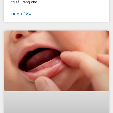
trị sâu răng cho
ĐỌC TIẾP »