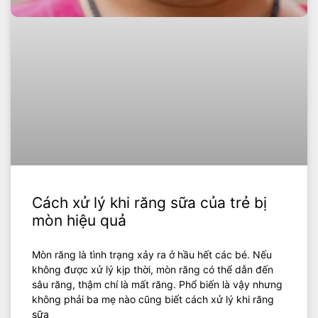
Cách xử lý khi răng sữa của trẻ bị
mòn hiệu quả
Mòn răng là tình trạng xảy ra ở hầu hết các bé. Nếu
không được xử lý kịp thời, mòn răng có thể dẫn đến
sâu răng, thậm chí là mất răng. Phổ biến là vậy nhưng
không phải ba mẹ nào cũng biết cách xử lý khi răng
sữa