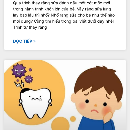
Quá trình thay răng sữa đánh dấu một cột mốc mới
trong hành trình khôn lớn của bé. Vậy răng sữa lung
lay bao lâu thì nhổ? Nhổ răng sữa cho bé như thế nào
mới đúng? Cùng tìm hiểu trong bài viết dưới đây nhé!
Trình tự thay răng
ĐỌC TIẾP »