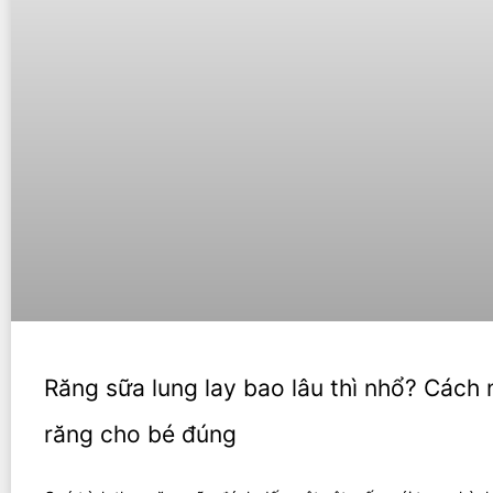
Răng sữa lung lay bao lâu thì nhổ? Cách
răng cho bé đúng