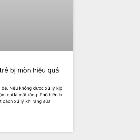
trẻ bị mòn hiệu quả
c bé. Nếu không được xử lý kịp
ậm chí là mất răng. Phổ biến là
 cách xử lý khi răng sữa