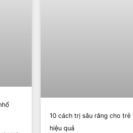
 nhổ
10 cách trị sâu răng cho trẻ 
hiệu quả