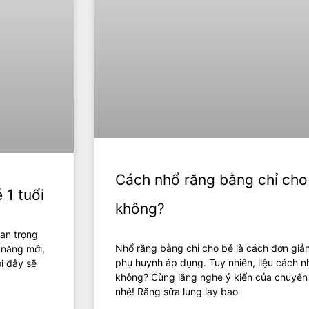
Cách nhổ răng bằng chỉ cho
 1 tuổi
không?
an trọng
Nhổ răng bằng chỉ cho bé là cách đơn giả
 năng mới,
phụ huynh áp dụng. Tuy nhiên, liệu cách n
i đây sẽ
không? Cùng lắng nghe ý kiến của chuyên g
nhé! Răng sữa lung lay bao