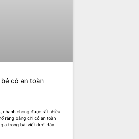
 bé có an toàn
n, nhanh chóng được rất nhiều
hổ răng bằng chỉ có an toàn
ia trong bài viết dưới đây