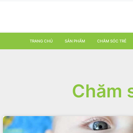
TRANG CHỦ
SẢN PHẨM
CHĂM SÓC TRẺ
Chăm s