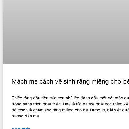
Mách mẹ cách vệ sinh răng miệng cho bé
Chiếc răng đầu tiên của con nhú lên đánh dấu một cột mốc qu
trong hành trình phát triển. Đây là lúc ba mẹ phải học thêm kỹ
đó chính là chăm sóc răng miệng cho bé. Đừng lo, bài viết dướ
hướng dẫn mẹ