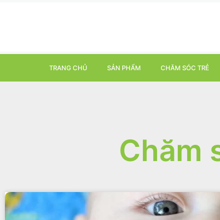
TRANG CHỦ
SẢN PHẨM
CHĂM SÓC TRẺ
Chăm s