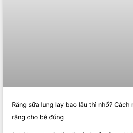
Răng sữa lung lay bao lâu thì nhổ? Cách
răng cho bé đúng