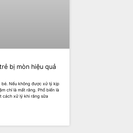
trẻ bị mòn hiệu quả
c bé. Nếu không được xử lý kịp
ậm chí là mất răng. Phổ biến là
 cách xử lý khi răng sữa