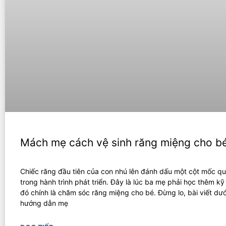
Mách mẹ cách vệ sinh răng miệng cho bé
Chiếc răng đầu tiên của con nhú lên đánh dấu một cột mốc qu
trong hành trình phát triển. Đây là lúc ba mẹ phải học thêm kỹ
đó chính là chăm sóc răng miệng cho bé. Đừng lo, bài viết dướ
hướng dẫn mẹ