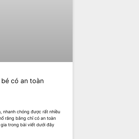
 bé có an toàn
n, nhanh chóng được rất nhiều
hổ răng bằng chỉ có an toàn
ia trong bài viết dưới đây