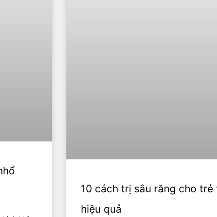
 nhổ
10 cách trị sâu răng cho trẻ 
hiệu quả