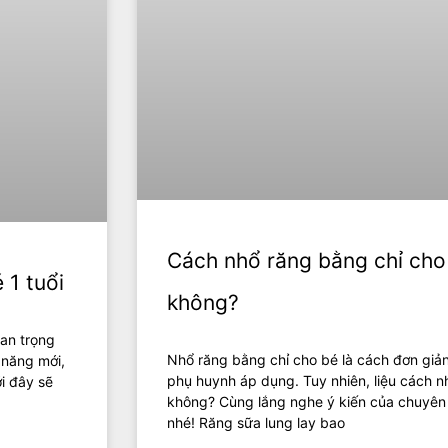
Cách nhổ răng bằng chỉ cho
 1 tuổi
không?
an trọng
Nhổ răng bằng chỉ cho bé là cách đơn giả
 năng mới,
phụ huynh áp dụng. Tuy nhiên, liệu cách n
i đây sẽ
không? Cùng lắng nghe ý kiến của chuyên g
nhé! Răng sữa lung lay bao