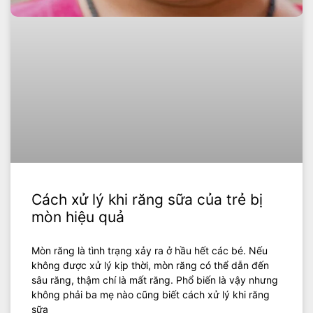
Cách xử lý khi răng sữa của trẻ bị
mòn hiệu quả
Mòn răng là tình trạng xảy ra ở hầu hết các bé. Nếu
không được xử lý kịp thời, mòn răng có thể dẫn đến
sâu răng, thậm chí là mất răng. Phổ biến là vậy nhưng
không phải ba mẹ nào cũng biết cách xử lý khi răng
sữa