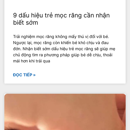
9 dấu hiệu trẻ mọc răng cần nhận
biết sớm
Trải nghiệm mọc răng không mấy thú vị đối với bé.
Ngược lại, mọc răng còn khiến bé khó chịu và đau
đớn. Nhận biết sớm dấu hiệu trẻ mọc răng sẽ giúp mẹ
chủ động tìm ra phương pháp giúp bé dễ chịu, thoải
mái hơn khi trải qua
ĐỌC TIẾP »