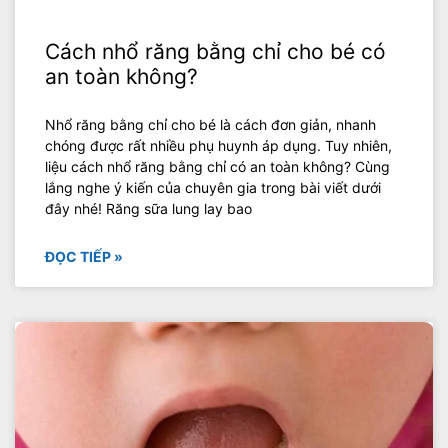
Cách nhổ răng bằng chỉ cho bé có
an toàn không?
Nhổ răng bằng chỉ cho bé là cách đơn giản, nhanh
chóng được rất nhiều phụ huynh áp dụng. Tuy nhiên,
liệu cách nhổ răng bằng chỉ có an toàn không? Cùng
lắng nghe ý kiến của chuyên gia trong bài viết dưới
đây nhé! Răng sữa lung lay bao
ĐỌC TIẾP »