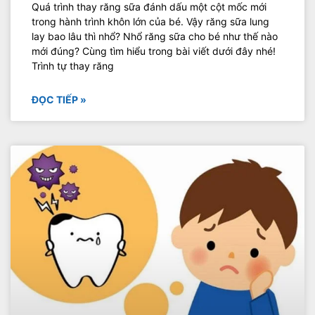
Quá trình thay răng sữa đánh dấu một cột mốc mới
trong hành trình khôn lớn của bé. Vậy răng sữa lung
lay bao lâu thì nhổ? Nhổ răng sữa cho bé như thế nào
mới đúng? Cùng tìm hiểu trong bài viết dưới đây nhé!
Trình tự thay răng
ĐỌC TIẾP »