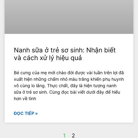
Nanh sữa ở trẻ sơ sinh: Nhận biết
và cách xử lý hiệu quả
Bé cưng của mẹ mới chào đời được vài tuần trên lợi đã
xuất hiện những chấm nhỏ màu trắng khiến phụ huynh
vô cùng lo lắng. Thực chất, đây là hiện tượng nanh
sữa ở trẻ sơ sinh. Cùng đọc bài viết dưới đây để hiểu
hơn về tình
ĐỌC TIẾP »
1
2