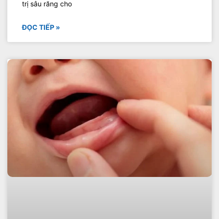
trị sâu răng cho
ĐỌC TIẾP »