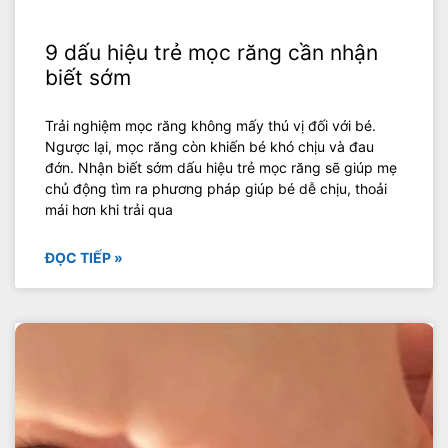
9 dấu hiệu trẻ mọc răng cần nhận
biết sớm
Trải nghiệm mọc răng không mấy thú vị đối với bé.
Ngược lại, mọc răng còn khiến bé khó chịu và đau
đớn. Nhận biết sớm dấu hiệu trẻ mọc răng sẽ giúp mẹ
chủ động tìm ra phương pháp giúp bé dễ chịu, thoải
mái hơn khi trải qua
ĐỌC TIẾP »