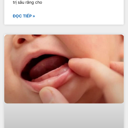
trị sâu răng cho
ĐỌC TIẾP »