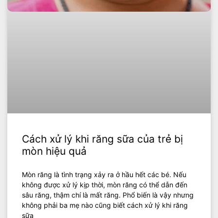
Cách xử lý khi răng sữa của trẻ bị
mòn hiệu quả
Mòn răng là tình trạng xảy ra ở hầu hết các bé. Nếu
không được xử lý kịp thời, mòn răng có thể dẫn đến
sâu răng, thậm chí là mất răng. Phổ biến là vậy nhưng
không phải ba mẹ nào cũng biết cách xử lý khi răng
sữa