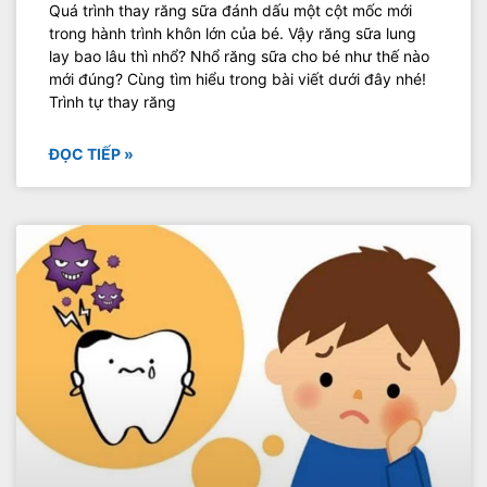
Quá trình thay răng sữa đánh dấu một cột mốc mới
trong hành trình khôn lớn của bé. Vậy răng sữa lung
lay bao lâu thì nhổ? Nhổ răng sữa cho bé như thế nào
mới đúng? Cùng tìm hiểu trong bài viết dưới đây nhé!
Trình tự thay răng
ĐỌC TIẾP »