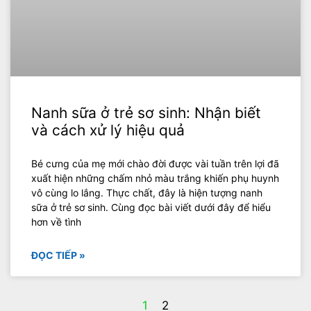
Nanh sữa ở trẻ sơ sinh: Nhận biết
và cách xử lý hiệu quả
Bé cưng của mẹ mới chào đời được vài tuần trên lợi đã
xuất hiện những chấm nhỏ màu trắng khiến phụ huynh
vô cùng lo lắng. Thực chất, đây là hiện tượng nanh
sữa ở trẻ sơ sinh. Cùng đọc bài viết dưới đây để hiểu
hơn về tình
ĐỌC TIẾP »
1
2