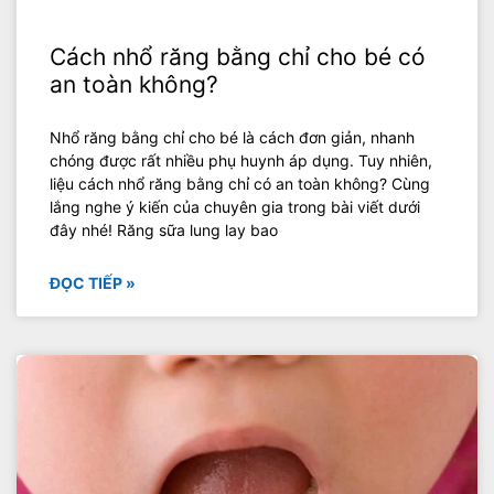
Cách nhổ răng bằng chỉ cho bé có
an toàn không?
Nhổ răng bằng chỉ cho bé là cách đơn giản, nhanh
chóng được rất nhiều phụ huynh áp dụng. Tuy nhiên,
liệu cách nhổ răng bằng chỉ có an toàn không? Cùng
lắng nghe ý kiến của chuyên gia trong bài viết dưới
đây nhé! Răng sữa lung lay bao
ĐỌC TIẾP »