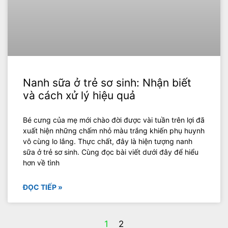
Nanh sữa ở trẻ sơ sinh: Nhận biết
và cách xử lý hiệu quả
Bé cưng của mẹ mới chào đời được vài tuần trên lợi đã
xuất hiện những chấm nhỏ màu trắng khiến phụ huynh
vô cùng lo lắng. Thực chất, đây là hiện tượng nanh
sữa ở trẻ sơ sinh. Cùng đọc bài viết dưới đây để hiểu
hơn về tình
ĐỌC TIẾP »
1
2