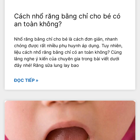
Cách nhổ răng bằng chỉ cho bé có
an toàn không?
Nhổ răng bằng chỉ cho bé là cách đơn giản, nhanh
chóng được rất nhiều phụ huynh áp dụng. Tuy nhiên,
liệu cách nhổ răng bằng chỉ có an toàn không? Cùng
lắng nghe ý kiến của chuyên gia trong bài viết dưới
đây nhé! Răng sữa lung lay bao
ĐỌC TIẾP »