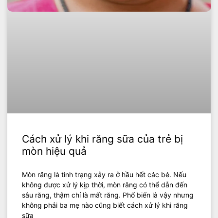
Cách xử lý khi răng sữa của trẻ bị
mòn hiệu quả
Mòn răng là tình trạng xảy ra ở hầu hết các bé. Nếu
không được xử lý kịp thời, mòn răng có thể dẫn đến
sâu răng, thậm chí là mất răng. Phổ biến là vậy nhưng
không phải ba mẹ nào cũng biết cách xử lý khi răng
sữa