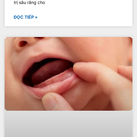
trị sâu răng cho
ĐỌC TIẾP »