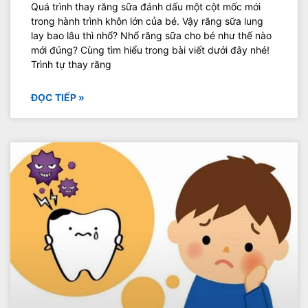
Quá trình thay răng sữa đánh dấu một cột mốc mới
trong hành trình khôn lớn của bé. Vậy răng sữa lung
lay bao lâu thì nhổ? Nhổ răng sữa cho bé như thế nào
mới đúng? Cùng tìm hiểu trong bài viết dưới đây nhé!
Trình tự thay răng
ĐỌC TIẾP »