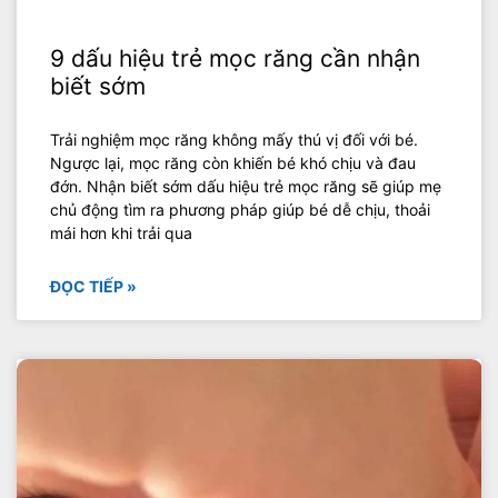
9 dấu hiệu trẻ mọc răng cần nhận
biết sớm
Trải nghiệm mọc răng không mấy thú vị đối với bé.
Ngược lại, mọc răng còn khiến bé khó chịu và đau
đớn. Nhận biết sớm dấu hiệu trẻ mọc răng sẽ giúp mẹ
chủ động tìm ra phương pháp giúp bé dễ chịu, thoải
mái hơn khi trải qua
ĐỌC TIẾP »