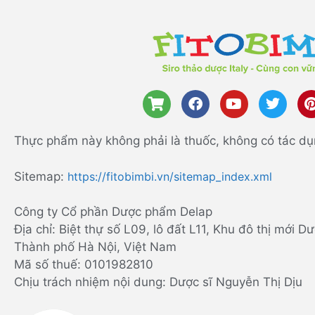
Thực phẩm này không phải là thuốc, không có tác dụ
Sitemap:
https://fitobimbi.vn/sitemap_index.xml
Công ty Cổ phần Dược phẩm Delap
Địa chỉ: Biệt thự số L09, lô đất L11, Khu đô thị mới
Thành phố Hà Nội, Việt Nam
Mã số thuế: 0101982810
Chịu trách nhiệm nội dung: Dược sĩ Nguyễn Thị Dịu