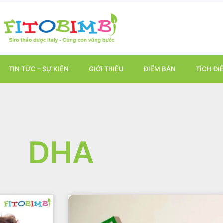
TIN TỨC – SỰ KIỆN
GIỚI THIỆU
ĐIỂM BÁN
TÍCH ĐI
DHA