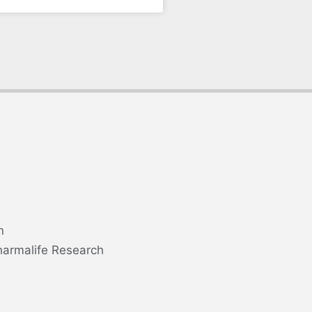
n
harmalife Research