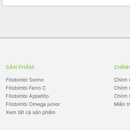
SẢN PHẨM
CHÍN
Fitobimbi Sonno
Chính 
Fitobimbi Ferro C
Chính 
Fitobimbi Appetito
Chính 
Fitobimbi Omega junior
Miễn t
Xem tất cả sản phẩm