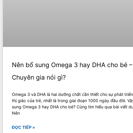
Nên bổ sung Omega 3 hay DHA cho bé –
Chuyên gia nói gì?
Omega 3 và DHA là hai dưỡng chất cần thiết cho sự phát triể
thị giác của trẻ, nhất là trong giai đoạn 1000 ngày đầu đời. V
sung Omega 3 hay DHA cho bé? Cùng tìm hiểu qua bài viết dư
Nên
ĐỌC TIẾP »