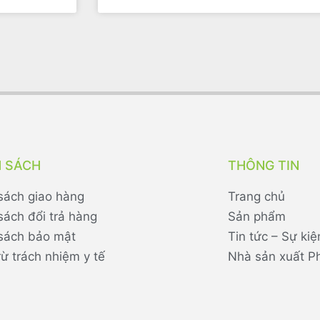
H SÁCH
THÔNG TIN
sách giao hàng
Trang chủ
sách đổi trả hàng
Sản phẩm
sách bảo mật
Tin tức – Sự kiệ
rừ trách nhiệm y tế
Nhà sản xuất P