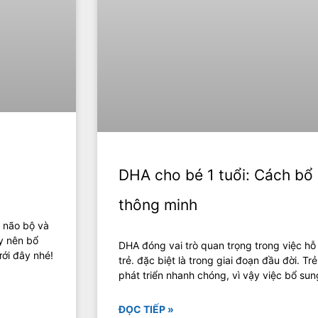
DHA cho bé 1 tuổi: Cách bổ
thông minh
n não bộ và
ậy nên bổ
DHA đóng vai trò quan trọng trong việc hỗ 
ới đây nhé!
trẻ. đặc biệt là trong giai đoạn đầu đời. Tr
phát triển nhanh chóng, vì vậy việc bổ sun
ĐỌC TIẾP »