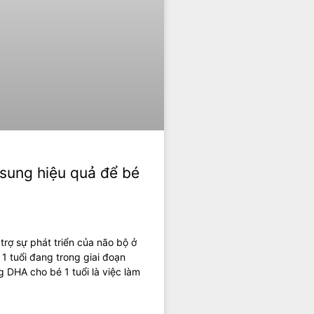
 sung hiệu quả để bé
trợ sự phát triển của não bộ ở
ẻ 1 tuổi đang trong giai đoạn
g DHA cho bé 1 tuổi là việc làm