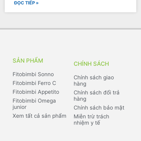
ĐỌC TIẾP »
SẢN PHẨM
CHÍNH SÁCH
Fitobimbi Sonno
Chính sách giao
Fitobimbi Ferro C
hàng
Fitobimbi Appetito
Chính sách đổi trả
hàng
Fitobimbi Omega
junior
Chính sách bảo mật
Xem tất cả sản phẩm
Miễn trừ trách
nhiệm y tế