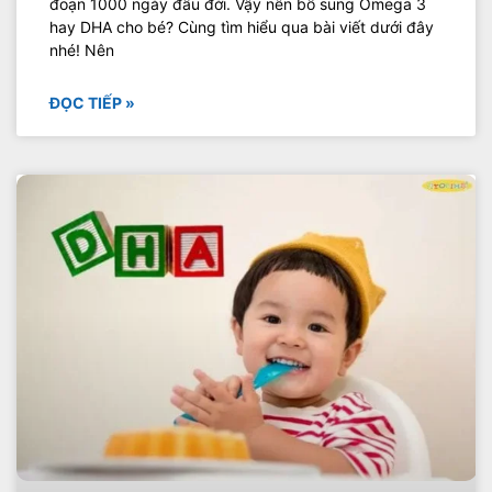
đoạn 1000 ngày đầu đời. Vậy nên bổ sung Omega 3
hay DHA cho bé? Cùng tìm hiểu qua bài viết dưới đây
nhé! Nên
ĐỌC TIẾP »