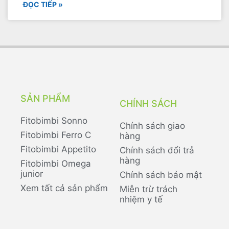
ĐỌC TIẾP »
SẢN PHẨM
CHÍNH SÁCH
Fitobimbi Sonno
Chính sách giao
Fitobimbi Ferro C
hàng
Fitobimbi Appetito
Chính sách đổi trả
hàng
Fitobimbi Omega
junior
Chính sách bảo mật
Xem tất cả sản phẩm
Miễn trừ trách
nhiệm y tế