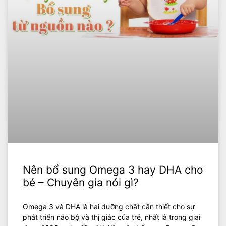
Nên bổ sung Omega 3 hay DHA cho
bé – Chuyên gia nói gì?
Omega 3 và DHA là hai dưỡng chất cần thiết cho sự
phát triển não bộ và thị giác của trẻ, nhất là trong giai