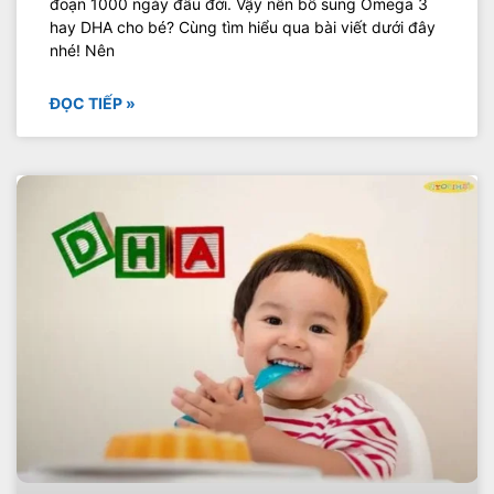
đoạn 1000 ngày đầu đời. Vậy nên bổ sung Omega 3
hay DHA cho bé? Cùng tìm hiểu qua bài viết dưới đây
nhé! Nên
ĐỌC TIẾP »