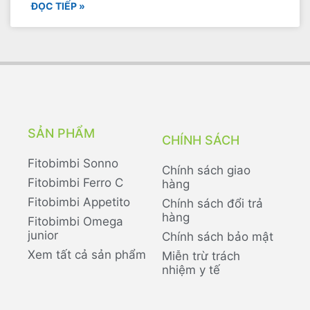
ĐỌC TIẾP »
SẢN PHẨM
CHÍNH SÁCH
Fitobimbi Sonno
Chính sách giao
Fitobimbi Ferro C
hàng
Fitobimbi Appetito
Chính sách đổi trả
hàng
Fitobimbi Omega
junior
Chính sách bảo mật
Xem tất cả sản phẩm
Miễn trừ trách
nhiệm y tế