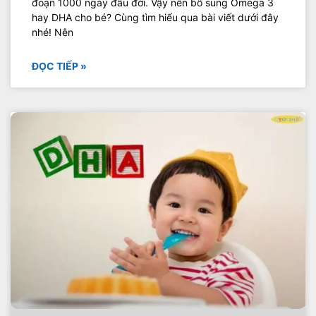
đoạn 1000 ngày đầu đời. Vậy nên bổ sung Omega 3
hay DHA cho bé? Cùng tìm hiểu qua bài viết dưới đây
nhé! Nên
ĐỌC TIẾP »