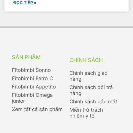
ĐỌC TIẾP »
SẢN PHẨM
CHÍNH SÁCH
Fitobimbi Sonno
Chính sách giao
Fitobimbi Ferro C
hàng
Fitobimbi Appetito
Chính sách đổi trả
hàng
Fitobimbi Omega
junior
Chính sách bảo mật
Xem tất cả sản phẩm
Miễn trừ trách
nhiệm y tế