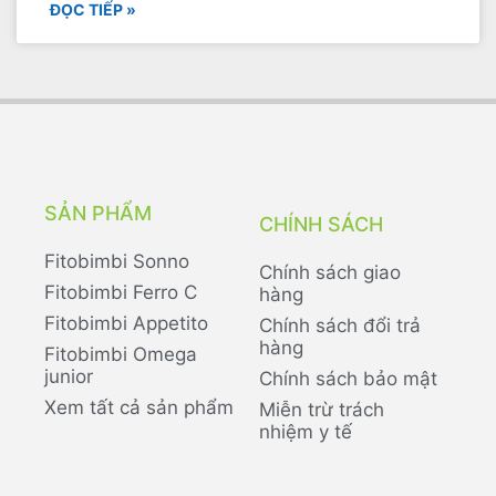
ĐỌC TIẾP »
SẢN PHẨM
CHÍNH SÁCH
Fitobimbi Sonno
Chính sách giao
Fitobimbi Ferro C
hàng
Fitobimbi Appetito
Chính sách đổi trả
hàng
Fitobimbi Omega
junior
Chính sách bảo mật
Xem tất cả sản phẩm
Miễn trừ trách
nhiệm y tế