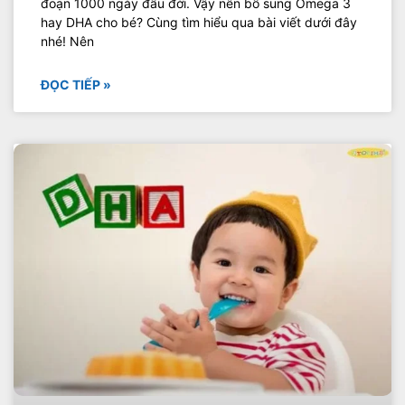
đoạn 1000 ngày đầu đời. Vậy nên bổ sung Omega 3
hay DHA cho bé? Cùng tìm hiểu qua bài viết dưới đây
nhé! Nên
ĐỌC TIẾP »