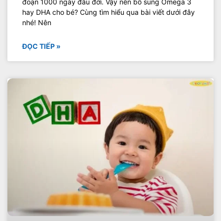
đoạn 1000 ngày đầu đời. Vậy nên bổ sung Omega 3
hay DHA cho bé? Cùng tìm hiểu qua bài viết dưới đây
nhé! Nên
ĐỌC TIẾP »