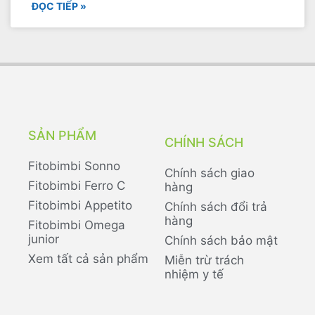
ĐỌC TIẾP »
SẢN PHẨM
CHÍNH SÁCH
Fitobimbi Sonno
Chính sách giao
Fitobimbi Ferro C
hàng
Fitobimbi Appetito
Chính sách đổi trả
hàng
Fitobimbi Omega
junior
Chính sách bảo mật
Xem tất cả sản phẩm
Miễn trừ trách
nhiệm y tế